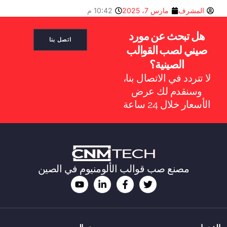
المشرف
مارس 7، 2025
10:42 م
هل تبحث عن مورد
اتصل بنا
صيني لصب القوالب
الصينية؟
لا تتردد في الاتصال بنا،
ES_MX
وسنقدم لك عرض
RO
الأسعار خلال 24 ساعة
NB
SV
KO
JA
مصنع صب قوالب الألومنيوم في الصين
DA
FI
EL