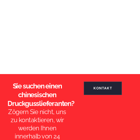
Sie suchen einen
KONTAKT
chinesischen
Druckgusslieferanten?
Zögern Sie nicht, uns
zu kontaktieren, wir
werden Ihnen
innerhalb von 24