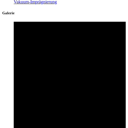
Vakuum-Imprägnierung
Galerie