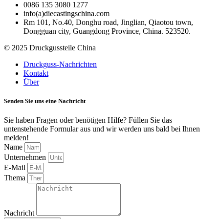
0086 135 3080 1277
info(a)diecastingschina.com
Rm 101, No.40, Donghu road, Jinglian, Qiaotou town,
Dongguan city, Guangdong Province, China. 523520.
© 2025 Druckgussteile China
Druckguss-Nachrichten
Kontakt
Über
Senden Sie uns eine Nachricht
Sie haben Fragen oder benötigen Hilfe? Füllen Sie das
untenstehende Formular aus und wir werden uns bald bei Ihnen
melden!
Name
Unternehmen
E-Mail
Thema
Nachricht