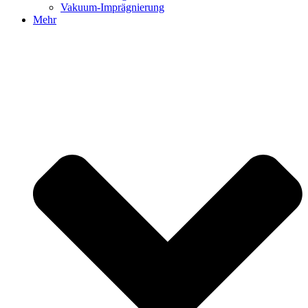
Vakuum-Imprägnierung
Mehr