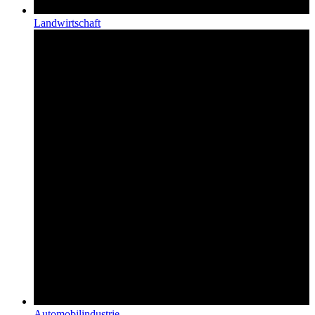
Landwirtschaft
Automobilindustrie