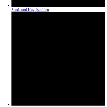
Sand- und Kugelstrahlen