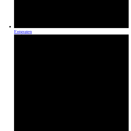
Entgraten