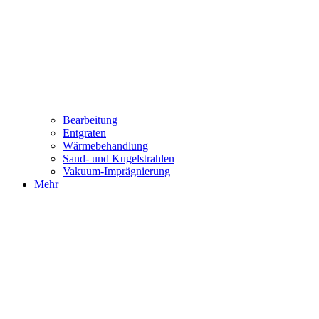
Bearbeitung
Entgraten
Wärmebehandlung
Sand- und Kugelstrahlen
Vakuum-Imprägnierung
Mehr