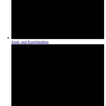
Sand- und Kugelstrahlen