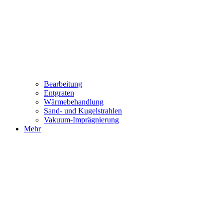
Bearbeitung
Entgraten
Wärmebehandlung
Sand- und Kugelstrahlen
Vakuum-Imprägnierung
Mehr