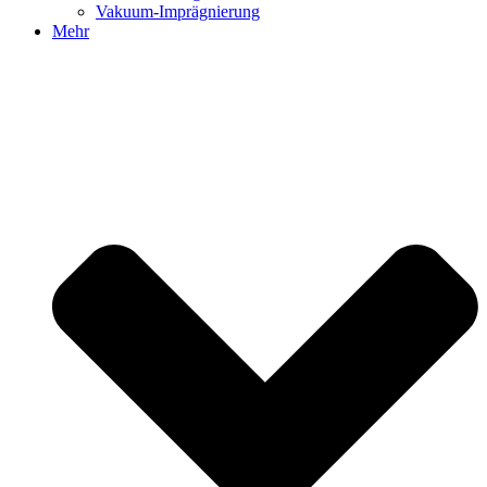
Vakuum-Imprägnierung
Mehr