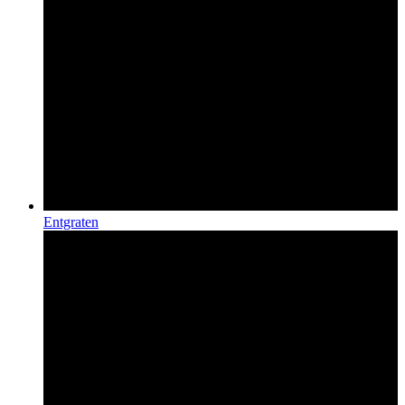
Entgraten