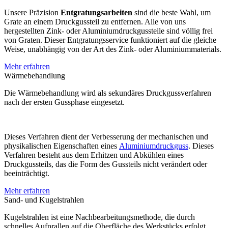
Unsere Präzision
Entgratungsarbeiten
sind die beste Wahl, um
Grate an einem Druckgussteil zu entfernen. Alle von uns
hergestellten Zink- oder Aluminiumdruckgussteile sind völlig frei
von Graten. Dieser Entgratungsservice funktioniert auf die gleiche
Weise, unabhängig von der Art des Zink- oder Aluminiummaterials.
Mehr erfahren
Wärmebehandlung
Die Wärmebehandlung wird als sekundäres Druckgussverfahren
nach der ersten Gussphase eingesetzt.
Dieses Verfahren dient der Verbesserung der mechanischen und
physikalischen Eigenschaften eines
Aluminiumdruckguss
. Dieses
Verfahren besteht aus dem Erhitzen und Abkühlen eines
Druckgussteils, das die Form des Gussteils nicht verändert oder
beeinträchtigt.
Mehr erfahren
Sand- und Kugelstrahlen
Kugelstrahlen ist eine Nachbearbeitungsmethode, die durch
schnelles Aufprallen auf die Oberfläche des Werkstücks erfolgt.