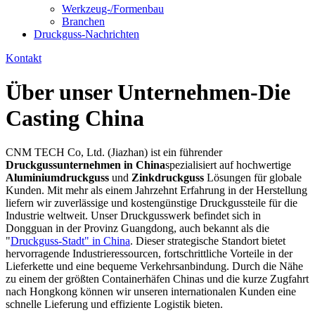
Werkzeug-/Formenbau
Branchen
Druckguss-Nachrichten
Kontakt
Über unser Unternehmen-Die
Casting China
CNM TECH Co, Ltd. (Jiazhan) ist ein führender
Druckgussunternehmen in China
spezialisiert auf hochwertige
Aluminiumdruckguss
und
Zinkdruckguss
Lösungen für globale
Kunden. Mit mehr als einem Jahrzehnt Erfahrung in der Herstellung
liefern wir zuverlässige und kostengünstige Druckgussteile für die
Industrie weltweit. Unser Druckgusswerk befindet sich in
Dongguan in der Provinz Guangdong, auch bekannt als die
"
Druckguss-Stadt" in China
. Dieser strategische Standort bietet
hervorragende Industrieressourcen, fortschrittliche Vorteile in der
Lieferkette und eine bequeme Verkehrsanbindung. Durch die Nähe
zu einem der größten Containerhäfen Chinas und die kurze Zugfahrt
nach Hongkong können wir unseren internationalen Kunden eine
schnelle Lieferung und effiziente Logistik bieten.