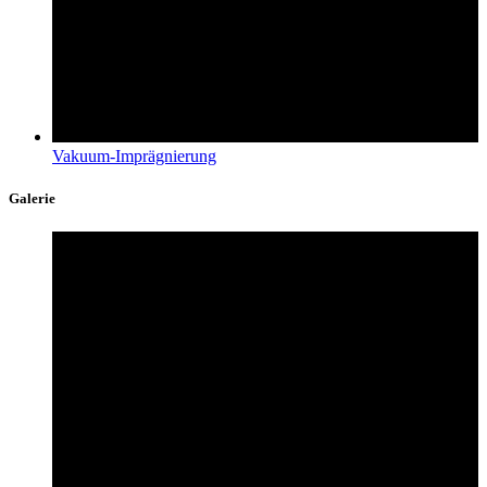
Vakuum-Imprägnierung
Galerie