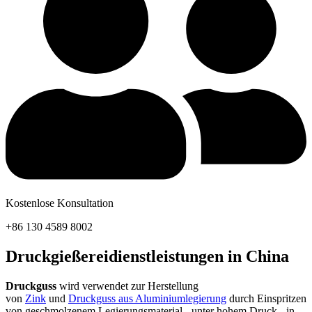
Kostenlose Konsultation
+86 130 4589 8002
Druckgießereidienstleistungen in China
Druckguss
wird verwendet zur Herstellung
von
Zink
und
Druckguss aus Aluminiumlegierung
durch Einspritzen
von geschmolzenem Legierungsmaterial - unter hohem Druck - in