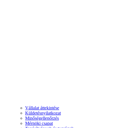
Vállalat áttekintése
Küldetésnyilatkozat
Minőségellenőrzés
Mérnöki csapat