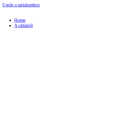
Ugrás a tartalomhoz
Home
A oldalról