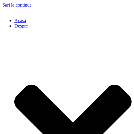
Sari la conținut
Acasă
Despre