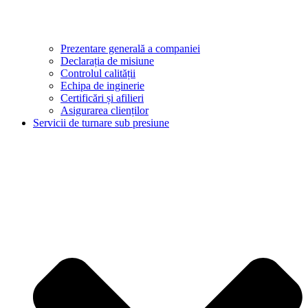
Prezentare generală a companiei
Declarația de misiune
Controlul calității
Echipa de inginerie
Certificări și afilieri
Asigurarea clienților
Servicii de turnare sub presiune