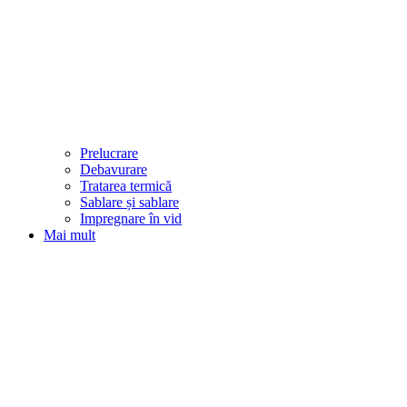
Prelucrare
Debavurare
Tratarea termică
Sablare și sablare
Impregnare în vid
Mai mult