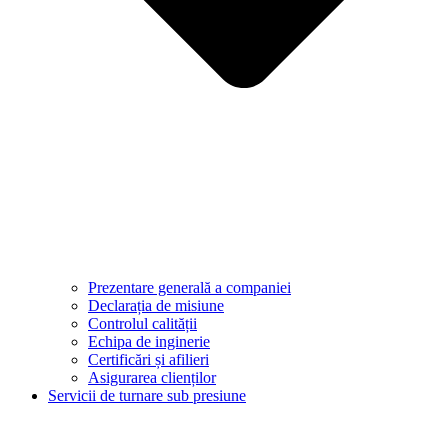
Prezentare generală a companiei
Declarația de misiune
Controlul calității
Echipa de inginerie
Certificări și afilieri
Asigurarea clienților
Servicii de turnare sub presiune