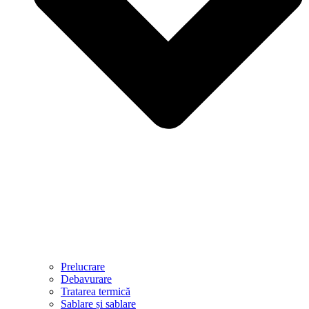
Prelucrare
Debavurare
Tratarea termică
Sablare și sablare