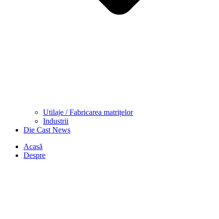
Utilaje / Fabricarea matrițelor
Industrii
Die Cast News
Acasă
Despre