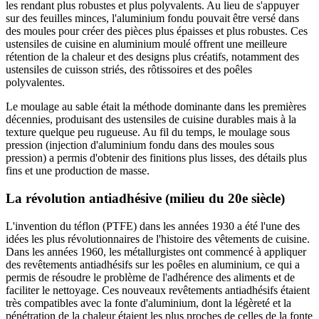
les rendant plus robustes et plus polyvalents. Au lieu de s'appuyer
sur des feuilles minces, l'aluminium fondu pouvait être versé dans
des moules pour créer des pièces plus épaisses et plus robustes. Ces
ustensiles de cuisine en aluminium moulé offrent une meilleure
rétention de la chaleur et des designs plus créatifs, notamment des
ustensiles de cuisson striés, des rôtissoires et des poêles
polyvalentes.
Le moulage au sable était la méthode dominante dans les premières
décennies, produisant des ustensiles de cuisine durables mais à la
texture quelque peu rugueuse. Au fil du temps, le moulage sous
pression (injection d'aluminium fondu dans des moules sous
pression) a permis d'obtenir des finitions plus lisses, des détails plus
fins et une production de masse.
La révolution antiadhésive (milieu du 20e siècle)
L'invention du téflon (PTFE) dans les années 1930 a été l'une des
idées les plus révolutionnaires de l'histoire des vêtements de cuisine.
Dans les années 1960, les métallurgistes ont commencé à appliquer
des revêtements antiadhésifs sur les poêles en aluminium, ce qui a
permis de résoudre le problème de l'adhérence des aliments et de
faciliter le nettoyage. Ces nouveaux revêtements antiadhésifs étaient
très compatibles avec la fonte d'aluminium, dont la légèreté et la
pénétration de la chaleur étaient les plus proches de celles de la fonte