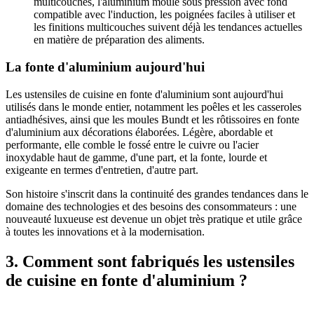
multicouches, l'aluminium moulé sous pression avec fond
compatible avec l'induction, les poignées faciles à utiliser et
les finitions multicouches suivent déjà les tendances actuelles
en matière de préparation des aliments.
La fonte d'aluminium aujourd'hui
Les ustensiles de cuisine en fonte d'aluminium sont aujourd'hui
utilisés dans le monde entier, notamment les poêles et les casseroles
antiadhésives, ainsi que les moules Bundt et les rôtissoires en fonte
d'aluminium aux décorations élaborées. Légère, abordable et
performante, elle comble le fossé entre le cuivre ou l'acier
inoxydable haut de gamme, d'une part, et la fonte, lourde et
exigeante en termes d'entretien, d'autre part.
Son histoire s'inscrit dans la continuité des grandes tendances dans le
domaine des technologies et des besoins des consommateurs : une
nouveauté luxueuse est devenue un objet très pratique et utile grâce
à toutes les innovations et à la modernisation.
3. Comment sont fabriqués les ustensiles
de cuisine en fonte d'aluminium ?