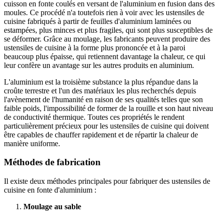
cuisson en fonte coulés en versant de l'aluminium en fusion dans des
moules. Ce procédé n'a toutefois rien à voir avec les ustensiles de
cuisine fabriqués à partir de feuilles d'aluminium laminées ou
estampées, plus minces et plus fragiles, qui sont plus susceptibles de
se déformer. Grâce au moulage, les fabricants peuvent produire des
ustensiles de cuisine à la forme plus prononcée et à la paroi
beaucoup plus épaisse, qui retiennent davantage la chaleur, ce qui
leur confère un avantage sur les autres produits en aluminium.
L'aluminium est la troisième substance la plus répandue dans la
croûte terrestre et l'un des matériaux les plus recherchés depuis
l'avènement de l'humanité en raison de ses qualités telles que son
faible poids, l'impossibilité de former de la rouille et son haut niveau
de conductivité thermique. Toutes ces propriétés le rendent
particulièrement précieux pour les ustensiles de cuisine qui doivent
être capables de chauffer rapidement et de répartir la chaleur de
manière uniforme.
Méthodes de fabrication
Il existe deux méthodes principales pour fabriquer des ustensiles de
cuisine en fonte d'aluminium :
Moulage au sable