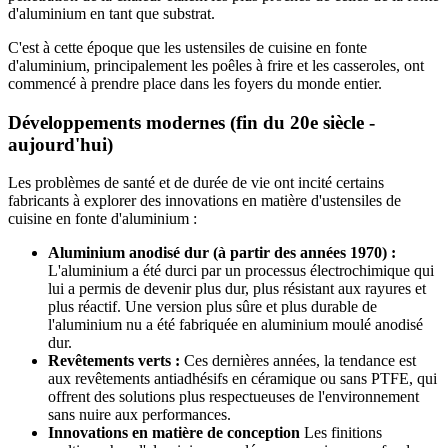
d'aluminium en tant que substrat.
C'est à cette époque que les ustensiles de cuisine en fonte
d'aluminium, principalement les poêles à frire et les casseroles, ont
commencé à prendre place dans les foyers du monde entier.
Développements modernes (fin du 20e siècle -
aujourd'hui)
Les problèmes de santé et de durée de vie ont incité certains
fabricants à explorer des innovations en matière d'ustensiles de
cuisine en fonte d'aluminium :
Aluminium anodisé dur (à partir des années 1970) :
L'aluminium a été durci par un processus électrochimique qui
lui a permis de devenir plus dur, plus résistant aux rayures et
plus réactif. Une version plus sûre et plus durable de
l'aluminium nu a été fabriquée en aluminium moulé anodisé
dur.
Revêtements verts :
Ces dernières années, la tendance est
aux revêtements antiadhésifs en céramique ou sans PTFE, qui
offrent des solutions plus respectueuses de l'environnement
sans nuire aux performances.
Innovations en matière de conception
Les finitions