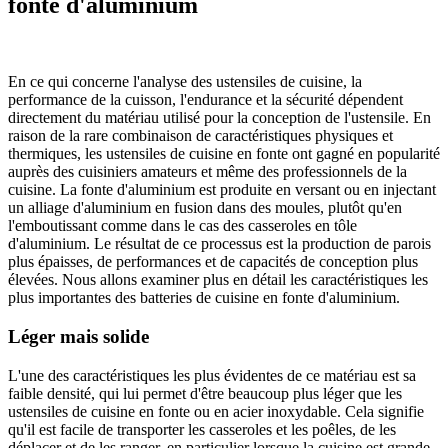
fonte d'aluminium
En ce qui concerne l'analyse des ustensiles de cuisine, la
performance de la cuisson, l'endurance et la sécurité dépendent
directement du matériau utilisé pour la conception de l'ustensile. En
raison de la rare combinaison de caractéristiques physiques et
thermiques, les ustensiles de cuisine en fonte ont gagné en popularité
auprès des cuisiniers amateurs et même des professionnels de la
cuisine. La fonte d'aluminium est produite en versant ou en injectant
un alliage d'aluminium en fusion dans des moules, plutôt qu'en
l'emboutissant comme dans le cas des casseroles en tôle
d'aluminium. Le résultat de ce processus est la production de parois
plus épaisses, de performances et de capacités de conception plus
élevées. Nous allons examiner plus en détail les caractéristiques les
plus importantes des batteries de cuisine en fonte d'aluminium.
Léger mais solide
L'une des caractéristiques les plus évidentes de ce matériau est sa
faible densité, qui lui permet d'être beaucoup plus léger que les
ustensiles de cuisine en fonte ou en acier inoxydable. Cela signifie
qu'il est facile de transporter les casseroles et les poêles, de les
déplacer et de les ranger, en particulier lorsque la cuisine est grande.