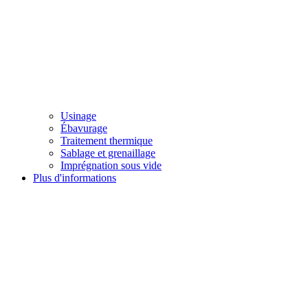
Usinage
Ébavurage
Traitement thermique
Sablage et grenaillage
Imprégnation sous vide
Plus d'informations