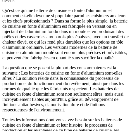
dessus.
Qu'est-ce qu'une batterie de cuisine en fonte d'aluminium et
comment est-elle devenue si populaire parmi les cuisiniers amateurs
et les chefs professionnels ? Dans sa forme la plus simple, la batterie
de cuisine en fonte d'aluminium est fabriquée en versant ou en
injectant de l'aluminium fondu dans un moule et en produisant des
poêles et des casseroles aux parois plus épaisses, avec un transfert de
chaleur élevé, ce qui les rend plus durables que les options en tôle
d'aluminium ordinaire. Les versions modernes de la batterie de
cuisine en aluminium moulé sont encore plus précises et prévisibles,
et peuvent être fabriquées en quantité sans sacrifier la qualité.
La question que se posent la plupart des consommateurs est la
suivante : Les batteries de cuisine en fonte d'aluminium sont-elles
sûres ? La solution réside dans la connaissance du processus de
production et du fonctionnement du revêtement, ainsi que dans les
normes de qualité que les fabricants respectent. Les batteries de
cuisine en fonte d'aluminium sont non seulement sûres, mais aussi
incroyablement fiables aujourd'hui, grâce au développement de
finitions antiadhésives, d'anodisation dure et de finitions
respectueuses de l'environnement.
Toutes les informations dont vous avez besoin sur les batteries de
cuisine en fonte d'aluminium et leur histoire, le processus de
production et les avantages de ce type de batterie de cuisine, les