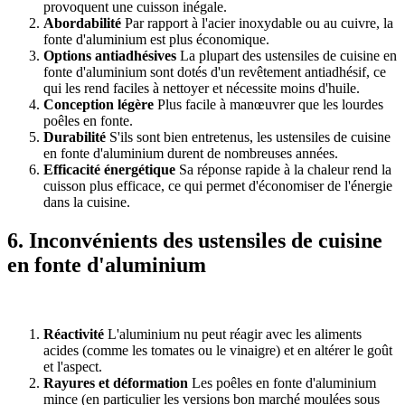
provoquent une cuisson inégale.
Abordabilité
Par rapport à l'acier inoxydable ou au cuivre, la
fonte d'aluminium est plus économique.
Options antiadhésives
La plupart des ustensiles de cuisine en
fonte d'aluminium sont dotés d'un revêtement antiadhésif, ce
qui les rend faciles à nettoyer et nécessite moins d'huile.
Conception légère
Plus facile à manœuvrer que les lourdes
poêles en fonte.
Durabilité
S'ils sont bien entretenus, les ustensiles de cuisine
en fonte d'aluminium durent de nombreuses années.
Efficacité énergétique
Sa réponse rapide à la chaleur rend la
cuisson plus efficace, ce qui permet d'économiser de l'énergie
dans la cuisine.
6. Inconvénients des ustensiles de cuisine
en fonte d'aluminium
Réactivité
L'aluminium nu peut réagir avec les aliments
acides (comme les tomates ou le vinaigre) et en altérer le goût
et l'aspect.
Rayures et déformation
Les poêles en fonte d'aluminium
mince (en particulier les versions bon marché moulées sous