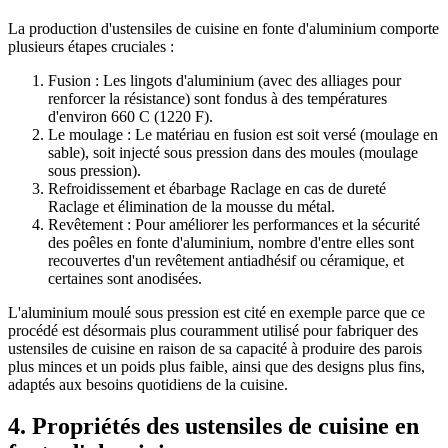
La production d'ustensiles de cuisine en fonte d'aluminium comporte
plusieurs étapes cruciales :
Fusion : Les lingots d'aluminium (avec des alliages pour
renforcer la résistance) sont fondus à des températures
d'environ 660 C (1220 F).
Le moulage : Le matériau en fusion est soit versé (moulage en
sable), soit injecté sous pression dans des moules (moulage
sous pression).
Refroidissement et ébarbage Raclage en cas de dureté
Raclage et élimination de la mousse du métal.
Revêtement : Pour améliorer les performances et la sécurité
des poêles en fonte d'aluminium, nombre d'entre elles sont
recouvertes d'un revêtement antiadhésif ou céramique, et
certaines sont anodisées.
L'aluminium moulé sous pression est cité en exemple parce que ce
procédé est désormais plus couramment utilisé pour fabriquer des
ustensiles de cuisine en raison de sa capacité à produire des parois
plus minces et un poids plus faible, ainsi que des designs plus fins,
adaptés aux besoins quotidiens de la cuisine.
4. Propriétés des ustensiles de cuisine en