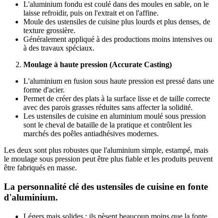
L'aluminium fondu est coulé dans des moules en sable, on le
laisse refroidir, puis on l'extrait et on l'affine.
Moule des ustensiles de cuisine plus lourds et plus denses, de
texture grossière.
Généralement appliqué à des productions moins intensives ou
à des travaux spéciaux.
Moulage à haute pression (Accurate Casting)
L'aluminium en fusion sous haute pression est pressé dans une
forme d'acier.
Permet de créer des plats à la surface lisse et de taille correcte
avec des parois grasses réduites sans affecter la solidité.
Les ustensiles de cuisine en aluminium moulé sous pression
sont le cheval de bataille de la pratique et contrôlent les
marchés des poêles antiadhésives modernes.
Les deux sont plus robustes que l'aluminium simple, estampé, mais
le moulage sous pression peut être plus fiable et les produits peuvent
être fabriqués en masse.
La personnalité clé des ustensiles de cuisine en fonte
d'aluminium.
Légers mais solides : ils pèsent beaucoup moins que la fonte