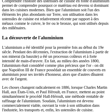
Comprendre l'histoire des ustensiles de cuisine en fonte d'aluminium
permet de comprendre pourquoi ce matériau est devenu si dominant
dans les cuisines modernes. Bien que l'aluminium soit l'un des
éléments les plus abondants sur Terre, son utilisation dans les
ustensiles de cuisine est relativement récente par rapport à des
métaux comme le cuivre, le fer ou le bronze, qui sont utilisés depuis
des millénaires.
La découverte de l'aluminium
L'aluminium a été identifié pour la première fois au début du 19e
siècle. Pendant des décennies, l'extraction de l'aluminium à partir de
son minerai (la bauxite) a été un processus coûteux et à forte
intensité de main-d'œuvre. En fait, au milieu des années 1800,
l'aluminium était considéré comme plus précieux que l'or - on dit
que Napoléon III de France possédait un ensemble de couverts en
aluminium pour ses invités d'honneur, alors que d'autres dînaient
avec de l'argent.
Les choses changent radicalement en 1886, lorsque Charles Martin
Hall, aux États-Unis, et Paul Héroult, en France, mettent au point
simultanément le procédé Hall-Héroult, une méthode rentable de
raffinage de l'aluminium. Soudain, l'aluminium est devenu
commercialement viable, ouvrant la voie à son utilisation dans
l'industrie, les transports et, enfin, les ustensiles de cuisine.