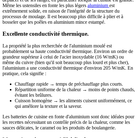
Même les ustensiles en fonte les plus légers
aluminium
est
extrêmement solide, en raison de l'intégrité de la structure du
processus de moulage. Il est beaucoup plus difficile à plier et à
bosseler que les poêles en aluminium mince estampé.
Excellente conductivité thermique.
La propriété la plus recherchée de l'aluminium moulé est
probablement sa haute conductivité thermique. Environ un ordre de
grandeur supérieur à celui de l'acier inoxydable (16 W/mK) ou
même du cuivre (bien qu'il soit beaucoup plus lourd et plus cher),
l'aluminium a une conductivité thermique d'environ 205 W/mK. En
pratique, cela signifie :
Chauffage rapide → temps de préchauffage plus courts.
Répartition uniforme de la chaleur → moins de points chauds,
évitant les brûlures.
Cuisson homogène → les aliments cuisent uniformément, ce
qui améliore la texture et la saveur.
Les batteries de cuisine en fonte d'aluminium sont donc idéales pour
les recettes nécessitant un contrôle précis de la chaleur, comme les
sauces délicates, le caramel ou les produits de boulangerie.