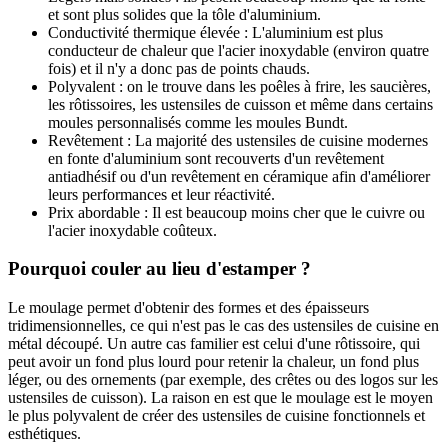
et sont plus solides que la tôle d'aluminium.
Conductivité thermique élevée : L'aluminium est plus
conducteur de chaleur que l'acier inoxydable (environ quatre
fois) et il n'y a donc pas de points chauds.
Polyvalent : on le trouve dans les poêles à frire, les saucières,
les rôtissoires, les ustensiles de cuisson et même dans certains
moules personnalisés comme les moules Bundt.
Revêtement : La majorité des ustensiles de cuisine modernes
en fonte d'aluminium sont recouverts d'un revêtement
antiadhésif ou d'un revêtement en céramique afin d'améliorer
leurs performances et leur réactivité.
Prix abordable : Il est beaucoup moins cher que le cuivre ou
l'acier inoxydable coûteux.
Pourquoi couler au lieu d'estamper ?
Le moulage permet d'obtenir des formes et des épaisseurs
tridimensionnelles, ce qui n'est pas le cas des ustensiles de cuisine en
métal découpé. Un autre cas familier est celui d'une rôtissoire, qui
peut avoir un fond plus lourd pour retenir la chaleur, un fond plus
léger, ou des ornements (par exemple, des crêtes ou des logos sur les
ustensiles de cuisson). La raison en est que le moulage est le moyen
le plus polyvalent de créer des ustensiles de cuisine fonctionnels et
esthétiques.