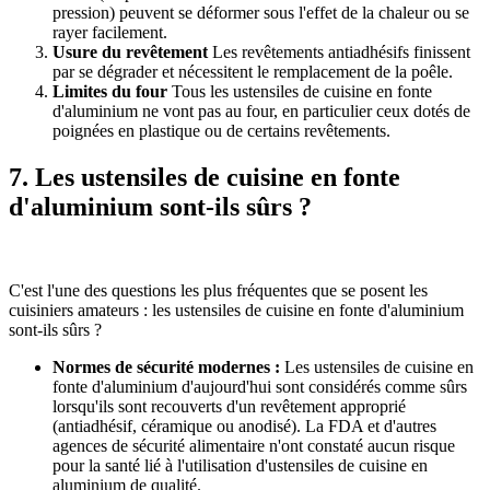
pression) peuvent se déformer sous l'effet de la chaleur ou se
rayer facilement.
Usure du revêtement
Les revêtements antiadhésifs finissent
par se dégrader et nécessitent le remplacement de la poêle.
Limites du four
Tous les ustensiles de cuisine en fonte
d'aluminium ne vont pas au four, en particulier ceux dotés de
poignées en plastique ou de certains revêtements.
7. Les ustensiles de cuisine en fonte
d'aluminium sont-ils sûrs ?
C'est l'une des questions les plus fréquentes que se posent les
cuisiniers amateurs : les ustensiles de cuisine en fonte d'aluminium
sont-ils sûrs ?
Normes de sécurité modernes :
Les ustensiles de cuisine en
fonte d'aluminium d'aujourd'hui sont considérés comme sûrs
lorsqu'ils sont recouverts d'un revêtement approprié
(antiadhésif, céramique ou anodisé). La FDA et d'autres
agences de sécurité alimentaire n'ont constaté aucun risque
pour la santé lié à l'utilisation d'ustensiles de cuisine en
aluminium de qualité.