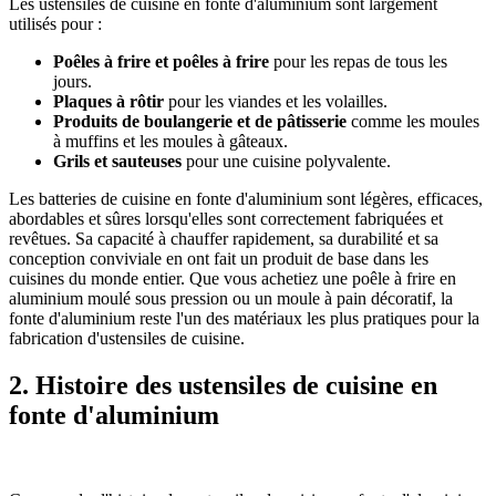
Les ustensiles de cuisine en fonte d'aluminium sont largement
utilisés pour :
Poêles à frire et poêles à frire
pour les repas de tous les
jours.
Plaques à rôtir
pour les viandes et les volailles.
Produits de boulangerie et de pâtisserie
comme les moules
à muffins et les moules à gâteaux.
Grils et sauteuses
pour une cuisine polyvalente.
Les batteries de cuisine en fonte d'aluminium sont légères, efficaces,
abordables et sûres lorsqu'elles sont correctement fabriquées et
revêtues. Sa capacité à chauffer rapidement, sa durabilité et sa
conception conviviale en ont fait un produit de base dans les
cuisines du monde entier. Que vous achetiez une poêle à frire en
aluminium moulé sous pression ou un moule à pain décoratif, la
fonte d'aluminium reste l'un des matériaux les plus pratiques pour la
fabrication d'ustensiles de cuisine.
2. Histoire des ustensiles de cuisine en
fonte d'aluminium