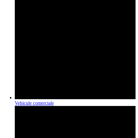
Vehicule comerciale