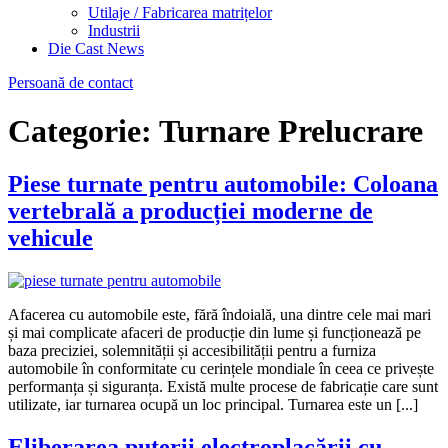
Utilaje / Fabricarea matrițelor
Industrii
Die Cast News
Persoană de contact
Categorie:
Turnare Prelucrare
Piese turnate pentru automobile: Coloana
vertebrală a producției moderne de
vehicule
Afacerea cu automobile este, fără îndoială, una dintre cele mai mari
și mai complicate afaceri de producție din lume și funcționează pe
baza preciziei, solemnității și accesibilității pentru a furniza
automobile în conformitate cu cerințele mondiale în ceea ce privește
performanța și siguranța. Există multe procese de fabricație care sunt
utilizate, iar turnarea ocupă un loc principal. Turnarea este un [...]
Eliberarea puterii electroplacării cu