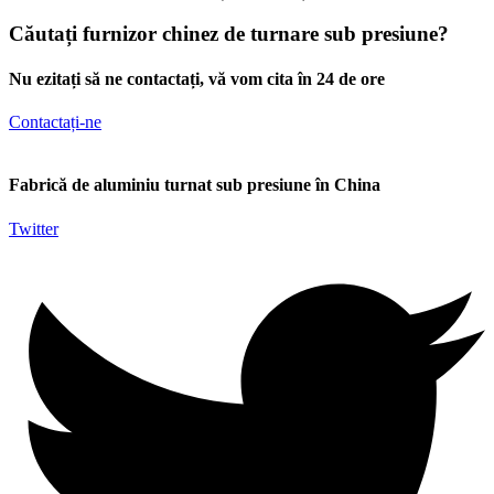
Căutați furnizor chinez de turnare sub presiune?
Nu ezitați să ne contactați, vă vom cita în 24 de ore
Contactați-ne
Fabrică de aluminiu turnat sub presiune în China
Twitter