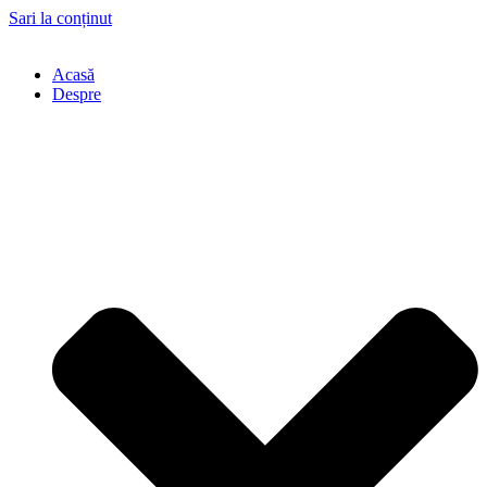
Sari la conținut
Acasă
Despre