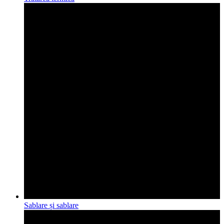
Sablare și sablare