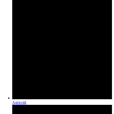
Agricolă