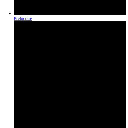
Prelucrare