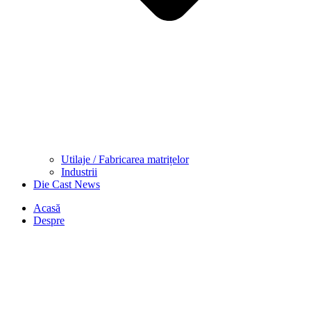
Utilaje / Fabricarea matrițelor
Industrii
Die Cast News
Acasă
Despre