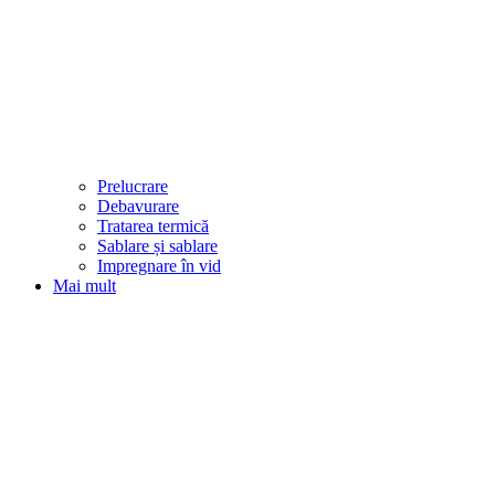
Prelucrare
Debavurare
Tratarea termică
Sablare și sablare
Impregnare în vid
Mai mult