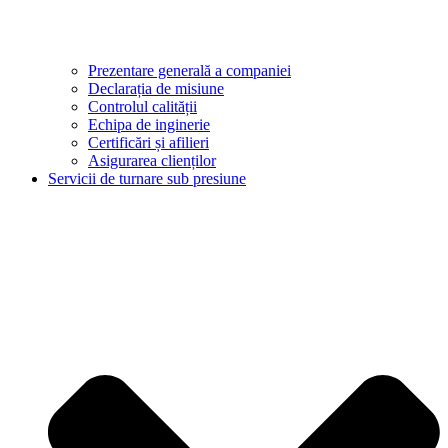
Prezentare generală a companiei
Declarația de misiune
Controlul calității
Echipa de inginerie
Certificări și afilieri
Asigurarea clienților
Servicii de turnare sub presiune