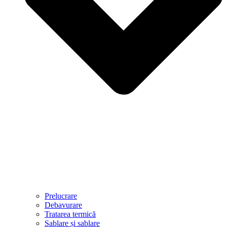
Prelucrare
Debavurare
Tratarea termică
Sablare și sablare