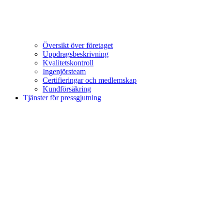
Översikt över företaget
Uppdragsbeskrivning
Kvalitetskontroll
Ingenjörsteam
Certifieringar och medlemskap
Kundförsäkring
Tjänster för pressgjutning