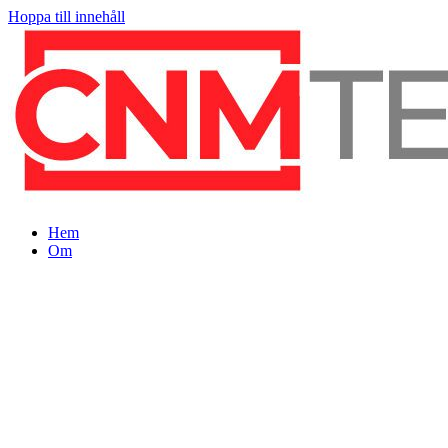
Hoppa till innehåll
Hem
Om