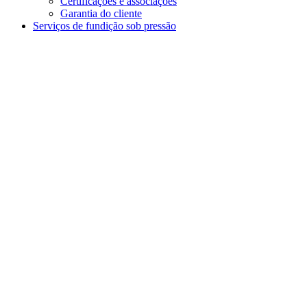
Certificações e associações
Garantia do cliente
Serviços de fundição sob pressão