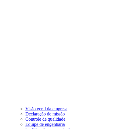
Visão geral da empresa
Declaração de missão
Controle de qualidade
Equipe de engenharia