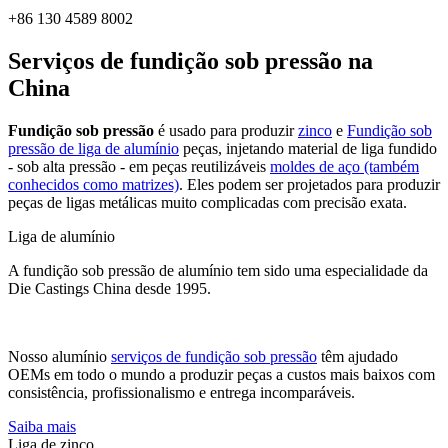
+86 130 4589 8002
Serviços de fundição sob pressão na
China
Fundição sob pressão
é usado para produzir
zinco
e
Fundição sob
pressão de liga de alumínio
peças, injetando material de liga fundido
- sob alta pressão - em peças reutilizáveis
moldes de aço (também
conhecidos como matrizes)
. Eles podem ser projetados para produzir
peças de ligas metálicas muito complicadas com precisão exata.
Liga de alumínio
A fundição sob pressão de alumínio tem sido uma especialidade da
Die Castings China desde 1995.
Nosso alumínio
serviços de fundição sob pressão
têm ajudado
OEMs em todo o mundo a produzir peças a custos mais baixos com
consistência, profissionalismo e entrega incomparáveis.
Saiba mais
Liga de zinco