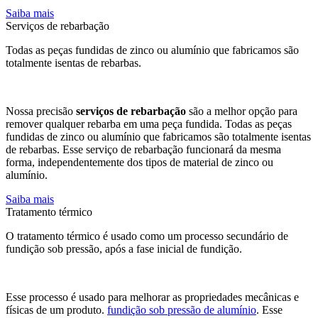
Saiba mais
Serviços de rebarbação
Todas as peças fundidas de zinco ou alumínio que fabricamos são
totalmente isentas de rebarbas.
Nossa precisão
serviços de rebarbação
são a melhor opção para
remover qualquer rebarba em uma peça fundida. Todas as peças
fundidas de zinco ou alumínio que fabricamos são totalmente isentas
de rebarbas. Esse serviço de rebarbação funcionará da mesma
forma, independentemente dos tipos de material de zinco ou
alumínio.
Saiba mais
Tratamento térmico
O tratamento térmico é usado como um processo secundário de
fundição sob pressão, após a fase inicial de fundição.
Esse processo é usado para melhorar as propriedades mecânicas e
físicas de um produto.
fundição sob pressão de alumínio
. Esse