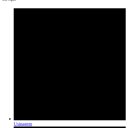
Usinagem