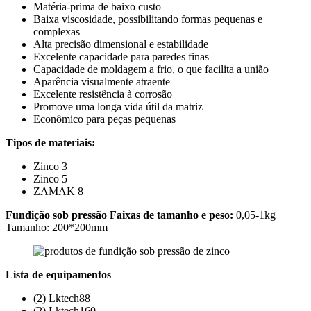
Matéria-prima de baixo custo
Baixa viscosidade, possibilitando formas pequenas e
complexas
Alta precisão dimensional e estabilidade
Excelente capacidade para paredes finas
Capacidade de moldagem a frio, o que facilita a união
Aparência visualmente atraente
Excelente resistência à corrosão
Promove uma longa vida útil da matriz
Econômico para peças pequenas
Tipos de materiais:
Zinco 3
Zinco 5
ZAMAK 8
Fundição sob pressão Faixas de tamanho e peso:
0,05-1kg
Tamanho: 200*200mm
Lista de equipamentos
(2) Lktech88
(2) Lktech160