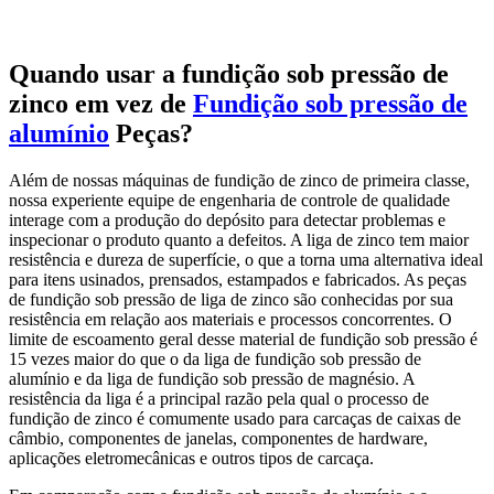
Quando usar a fundição sob pressão de
zinco em vez de
Fundição sob pressão de
alumínio
Peças?
Além de nossas máquinas de fundição de zinco de primeira classe,
nossa experiente equipe de engenharia de controle de qualidade
interage com a produção do depósito para detectar problemas e
inspecionar o produto quanto a defeitos. A liga de zinco tem maior
resistência e dureza de superfície, o que a torna uma alternativa ideal
para itens usinados, prensados, estampados e fabricados. As peças
de fundição sob pressão de liga de zinco são conhecidas por sua
resistência em relação aos materiais e processos concorrentes. O
limite de escoamento geral desse material de fundição sob pressão é
15 vezes maior do que o da liga de fundição sob pressão de
alumínio e da liga de fundição sob pressão de magnésio. A
resistência da liga é a principal razão pela qual o processo de
fundição de zinco é comumente usado para carcaças de caixas de
câmbio, componentes de janelas, componentes de hardware,
aplicações eletromecânicas e outros tipos de carcaça.