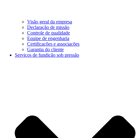
Visão geral da empresa
Declaração de missão
Controle de qualidade
Equipe de engenharia
Certificações e associações
Garantia do cliente
Serviços de fundição sob pressão