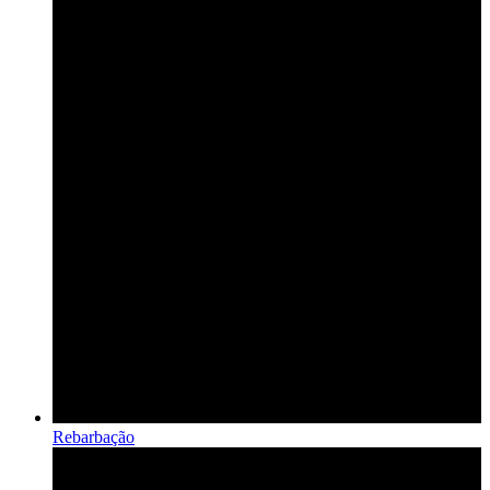
Rebarbação