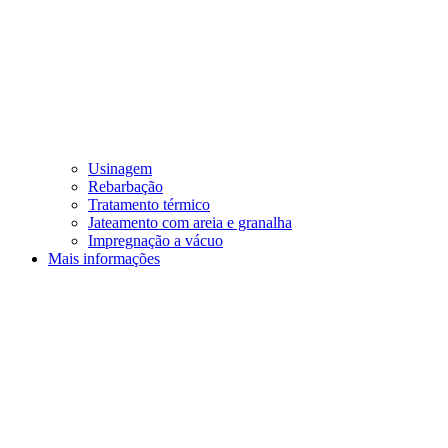
Usinagem
Rebarbação
Tratamento térmico
Jateamento com areia e granalha
Impregnação a vácuo
Mais informações