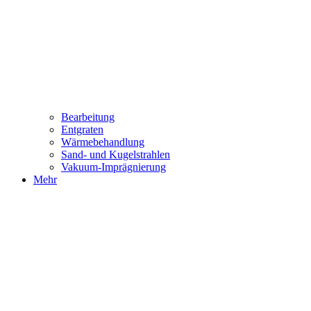
Bearbeitung
Entgraten
Wärmebehandlung
Sand- und Kugelstrahlen
Vakuum-Imprägnierung
Mehr