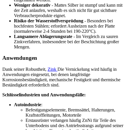
Weniger dekorativ
- Mattes Silber ist stumpf und kann mit
der Zeit anlaufen, weshalb es sich nicht für gut sichtbare
Verbraucherprodukte eignet.
Risiko der Wasserstoffversprödung
- Besonders bei
hochfesten Stählen; erfordert Ausheizen nach der Platte
(normalerweise 2-4 Stunden bei 190-220°C).
Langsamere Ablagerungsrate
- Im Vergleich zu sauren
Zinkverfahren, insbesondere bei der Beschichtung großer
Mengen.
Anwendungen
Dank seiner Robustheit,
Zink
Die Vernickelung wird häufig in
Anwendungen eingesetzt, bei denen langfristige
Korrosionsbeständigkeit, mechanische Festigkeit und thermische
Beständigkeit erforderlich sind.
Schlüsselindustrien und Anwendungsfälle:
Autoindustrie
:
Befestigungselemente, Bremssättel, Halterungen,
Kraftstoffleitungen, Motorteile
Erstausrüster verlangen häufig ZnNi für Teile des
Unterbodens und des Antriebsstrangs aufgrund seiner