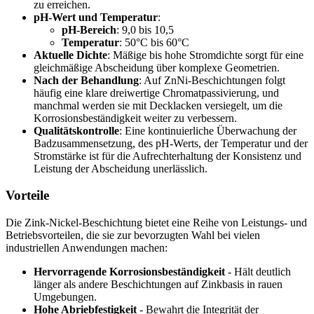
zu erreichen.
pH-Wert und Temperatur
:
pH-Bereich
: 9,0 bis 10,5
Temperatur
: 50°C bis 60°C
Aktuelle Dichte
: Mäßige bis hohe Stromdichte sorgt für eine
gleichmäßige Abscheidung über komplexe Geometrien.
Nach der Behandlung
: Auf ZnNi-Beschichtungen folgt
häufig eine klare dreiwertige Chromatpassivierung, und
manchmal werden sie mit Decklacken versiegelt, um die
Korrosionsbeständigkeit weiter zu verbessern.
Qualitätskontrolle
: Eine kontinuierliche Überwachung der
Badzusammensetzung, des pH-Werts, der Temperatur und der
Stromstärke ist für die Aufrechterhaltung der Konsistenz und
Leistung der Abscheidung unerlässlich.
Vorteile
Die Zink-Nickel-Beschichtung bietet eine Reihe von Leistungs- und
Betriebsvorteilen, die sie zur bevorzugten Wahl bei vielen
industriellen Anwendungen machen:
Hervorragende Korrosionsbeständigkeit
- Hält deutlich
länger als andere Beschichtungen auf Zinkbasis in rauen
Umgebungen.
Hohe Abriebfestigkeit
- Bewahrt die Integrität der