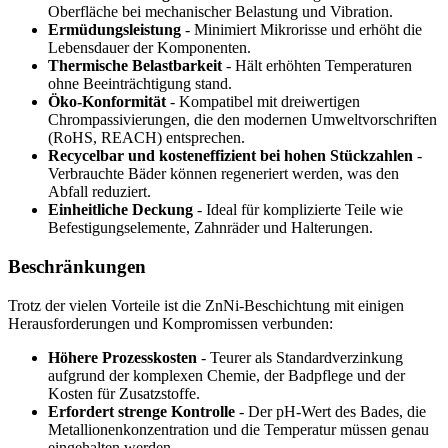
Oberfläche bei mechanischer Belastung und Vibration.
Ermüdungsleistung
- Minimiert Mikrorisse und erhöht die
Lebensdauer der Komponenten.
Thermische Belastbarkeit
- Hält erhöhten Temperaturen
ohne Beeinträchtigung stand.
Öko-Konformität
- Kompatibel mit dreiwertigen
Chrompassivierungen, die den modernen Umweltvorschriften
(RoHS, REACH) entsprechen.
Recycelbar und kosteneffizient bei hohen Stückzahlen
-
Verbrauchte Bäder können regeneriert werden, was den
Abfall reduziert.
Einheitliche Deckung
- Ideal für komplizierte Teile wie
Befestigungselemente, Zahnräder und Halterungen.
Beschränkungen
Trotz der vielen Vorteile ist die ZnNi-Beschichtung mit einigen
Herausforderungen und Kompromissen verbunden:
Höhere Prozesskosten
- Teurer als Standardverzinkung
aufgrund der komplexen Chemie, der Badpflege und der
Kosten für Zusatzstoffe.
Erfordert strenge Kontrolle
- Der pH-Wert des Bades, die
Metallionenkonzentration und die Temperatur müssen genau
eingehalten werden.