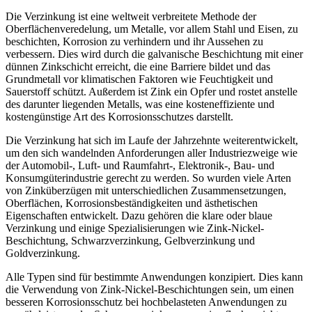
Die Verzinkung ist eine weltweit verbreitete Methode der
Oberflächenveredelung, um Metalle, vor allem Stahl und Eisen, zu
beschichten, Korrosion zu verhindern und ihr Aussehen zu
verbessern. Dies wird durch die galvanische Beschichtung mit einer
dünnen Zinkschicht erreicht, die eine Barriere bildet und das
Grundmetall vor klimatischen Faktoren wie Feuchtigkeit und
Sauerstoff schützt. Außerdem ist Zink ein Opfer und rostet anstelle
des darunter liegenden Metalls, was eine kosteneffiziente und
kostengünstige Art des Korrosionsschutzes darstellt.
Die Verzinkung hat sich im Laufe der Jahrzehnte weiterentwickelt,
um den sich wandelnden Anforderungen aller Industriezweige wie
der Automobil-, Luft- und Raumfahrt-, Elektronik-, Bau- und
Konsumgüterindustrie gerecht zu werden. So wurden viele Arten
von Zinküberzügen mit unterschiedlichen Zusammensetzungen,
Oberflächen, Korrosionsbeständigkeiten und ästhetischen
Eigenschaften entwickelt. Dazu gehören die klare oder blaue
Verzinkung und einige Spezialisierungen wie Zink-Nickel-
Beschichtung, Schwarzverzinkung, Gelbverzinkung und
Goldverzinkung.
Alle Typen sind für bestimmte Anwendungen konzipiert. Dies kann
die Verwendung von Zink-Nickel-Beschichtungen sein, um einen
besseren Korrosionsschutz bei hochbelasteten Anwendungen zu