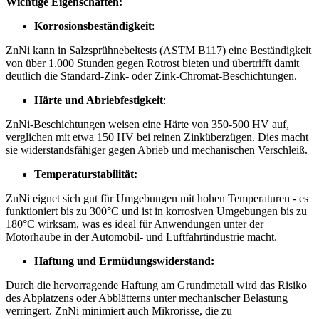
Wichtige Eigenschaften:
Korrosionsbeständigkeit
:
ZnNi kann in Salzsprühnebeltests (ASTM B117) eine Beständigkeit
von über 1.000 Stunden gegen Rotrost bieten und übertrifft damit
deutlich die Standard-Zink- oder Zink-Chromat-Beschichtungen.
Härte und Abriebfestigkeit
:
ZnNi-Beschichtungen weisen eine Härte von 350-500 HV auf,
verglichen mit etwa 150 HV bei reinen Zinküberzügen. Dies macht
sie widerstandsfähiger gegen Abrieb und mechanischen Verschleiß.
Temperaturstabilität:
ZnNi eignet sich gut für Umgebungen mit hohen Temperaturen - es
funktioniert bis zu 300°C und ist in korrosiven Umgebungen bis zu
180°C wirksam, was es ideal für Anwendungen unter der
Motorhaube in der Automobil- und Luftfahrtindustrie macht.
Haftung und Ermüdungswiderstand:
Durch die hervorragende Haftung am Grundmetall wird das Risiko
des Abplatzens oder Abblätterns unter mechanischer Belastung
verringert. ZnNi minimiert auch Mikrorisse, die zu