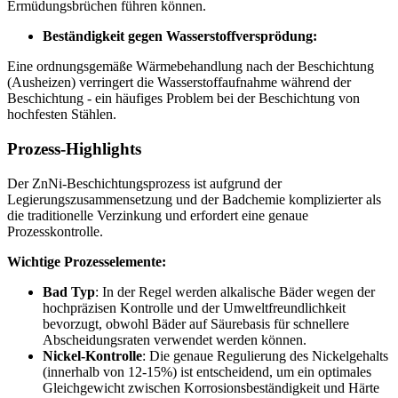
Ermüdungsbrüchen führen können.
Beständigkeit gegen Wasserstoffversprödung:
Eine ordnungsgemäße Wärmebehandlung nach der Beschichtung
(Ausheizen) verringert die Wasserstoffaufnahme während der
Beschichtung - ein häufiges Problem bei der Beschichtung von
hochfesten Stählen.
Prozess-Highlights
Der ZnNi-Beschichtungsprozess ist aufgrund der
Legierungszusammensetzung und der Badchemie komplizierter als
die traditionelle Verzinkung und erfordert eine genaue
Prozesskontrolle.
Wichtige Prozesselemente:
Bad Typ
: In der Regel werden alkalische Bäder wegen der
hochpräzisen Kontrolle und der Umweltfreundlichkeit
bevorzugt, obwohl Bäder auf Säurebasis für schnellere
Abscheidungsraten verwendet werden können.
Nickel-Kontrolle
: Die genaue Regulierung des Nickelgehalts
(innerhalb von 12-15%) ist entscheidend, um ein optimales
Gleichgewicht zwischen Korrosionsbeständigkeit und Härte