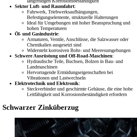
langfristigen Korrosionsbeständigkeit
Sektor Luft- und Raumfahrt
:
Fahrwerk, Triebwerksaufhängungen,
Befestigungselemente, strukturelle Halterungen
Ideal für Umgebungen mit hoher Beanspruchung und
hohen Temperaturen
Öl- und Gasindustrie
:
Armaturen, Ventile, Anschlüsse, die Salzwasser oder
Chemikalien ausgesetzt sind
Widersteht korrosiven Bohr- und Meeresumgebungen
Schwere Ausrüstung und Off-Road-Maschinen
:
Hydraulische Teile, Buchsen, Bolzen in Bau- und
Landmaschinen
Hervorragende Ermüdungseigenschaften bei
Vibrationen und Lastwechseln
Elektrotechnik und Elektronik
:
Steckverbinder und geschirmte Gehäuse, die eine hohe
Leitfähigkeit und Korrosionsbeständigkeit erfordern
Schwarzer Zinküberzug