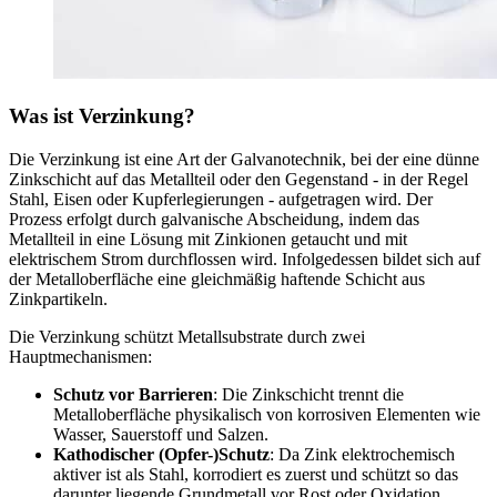
Was ist Verzinkung?
Die Verzinkung ist eine Art der Galvanotechnik, bei der eine dünne
Zinkschicht auf das Metallteil oder den Gegenstand - in der Regel
Stahl, Eisen oder Kupferlegierungen - aufgetragen wird. Der
Prozess erfolgt durch galvanische Abscheidung, indem das
Metallteil in eine Lösung mit Zinkionen getaucht und mit
elektrischem Strom durchflossen wird. Infolgedessen bildet sich auf
der Metalloberfläche eine gleichmäßig haftende Schicht aus
Zinkpartikeln.
Die Verzinkung schützt Metallsubstrate durch zwei
Hauptmechanismen:
Schutz vor Barrieren
: Die Zinkschicht trennt die
Metalloberfläche physikalisch von korrosiven Elementen wie
Wasser, Sauerstoff und Salzen.
Kathodischer (Opfer-)Schutz
: Da Zink elektrochemisch
aktiver ist als Stahl, korrodiert es zuerst und schützt so das
darunter liegende Grundmetall vor Rost oder Oxidation.