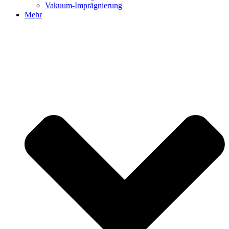
Vakuum-Imprägnierung
Mehr