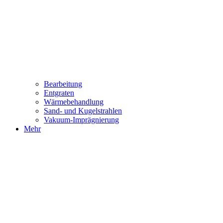
Bearbeitung
Entgraten
Wärmebehandlung
Sand- und Kugelstrahlen
Vakuum-Imprägnierung
Mehr