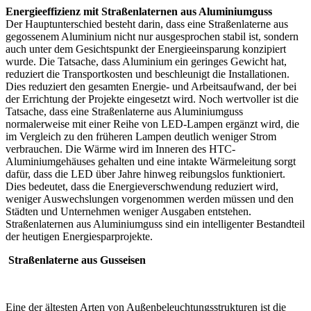
Energieeffizienz mit Straßenlaternen aus Aluminiumguss
Der Hauptunterschied besteht darin, dass eine Straßenlaterne aus
gegossenem Aluminium nicht nur ausgesprochen stabil ist, sondern
auch unter dem Gesichtspunkt der Energieeinsparung konzipiert
wurde. Die Tatsache, dass Aluminium ein geringes Gewicht hat,
reduziert die Transportkosten und beschleunigt die Installationen.
Dies reduziert den gesamten Energie- und Arbeitsaufwand, der bei
der Errichtung der Projekte eingesetzt wird. Noch wertvoller ist die
Tatsache, dass eine Straßenlaterne aus Aluminiumguss
normalerweise mit einer Reihe von LED-Lampen ergänzt wird, die
im Vergleich zu den früheren Lampen deutlich weniger Strom
verbrauchen. Die Wärme wird im Inneren des HTC-
Aluminiumgehäuses gehalten und eine intakte Wärmeleitung sorgt
dafür, dass die LED über Jahre hinweg reibungslos funktioniert.
Dies bedeutet, dass die Energieverschwendung reduziert wird,
weniger Auswechslungen vorgenommen werden müssen und den
Städten und Unternehmen weniger Ausgaben entstehen.
Straßenlaternen aus Aluminiumguss sind ein intelligenter Bestandteil
der heutigen Energiesparprojekte.
Straßenlaterne aus Gusseisen
Eine der ältesten Arten von Außenbeleuchtungsstrukturen ist die