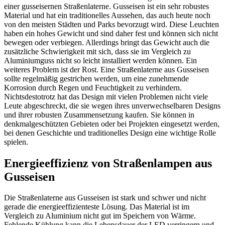
einer gusseisernen Straßenlaterne. Gusseisen ist ein sehr robustes
Material und hat ein traditionelles Aussehen, das auch heute noch
von den meisten Städten und Parks bevorzugt wird. Diese Leuchten
haben ein hohes Gewicht und sind daher fest und können sich nicht
bewegen oder verbiegen. Allerdings bringt das Gewicht auch die
zusätzliche Schwierigkeit mit sich, dass sie im Vergleich zu
Aluminiumguss nicht so leicht installiert werden können. Ein
weiteres Problem ist der Rost. Eine Straßenlaterne aus Gusseisen
sollte regelmäßig gestrichen werden, um eine zunehmende
Korrosion durch Regen und Feuchtigkeit zu verhindern.
Nichtsdestotrotz hat das Design mit vielen Problemen nicht viele
Leute abgeschreckt, die sie wegen ihres unverwechselbaren Designs
und ihrer robusten Zusammensetzung kaufen. Sie können in
denkmalgeschützten Gebieten oder bei Projekten eingesetzt werden,
bei denen Geschichte und traditionelles Design eine wichtige Rolle
spielen.
Energieeffizienz von Straßenlampen aus
Gusseisen
Die Straßenlaterne aus Gusseisen ist stark und schwer und nicht
gerade die energieeffizienteste Lösung. Das Material ist im
Vergleich zu Aluminium nicht gut im Speichern von Wärme.
Fehlende Kühlung kann die Lebensdauer der LED verringern und