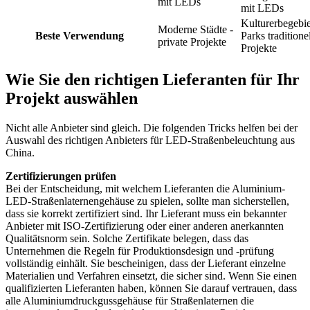
mit LEDs
mit LEDs
Kulturerbegebie
Moderne Städte -
Beste Verwendung
Parks traditione
private Projekte
Projekte
Wie Sie den richtigen Lieferanten für Ihr
Projekt auswählen
Nicht alle Anbieter sind gleich. Die folgenden Tricks helfen bei der
Auswahl des richtigen Anbieters für LED-Straßenbeleuchtung aus
China.
Zertifizierungen prüfen
Bei der Entscheidung, mit welchem Lieferanten die Aluminium-
LED-Straßenlaternengehäuse zu spielen, sollte man sicherstellen,
dass sie korrekt zertifiziert sind. Ihr Lieferant muss ein bekannter
Anbieter mit ISO-Zertifizierung oder einer anderen anerkannten
Qualitätsnorm sein. Solche Zertifikate belegen, dass das
Unternehmen die Regeln für Produktionsdesign und -prüfung
vollständig einhält. Sie bescheinigen, dass der Lieferant einzelne
Materialien und Verfahren einsetzt, die sicher sind. Wenn Sie einen
qualifizierten Lieferanten haben, können Sie darauf vertrauen, dass
alle Aluminiumdruckgussgehäuse für Straßenlaternen die