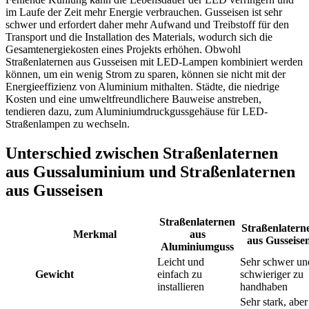
im Laufe der Zeit mehr Energie verbrauchen. Gusseisen ist sehr
schwer und erfordert daher mehr Aufwand und Treibstoff für den
Transport und die Installation des Materials, wodurch sich die
Gesamtenergiekosten eines Projekts erhöhen. Obwohl
Straßenlaternen aus Gusseisen mit LED-Lampen kombiniert werden
können, um ein wenig Strom zu sparen, können sie nicht mit der
Energieeffizienz von Aluminium mithalten. Städte, die niedrige
Kosten und eine umweltfreundlichere Bauweise anstreben,
tendieren dazu, zum Aluminiumdruckgussgehäuse für LED-
Straßenlampen zu wechseln.
Unterschied zwischen Straßenlaternen
aus Gussaluminium und Straßenlaternen
aus Gusseisen
Straßenlaternen
Straßenlatern
Merkmal
aus
aus Gusseise
Aluminiumguss
Leicht und
Sehr schwer un
Gewicht
einfach zu
schwieriger zu
installieren
handhaben
Sehr stark, aber