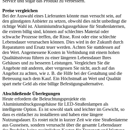
Service und sogar das Produkt zu verbessern.
Preise vergleichen
Bei der Auswahl eines Lieferanten könnte man versucht sein, auf
den günstigsten Anbieter zu setzen, obwohl dies nicht unbedingt die
richtige Wahl ist. Aluminiumdruckgussgehäuse für Straßenlaternen,
die extrem billig sind, können auf schlechtes Material oder
schwache Prozesse treffen, die Risse, Rost oder eine schlechte
Lebensdauer verursachen können. Dies wird in der Zukunft durch
Reparaturen und Ersatz teuer werden. Achten Sie stattdessen auf
den Wert. Angemessene Kosten in Verbindung mit einem hohen
Qualitätsniveau führen zu einer längeren Lebensdauer Ihres
Gehäuses und zu besseren Leistungen. Vergleichen Sie die
Angebote mit anderen, aber vergessen Sie nicht, auch auf das
Angebot zu achten, wie z. B. die Hilfe bei der Gestaltung und die
Betreuung nach dem Kauf. Ein Höchstmaß an Wert und Qualität
spart mehr Geld als eine billige Befestigungsalternative.
Abschließende Überlegungen
Heute erfordern die Beleuchtungsprojekte ein
Aluminiumdruckgussgehäuse für LED-Straßenlampen als
intelligente Option. Es ist sowohl stark und leichter im Gewicht, so
dass es einfacher zu installieren und haben eine längere
Nutzungsdauer. Es rostet nicht in kurzer Zeit wie eine Straßenlaterne
aus Gusseisen, sondern verursacht über die gesamte Lebensdauer