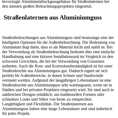
bevorzugte Aluminiumdruckgussgehäuse für Straßenlaternen bei
den meisten großen Beleuchtungsprojekten eingesetzt.
Straßenlaternen aus Aluminiumguss
Straßenbeleuchtungen aus Aluminiumguss sind heutzutage eine der
häufigsten Optionen für die Außenbeleuchtung. Die Bedeutung von
Aluminium liegt darin, dass es als Material leicht und stabil ist. Bei
der Verwendung als Straßenbeleuchtung bedeutet dies eine einfache
Handhabung und eine kürzere Installationszeit im Vergleich zu den
schweren Gewichten, die bei der Verwendung von Gusseisen
auftreten. Auch die Rost- und Korrosionsbeständigkeit ist bei einer
Straßenleuchte aus Aluminiumguss gut. Dadurch eignet sie sich
perfekt für Außenbereiche, in denen Schnee und Staubwinde
vermutet werden. Aufgrund der langjährigen Lebensdauer ist eine
Straßenleuchte aus Aluminiumguss sehr wartungsarm, wenn sie in
Städten und bei privaten Projekten eingesetzt wird. Sie sind auch in
zahlreichen Designs erhältlich, um traditionellen Formen oder
schlanken Looks und Stilen von heute zu entsprechen.
Langlebigkeit und Flexibilität- Die Straßenlaternen aus
Aluminiumguss haben eine lange Lebensdauer und sind ästhetisch
für jedes Projekt.