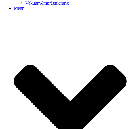
Vakuum-Imprägnierung
Mehr