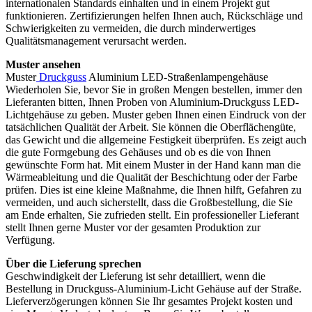
internationalen Standards einhalten und in einem Projekt gut
funktionieren. Zertifizierungen helfen Ihnen auch, Rückschläge und
Schwierigkeiten zu vermeiden, die durch minderwertiges
Qualitätsmanagement verursacht werden.
Muster ansehen
Muster
Druckguss
Aluminium LED-Straßenlampengehäuse
Wiederholen Sie, bevor Sie in großen Mengen bestellen, immer den
Lieferanten bitten, Ihnen Proben von Aluminium-Druckguss LED-
Lichtgehäuse zu geben. Muster geben Ihnen einen Eindruck von der
tatsächlichen Qualität der Arbeit. Sie können die Oberflächengüte,
das Gewicht und die allgemeine Festigkeit überprüfen. Es zeigt auch
die gute Formgebung des Gehäuses und ob es die von Ihnen
gewünschte Form hat. Mit einem Muster in der Hand kann man die
Wärmeableitung und die Qualität der Beschichtung oder der Farbe
prüfen. Dies ist eine kleine Maßnahme, die Ihnen hilft, Gefahren zu
vermeiden, und auch sicherstellt, dass die Großbestellung, die Sie
am Ende erhalten, Sie zufrieden stellt. Ein professioneller Lieferant
stellt Ihnen gerne Muster vor der gesamten Produktion zur
Verfügung.
Über die Lieferung sprechen
Geschwindigkeit der Lieferung ist sehr detailliert, wenn die
Bestellung in Druckguss-Aluminium-Licht Gehäuse auf der Straße.
Lieferverzögerungen können Sie Ihr gesamtes Projekt kosten und