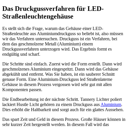
Das Druckgussverfahren für LED-
Straßenleuchtengehäuse
Es stellt sich die Frage, warum das Gehäuse einer LED-
Straßenleuchte aus Aluminiumdruckguss so beliebt ist, also müssen
wir das Verfahren untersuchen. Druckguss ist ein Verfahren, bei
dem das geschmolzene Metall (Aluminium) einem
Druckgussverfahren unterzogen wird. Das Ergebnis formt es
endgültig und scharf.
Die Schritte sind einfach. Zuerst wird die Form erstellt. Dann wird
geschmolzenes Aluminium eingespritzt. Dann wird das Gehäuse
abgekühlt und entfernt. Was Sie haben, ist ein sauberer Schnitt
genaue Form. Eine Aluminium-Druckguss led Straßenlaterne
Gehäuse in diesem Prozess vergossen wird sehr gut mit allen
Komponenten passen.
Die Endbearbeitung ist der nächste Schritt. Tannery Lichter poliert
lackiert Hustle Licht gehören zu einem Druckguss aus
Aluminium
.
Dies erhöht die Haltbarkeit und sorgt auch für ein glattes Aussehen.
Das spart Zeit und Geld in diesem Prozess. Große Häuser können in
sehr kurzer Zeit hergestellt werden. In diesem Fall wird das