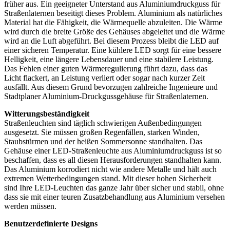
früher aus. Ein geeigneter Unterstand aus Aluminiumdruckguss für
Straßenlaternen beseitigt dieses Problem. Aluminium als natürliches
Material hat die Fähigkeit, die Wärmequelle abzuleiten. Die Wärme
wird durch die breite Größe des Gehäuses abgeleitet und die Wärme
wird an die Luft abgeführt. Bei diesem Prozess bleibt die LED auf
einer sicheren Temperatur. Eine kühlere LED sorgt für eine bessere
Helligkeit, eine längere Lebensdauer und eine stabilere Leistung.
Das Fehlen einer guten Wärmeregulierung führt dazu, dass das
Licht flackert, an Leistung verliert oder sogar nach kurzer Zeit
ausfällt. Aus diesem Grund bevorzugen zahlreiche Ingenieure und
Stadtplaner Aluminium-Druckgussgehäuse für Straßenlaternen.
Witterungsbeständigkeit
Straßenleuchten sind täglich schwierigen Außenbedingungen
ausgesetzt. Sie müssen großen Regenfällen, starken Winden,
Staubstürmen und der heißen Sommersonne standhalten. Das
Gehäuse einer LED-Straßenleuchte aus Aluminiumdruckguss ist so
beschaffen, dass es all diesen Herausforderungen standhalten kann.
Das Aluminium korrodiert nicht wie andere Metalle und hält auch
extremen Wetterbedingungen stand. Mit dieser hohen Sicherheit
sind Ihre LED-Leuchten das ganze Jahr über sicher und stabil, ohne
dass sie mit einer teuren Zusatzbehandlung aus Aluminium versehen
werden müssen.
Benutzerdefinierte Designs