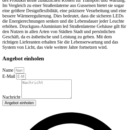
des Produkts keine zusätzlichen Kosten für Transport und Wartung.
Im Vergleich zu einer Straßenlaterne aus Gusseisen bietet sie sogar
eine größere Designflexibilität, eine präzisere Verarbeitung und eine
bessere Wärmeregulierung. Dies bedeutet, dass die sicheren LEDs
die Energierechnungen senken und die Lebensdauer jeder Leuchte
erhöhen. Druckguss-Aluminium led Straßenlaterne Gehäuse gilt für
den Nutzen in allen Arten von Städten Stadt und persönlichen
Geschäft, da es ästhetische und Leistung zu geben. Mit dem
richtigen Lieferanten erhalten Sie die Lebenserwartung und das
System von Licht, das viele weitere Jahre fortsetzen wird.
Angebot einholen
Name
E-Mail
Nachricht
Angebot einholen