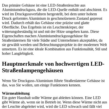
Das primäre Gehäuse ist eine LED-Straßenleuchte aus
Aluminiumdruckguss, die die LED-Quelle enthält und abschirmt. Es
wird im Druckgussverfahren hergestellt, bei dem unter hohem
Druck geformtes Aluminium in geschmolzenem Zustand gepresst
wird. Dadurch erhält das Gehäuse eine präzise und glatte
Oberfläche. Das Ergebnis ist ein Leuchtenkörper, der
witterungsbeständig ist und mit der Hitze umgehen kann. Diese
Eigenschaften machen Aluminiumdruckgussgehäuse für
Straßenlaternen für viele Städte und Unternehmen akzeptabler, da
sie gewählt werden und Beleuchtungsprojekte in der modernen Welt
umsetzen. Es ist eine ideale Kombination aus Funktionalität, Stil und
hoher Langlebigkeit.
Hauptmerkmale von hochwertigen LED-
Straßenlampengehäusen
Wenn Sie Druckguss-Aluminium führte Straßenlaterne Gehäuse ist
das, was Sie wollen, um einige Funktionen kennen.
Wärmeableitung
Ein guter Haushalt sollte Wärme gut ableiten können. Eine LED
gibt Wärme ab, wenn sie in Betrieb ist. Wenn diese Wärme nicht aus
der Leuchte abgeleitet wird, wird die LED schwach und fällt viel