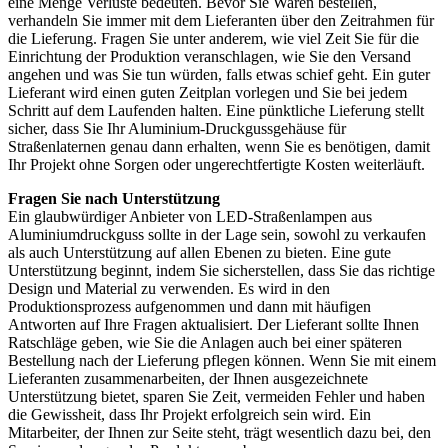
eine Menge Verluste bedeuten. Bevor Sie Waren bestellen,
verhandeln Sie immer mit dem Lieferanten über den Zeitrahmen für
die Lieferung. Fragen Sie unter anderem, wie viel Zeit Sie für die
Einrichtung der Produktion veranschlagen, wie Sie den Versand
angehen und was Sie tun würden, falls etwas schief geht. Ein guter
Lieferant wird einen guten Zeitplan vorlegen und Sie bei jedem
Schritt auf dem Laufenden halten. Eine pünktliche Lieferung stellt
sicher, dass Sie Ihr Aluminium-Druckgussgehäuse für
Straßenlaternen genau dann erhalten, wenn Sie es benötigen, damit
Ihr Projekt ohne Sorgen oder ungerechtfertigte Kosten weiterläuft.
Fragen Sie nach Unterstützung
Ein glaubwürdiger Anbieter von LED-Straßenlampen aus
Aluminiumdruckguss sollte in der Lage sein, sowohl zu verkaufen
als auch Unterstützung auf allen Ebenen zu bieten. Eine gute
Unterstützung beginnt, indem Sie sicherstellen, dass Sie das richtige
Design und Material zu verwenden. Es wird in den
Produktionsprozess aufgenommen und dann mit häufigen
Antworten auf Ihre Fragen aktualisiert. Der Lieferant sollte Ihnen
Ratschläge geben, wie Sie die Anlagen auch bei einer späteren
Bestellung nach der Lieferung pflegen können. Wenn Sie mit einem
Lieferanten zusammenarbeiten, der Ihnen ausgezeichnete
Unterstützung bietet, sparen Sie Zeit, vermeiden Fehler und haben
die Gewissheit, dass Ihr Projekt erfolgreich sein wird. Ein
Mitarbeiter, der Ihnen zur Seite steht, trägt wesentlich dazu bei, den