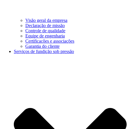
Visão geral da empresa
Declaração de missão
Controle de qualidade
Equipe de engenharia
Certificações e associações
Garantia do cliente
Serviços de fundição sob pressão