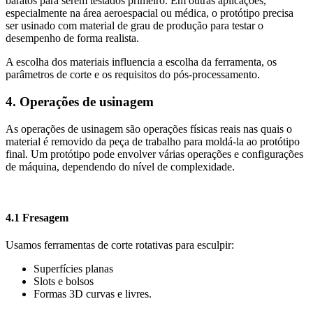
baratos para serem testados primeiro. Em outras aplicações,
especialmente na área aeroespacial ou médica, o protótipo precisa
ser usinado com material de grau de produção para testar o
desempenho de forma realista.
A escolha dos materiais influencia a escolha da ferramenta, os
parâmetros de corte e os requisitos do pós-processamento.
4. Operações de usinagem
As operações de usinagem são operações físicas reais nas quais o
material é removido da peça de trabalho para moldá-la ao protótipo
final. Um protótipo pode envolver várias operações e configurações
de máquina, dependendo do nível de complexidade.
4.1 Fresagem
Usamos ferramentas de corte rotativas para esculpir:
Superfícies planas
Slots e bolsos
Formas 3D curvas e livres.