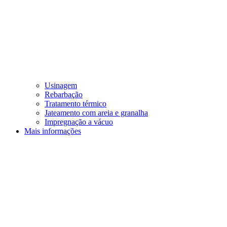
Usinagem
Rebarbação
Tratamento térmico
Jateamento com areia e granalha
Impregnação a vácuo
Mais informações