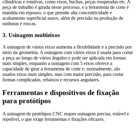
cilíndricas e rotativas, como eixos, buchas, peças rosqueadas etc. A
peça de trabalho é girada nesse processo, e a ferramenta de corte é
mantida em repouso, o que permite alta concentricidade e
acabamento superficial suave, além de precisão na produção de
ranhuras e roscas.
3. Usinagem multieixos
A usinagem de vários eixos aumenta a flexibilidade e a precisão por
meio da geometria. A usinagem com vários eixos é usada para cortar
a peça ao longo de vários ângulos e pode ser aplicada em formas
mais simples, enquanto a usinagem com 5 eixos oferece a
capacidade de girar a ferramenta de corte e, normalmente, são
usados eixos mais simples, mas com maior precisão, para cortar
formas complicadas, rebaixos e recursos angulares.
Ferramentas e dispositivos de fixação
para protótipos
A usinagem de protótipos CNC requer usinagem precisa, estável e
repetível, o que exige ferramentas e fixações eficazes.