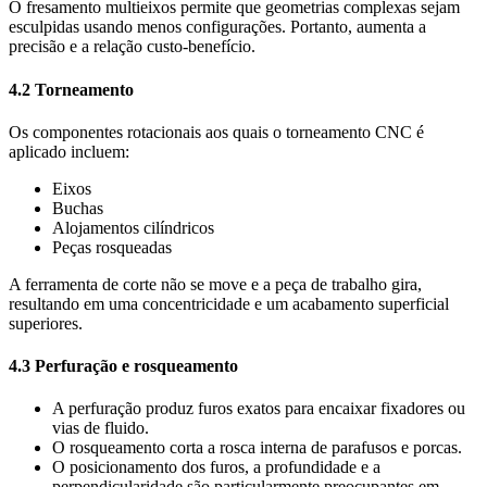
O fresamento multieixos permite que geometrias complexas sejam
esculpidas usando menos configurações. Portanto, aumenta a
precisão e a relação custo-benefício.
4.2 Torneamento
Os componentes rotacionais aos quais o torneamento CNC é
aplicado incluem:
Eixos
Buchas
Alojamentos cilíndricos
Peças rosqueadas
A ferramenta de corte não se move e a peça de trabalho gira,
resultando em uma concentricidade e um acabamento superficial
superiores.
4.3 Perfuração e rosqueamento
A perfuração produz furos exatos para encaixar fixadores ou
vias de fluido.
O rosqueamento corta a rosca interna de parafusos e porcas.
O posicionamento dos furos, a profundidade e a
perpendicularidade são particularmente preocupantes em