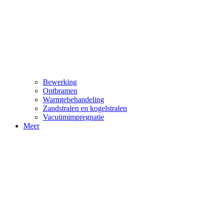
Bewerking
Ontbramen
Warmtebehandeling
Zandstralen en kogelstralen
Vacuümimpregnatie
Meer