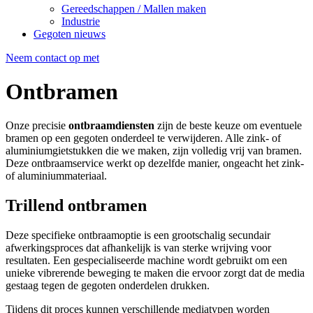
Gereedschappen / Mallen maken
Industrie
Gegoten nieuws
Neem contact op met
Ontbramen
Onze precisie
ontbraamdiensten
zijn de beste keuze om eventuele
bramen op een gegoten onderdeel te verwijderen. Alle zink- of
aluminiumgietstukken die we maken, zijn volledig vrij van bramen.
Deze ontbraamservice werkt op dezelfde manier, ongeacht het zink-
of aluminiummateriaal.
Trillend ontbramen
Deze specifieke ontbraamoptie is een grootschalig secundair
afwerkingsproces dat afhankelijk is van sterke wrijving voor
resultaten. Een gespecialiseerde machine wordt gebruikt om een
unieke vibrerende beweging te maken die ervoor zorgt dat de media
gestaag tegen de gegoten onderdelen drukken.
Tijdens dit proces kunnen verschillende mediatypen worden