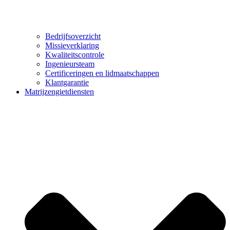
Bedrijfsoverzicht
Missieverklaring
Kwaliteitscontrole
Ingenieursteam
Certificeringen en lidmaatschappen
Klantgarantie
Matrijzengietdiensten