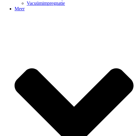
Vacuümimpregnatie
Meer