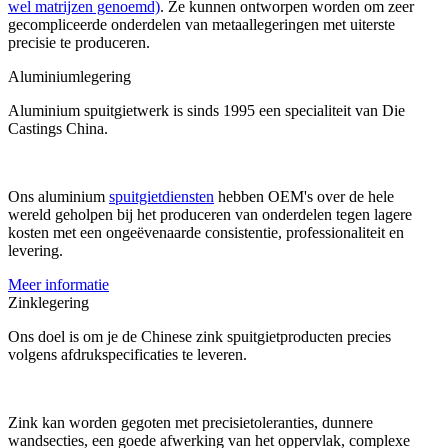
wel matrijzen genoemd)
. Ze kunnen ontworpen worden om zeer
gecompliceerde onderdelen van metaallegeringen met uiterste
precisie te produceren.
Aluminiumlegering
Aluminium spuitgietwerk is sinds 1995 een specialiteit van Die
Castings China.
Ons aluminium
spuitgietdiensten
hebben OEM's over de hele
wereld geholpen bij het produceren van onderdelen tegen lagere
kosten met een ongeëvenaarde consistentie, professionaliteit en
levering.
Meer informatie
Zinklegering
Ons doel is om je de Chinese zink spuitgietproducten precies
volgens afdrukspecificaties te leveren.
Zink kan worden gegoten met precisietoleranties, dunnere
wandsecties, een goede afwerking van het oppervlak, complexe