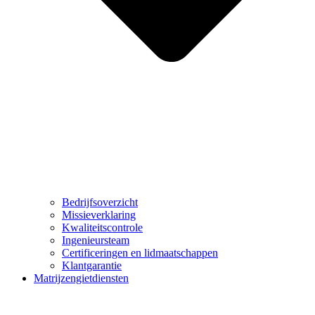
Bedrijfsoverzicht
Missieverklaring
Kwaliteitscontrole
Ingenieursteam
Certificeringen en lidmaatschappen
Klantgarantie
Matrijzengietdiensten