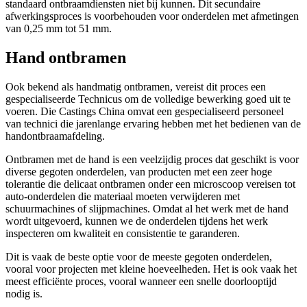
standaard ontbraamdiensten niet bij kunnen. Dit secundaire
afwerkingsproces is voorbehouden voor onderdelen met afmetingen
van 0,25 mm tot 51 mm.
Hand ontbramen
Ook bekend als handmatig ontbramen, vereist dit proces een
gespecialiseerde Technicus om de volledige bewerking goed uit te
voeren. Die Castings China omvat een gespecialiseerd personeel
van technici die jarenlange ervaring hebben met het bedienen van de
handontbraamafdeling.
Ontbramen met de hand is een veelzijdig proces dat geschikt is voor
diverse gegoten onderdelen, van producten met een zeer hoge
tolerantie die delicaat ontbramen onder een microscoop vereisen tot
auto-onderdelen die materiaal moeten verwijderen met
schuurmachines of slijpmachines. Omdat al het werk met de hand
wordt uitgevoerd, kunnen we de onderdelen tijdens het werk
inspecteren om kwaliteit en consistentie te garanderen.
Dit is vaak de beste optie voor de meeste gegoten onderdelen,
vooral voor projecten met kleine hoeveelheden. Het is ook vaak het
meest efficiënte proces, vooral wanneer een snelle doorlooptijd
nodig is.