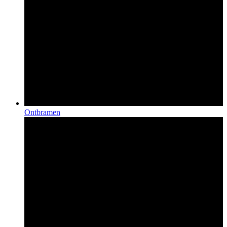
Ontbramen