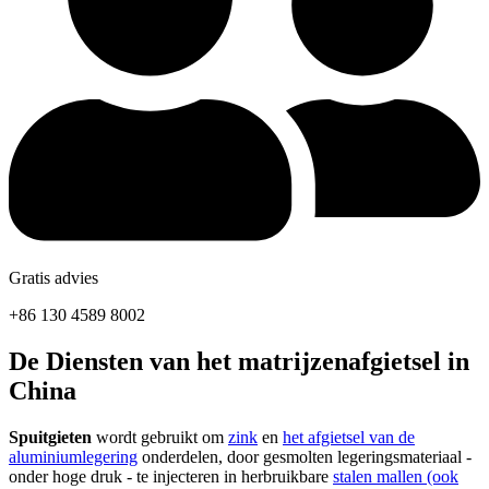
Gratis advies
+86 130 4589 8002
De Diensten van het matrijzenafgietsel in
China
Spuitgieten
wordt gebruikt om
zink
en
het afgietsel van de
aluminiumlegering
onderdelen, door gesmolten legeringsmateriaal -
onder hoge druk - te injecteren in herbruikbare
stalen mallen (ook