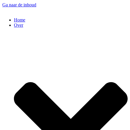
Ga naar de inhoud
Home
Over