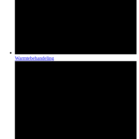
Warmtebehandeling