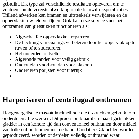
gebruikt. Elk type zal verschillende resultaten opleveren om te
voldoen aan de vereiste afwerking op de blauwdrukspecificaties.
Trillend afwerken kan bramen en uitsteeksels verwijderen en de
oppervlakteruwheid verfijnen. Ook kan deze service voor het
ontbramen van gietstukken functioneren als:
Afgeschaafde oppervlakken repareren
De hechting van coatings verbeteren door het oppervlak op te
ruwen of te structureren
Het onderdeel ontvetten
Afgeronde randen voor veilig gebruik
Onderdelen voorbereiden voor plateren
Onderdelen polijsten voor uiterlijk
Harperiseren of centrifugaal ontbramen
Hoogenergetische massatuimelmethode die G-krachten gebruikt om
onderdelen af te werken. Dit proces ontbraamt en maakt gietstukken
gladder in een kortere tijd dan conventioneel ontbramen door middel
van trillen of ontbramen met de hand. Omdat er G-krachten worden
geproduceerd, worden onderdelen volledig ontbraamd waar