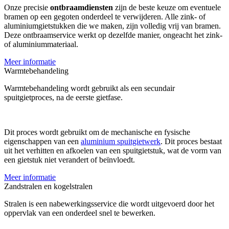
Onze precisie
ontbraamdiensten
zijn de beste keuze om eventuele
bramen op een gegoten onderdeel te verwijderen. Alle zink- of
aluminiumgietstukken die we maken, zijn volledig vrij van bramen.
Deze ontbraamservice werkt op dezelfde manier, ongeacht het zink-
of aluminiummateriaal.
Meer informatie
Warmtebehandeling
Warmtebehandeling wordt gebruikt als een secundair
spuitgietproces, na de eerste gietfase.
Dit proces wordt gebruikt om de mechanische en fysische
eigenschappen van een
aluminium spuitgietwerk
. Dit proces bestaat
uit het verhitten en afkoelen van een spuitgietstuk, wat de vorm van
een gietstuk niet verandert of beïnvloedt.
Meer informatie
Zandstralen en kogelstralen
Stralen is een nabewerkingsservice die wordt uitgevoerd door het
oppervlak van een onderdeel snel te bewerken.