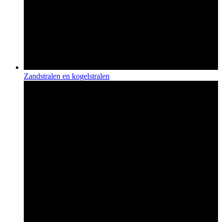
Zandstralen en kogelstralen