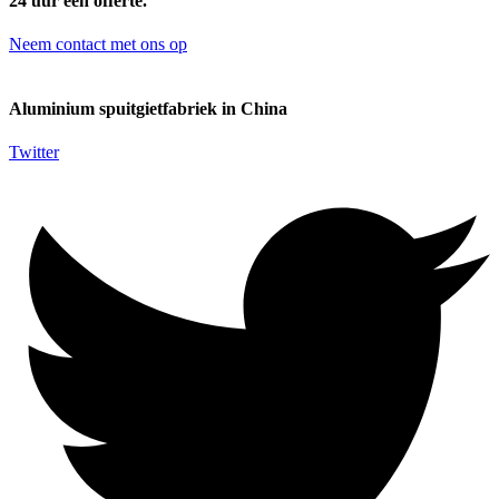
24 uur een offerte.
Neem contact met ons op
Aluminium spuitgietfabriek in China
Twitter