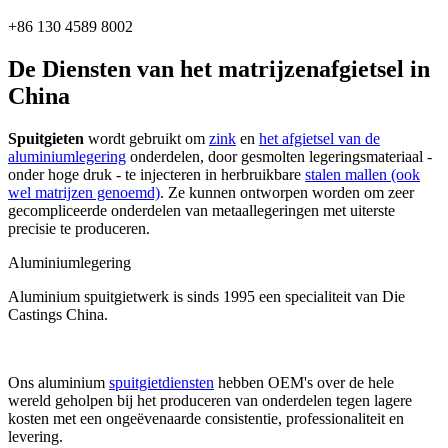
+86 130 4589 8002
De Diensten van het matrijzenafgietsel in
China
Spuitgieten
wordt gebruikt om
zink
en
het afgietsel van de
aluminiumlegering
onderdelen, door gesmolten legeringsmateriaal -
onder hoge druk - te injecteren in herbruikbare
stalen mallen (ook
wel matrijzen genoemd)
. Ze kunnen ontworpen worden om zeer
gecompliceerde onderdelen van metaallegeringen met uiterste
precisie te produceren.
Aluminiumlegering
Aluminium spuitgietwerk is sinds 1995 een specialiteit van Die
Castings China.
Ons aluminium
spuitgietdiensten
hebben OEM's over de hele
wereld geholpen bij het produceren van onderdelen tegen lagere
kosten met een ongeëvenaarde consistentie, professionaliteit en
levering.