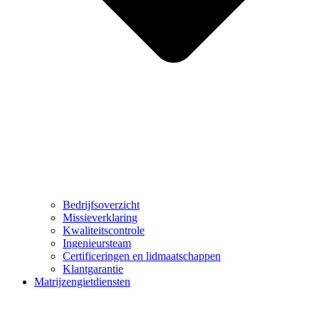
Bedrijfsoverzicht
Missieverklaring
Kwaliteitscontrole
Ingenieursteam
Certificeringen en lidmaatschappen
Klantgarantie
Matrijzengietdiensten