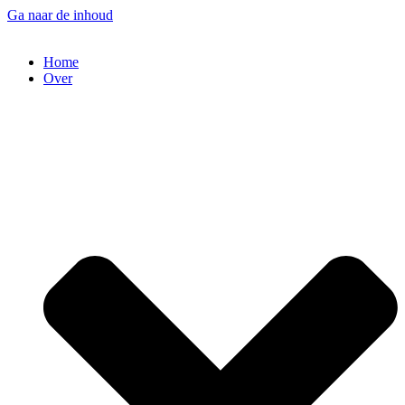
Ga naar de inhoud
Home
Over