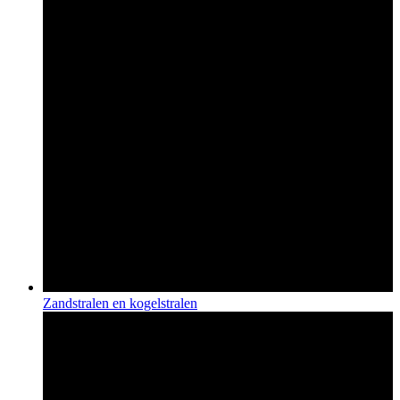
Zandstralen en kogelstralen