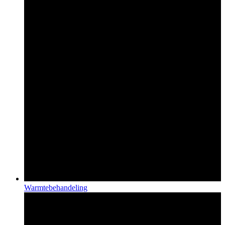
Warmtebehandeling