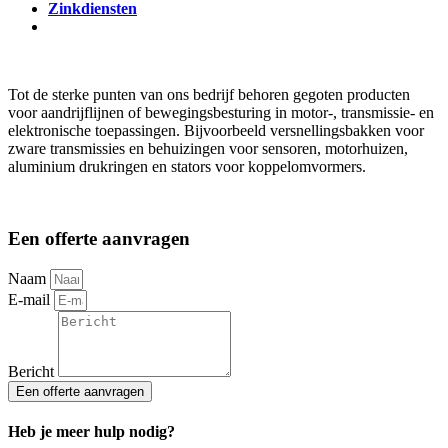
Zinkdiensten
Tot de sterke punten van ons bedrijf behoren gegoten producten
voor aandrijflijnen of bewegingsbesturing in motor-, transmissie- en
elektronische toepassingen. Bijvoorbeeld versnellingsbakken voor
zware transmissies en behuizingen voor sensoren, motorhuizen,
aluminium drukringen en stators voor koppelomvormers.
Een offerte aanvragen
Naam
E-mail
Bericht
Een offerte aanvragen
Heb je meer hulp nodig?