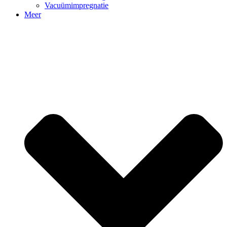
Vacuümimpregnatie
Meer