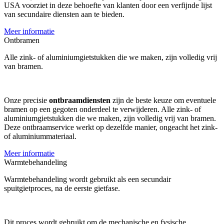
USA voorziet in deze behoefte van klanten door een verfijnde lijst
van secundaire diensten aan te bieden.
Meer informatie
Ontbramen
Alle zink- of aluminiumgietstukken die we maken, zijn volledig vrij
van bramen.
Onze precisie
ontbraamdiensten
zijn de beste keuze om eventuele
bramen op een gegoten onderdeel te verwijderen. Alle zink- of
aluminiumgietstukken die we maken, zijn volledig vrij van bramen.
Deze ontbraamservice werkt op dezelfde manier, ongeacht het zink-
of aluminiummateriaal.
Meer informatie
Warmtebehandeling
Warmtebehandeling wordt gebruikt als een secundair
spuitgietproces, na de eerste gietfase.
Dit proces wordt gebruikt om de mechanische en fysische