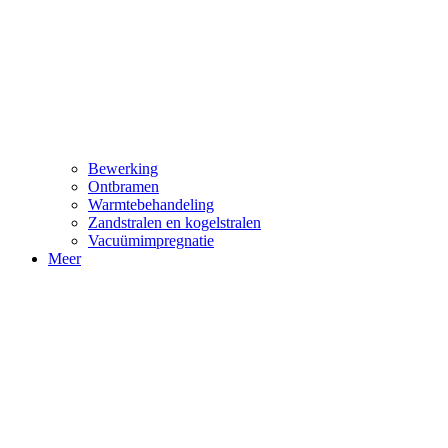
Bewerking
Ontbramen
Warmtebehandeling
Zandstralen en kogelstralen
Vacuümimpregnatie
Meer