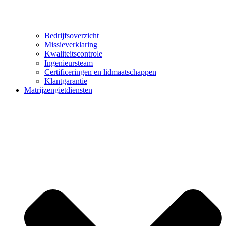
Bedrijfsoverzicht
Missieverklaring
Kwaliteitscontrole
Ingenieursteam
Certificeringen en lidmaatschappen
Klantgarantie
Matrijzengietdiensten