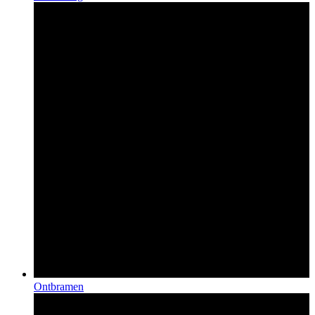
Ontbramen