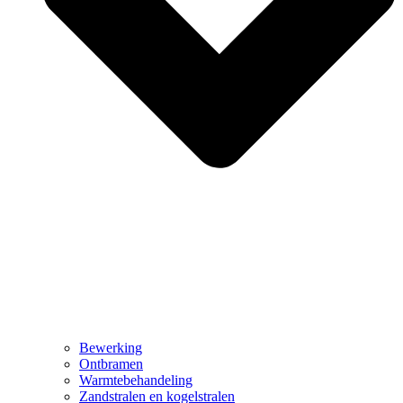
Bewerking
Ontbramen
Warmtebehandeling
Zandstralen en kogelstralen