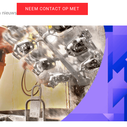
NEEM CONTACT OP MET
 nieuws