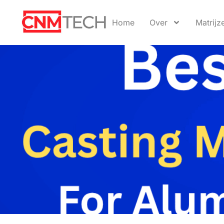
Home
Over
Matrijz