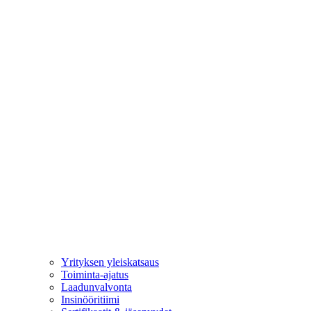
Yrityksen yleiskatsaus
Toiminta-ajatus
Laadunvalvonta
Insinööritiimi