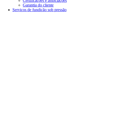
Certificações e associações
Garantia do cliente
Serviços de fundição sob pressão