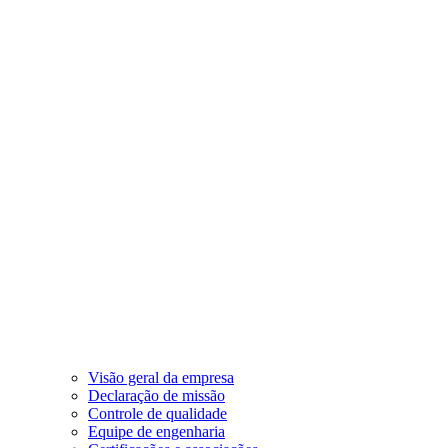
Visão geral da empresa
Declaração de missão
Controle de qualidade
Equipe de engenharia