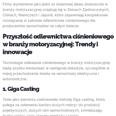
Firmy wymienione jako jedni ze światowej sławy dostawców w
branży motoryzacyjnej znajdują się w Stanach Zjednoczonych,
Chinach, Niemczech i Japonii, które zapewniają kompleksowe
rozwiązania w zakresie odlewnictwa ciśnieniowego dla
producentów samochodów na całym świecie.
Przyszłość odlewnictwa ciśnieniowego
w branży motoryzacyjnej: Trendy i
innowacje
Technologie odlewania ciśnieniowego w branży motoryzacyjnej
będą szybko ewoluować w następnej dekadzie, szczególnie w
miarę przechodzenia świata na samochody elektryczne i
autonomiczne.
1. Giga Casting
Tesla jako pierwsza zastosowała metodę Giga casting, która
polega na odlewaniu bardzo dużych matryc do produkcji
pojedynczych, dużych ram samochodowych, zmniejszając
liczbę części, czas i koszty montażu i części.