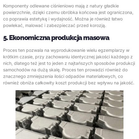
Komponenty odlewane ciśnieniowo mają z natury gładkie
powierzchnie, dzięki czemu obróbka końcowa jest ograniczona,
co poprawia estetykę i wydajność. Można je również łatwo
powlekać, malować i zabezpieczać przed korozją.
5. Ekonomiczna produkcja masowa
Proces ten pozwala na wyprodukowanie wielu egzemplarzy w
krótkim czasie, przy zachowaniu identycznej jakości każdego z
nich, dlatego też jest to jeden z najtańszych sposobów produkcji
samochodów na dużą skalę. Proces ten prowadzi również do
znacznego zmniejszenia ilości odpadów materiałowych, co
również obniża całkowity koszt produkcji bez wpływu na jakość.