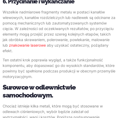
6. Przycinanie i wykańczanie
Wszelkie nadmiarowe fragmenty metalu w postaci kanałów
wlewowych, kanałów rozdzielczych lub nadlewek są odcinane za
pomocą mechanicznych lub zautomatyzowanych systemów
cięcia. W zależności od oczekiwanych rezultatów, po przycięciu
elementy mogą przejść przez szereg kolejnych etapów, takich
jak obróbka skrawaniem, polerowanie, powlekanie, malowanie
lub
znakowanie laserowe
aby uzyskać ostateczny, pożądany
efekt.
Ten ostatni krok poprawia wygląd, a także funkcjonalność
komponentu, aby dopasować go do wysokich standardów, które
powinny być spełnione podczas produkcji w obecnym przemyśle
motoryzacyjnym.
Surowce w odlewnictwie
samochodowym.
Chociaż istnieje kilka metali, które mogą być stosowane w
odlewach ciśnieniowych, wybór będzie zależał od
wytrzymałości, wagi i kosztów. Poniższe podsumowanie