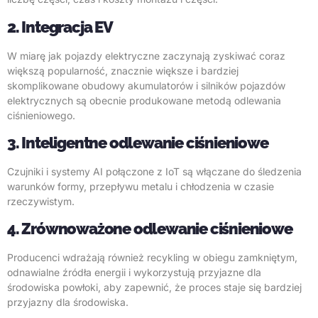
2. Integracja EV
W miarę jak pojazdy elektryczne zaczynają zyskiwać coraz
większą popularność, znacznie większe i bardziej
skomplikowane obudowy akumulatorów i silników pojazdów
elektrycznych są obecnie produkowane metodą odlewania
ciśnieniowego.
3. Inteligentne odlewanie ciśnieniowe
Czujniki i systemy AI połączone z IoT są włączane do śledzenia
warunków formy, przepływu metalu i chłodzenia w czasie
rzeczywistym.
4. Zrównoważone odlewanie ciśnieniowe
Producenci wdrażają również recykling w obiegu zamkniętym,
odnawialne źródła energii i wykorzystują przyjazne dla
środowiska powłoki, aby zapewnić, że proces staje się bardziej
przyjazny dla środowiska.