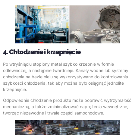
4. Chłodzenie i krzepnięcie
Po wtryśnięciu stopiony metal szybko krzepnie w formie
odlewniczej, a następnie twardnieje. Kanały wodne lub systemy
chłodzenia na bazie oleju są wykorzystywane do kontrolowania
szybkości chłodzenia, tak aby można było osiągnąć jednolite
krzepnięcie.
Odpowiednie chłodzenie produktu może poprawić wytrzymałość
mechaniczną, a także zminimalizować naprężenia wewnętrzne,
tworząc niezawodne i trwałe części samochodowe.