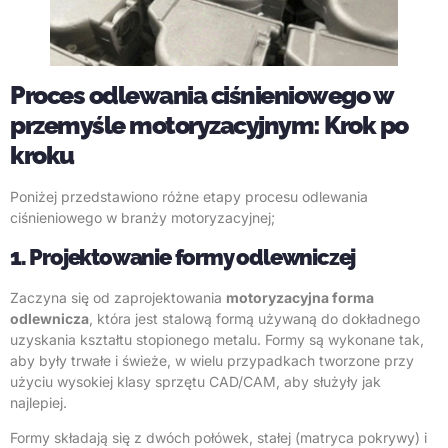
Proces odlewania ciśnieniowego w
przemyśle motoryzacyjnym: Krok po
kroku
Poniżej przedstawiono różne etapy procesu odlewania
ciśnieniowego w branży motoryzacyjnej;
1. Projektowanie formy odlewniczej
Zaczyna się od zaprojektowania
motoryzacyjna forma
odlewnicza
, która jest stalową formą używaną do dokładnego
uzyskania kształtu stopionego metalu. Formy są wykonane tak,
aby były trwałe i świeże, w wielu przypadkach tworzone przy
użyciu wysokiej klasy sprzętu CAD/CAM, aby służyły jak
najlepiej.
Formy składają się z dwóch połówek, stałej (matryca pokrywy) i