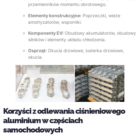
przemienników momentu obrotowego.
Elementy konstrukcyjne:
Poprzeczki, wieże
amortyzatorów, wsporniki.
Komponenty EV:
Obudowy akumulatorów, obudowy
silników i elementy układu chłodzenia.
Osprzęt:
Okucia drzwiowe, lusterka drzwiowe,
okucia.
Korzyści z odlewania ciśnieniowego
aluminium w częściach
samochodowych