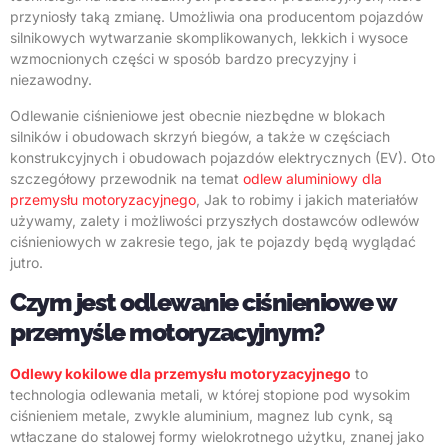
przyniosły taką zmianę. Umożliwia ona producentom pojazdów
silnikowych wytwarzanie skomplikowanych, lekkich i wysoce
wzmocnionych części w sposób bardzo precyzyjny i
niezawodny.
Odlewanie ciśnieniowe jest obecnie niezbędne w blokach
silników i obudowach skrzyń biegów, a także w częściach
konstrukcyjnych i obudowach pojazdów elektrycznych (EV). Oto
szczegółowy przewodnik na temat
odlew aluminiowy dla
przemysłu motoryzacyjnego
, Jak to robimy i jakich materiałów
używamy, zalety i możliwości przyszłych dostawców odlewów
ciśnieniowych w zakresie tego, jak te pojazdy będą wyglądać
jutro.
Czym jest odlewanie ciśnieniowe w
przemyśle motoryzacyjnym?
Odlewy kokilowe dla przemysłu motoryzacyjnego
to
technologia odlewania metali, w której stopione pod wysokim
ciśnieniem metale, zwykle aluminium, magnez lub cynk, są
wtłaczane do stalowej formy wielokrotnego użytku, znanej jako