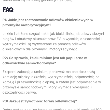
FAQ
P1: Jakie jest zastosowanie odlewów ciśnieniowych w
przemyśle motoryzacyjnym?
Lekkie i złożone części, takie jak bloki silnika, obudowy skrzyni
biegów i obudowy akumulatorów EV, o wysokiej dokładności i
wytrzymałości, są wytwarzane za pomocą odlewów
ciśnieniowych dla przemysłu motoryzacyjnego.
P2: Co sprawia, że aluminium jest tak popularne w
odlewnictwie samochodowym?
Eksperci zalecają aluminium, ponieważ ma ono doskonałą
korelację między lekkością, wytrzymałością, odpornością na
korozję i przewodnością cieplną, a zatem jest odpowiednie w
przemyśle samochodowym, który wymaga wydajności i
oszczędności paliwa.
P3: Jaka jest żywotność formy odlewniczej?
Dobra motoryzacyjna forma odlewnicza ma cykl życia od 100