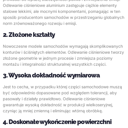
Odlewanie ciśnieniowe aluminium zastępuje ciężkie elementy
stalowe lekkimi, ale mocnymi komponentami, pomagając w ten
sposób producentom samochodów w przestrzeganiu globalnych
norm zrównoważonego rozwoju i emisji.
2. Złożone kształty
Nowoczesne modele samochodów wymagają skomplikowanych
konturów i ściśniętych elementów. Odlewanie ciśnieniowe tworzy
złożone geometrie w jednym procesie i zmniejsza poziomy
montażu i integralności strukturalnej wszystkich części.
3. Wysoka dokładność wymiarowa
Jest to cecha, w przypadku której części samochodowe muszą
być odpowiednio dopasowane pod względem tolerancji, aby
pasowały i działały prawidłowo. Odlewanie ciśnieniowe
gwarantuje wysoką dokładność w produkcji wielkoseryjnej,
czyniąc ją mniej zmienną i eliminując wtórną obróbkę.
4. Doskonałe wykończenie powierzchni