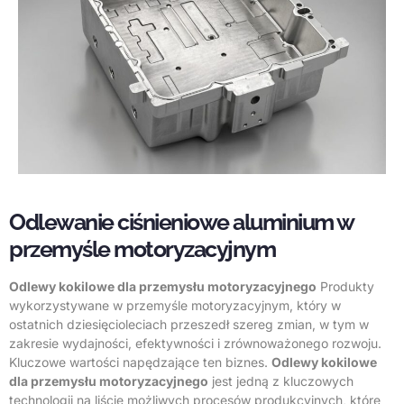
Odlewanie ciśnieniowe aluminium w
przemyśle motoryzacyjnym
Odlewy kokilowe dla przemysłu motoryzacyjnego
Produkty
wykorzystywane w przemyśle motoryzacyjnym, który w
ostatnich dziesięcioleciach przeszedł szereg zmian, w tym w
zakresie wydajności, efektywności i zrównoważonego rozwoju.
Kluczowe wartości napędzające ten biznes.
Odlewy kokilowe
dla przemysłu motoryzacyjnego
jest jedną z kluczowych
technologii na liście możliwych procesów produkcyjnych, które