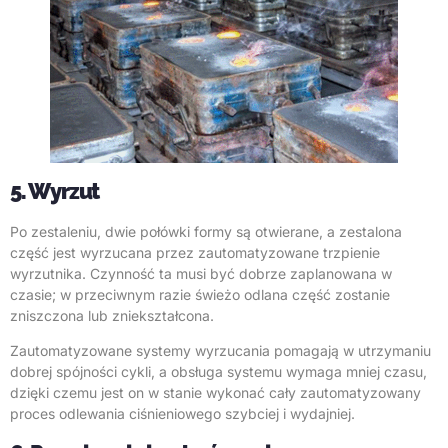
5. Wyrzut
Po zestaleniu, dwie połówki formy są otwierane, a zestalona
część jest wyrzucana przez zautomatyzowane trzpienie
wyrzutnika. Czynność ta musi być dobrze zaplanowana w
czasie; w przeciwnym razie świeżo odlana część zostanie
zniszczona lub zniekształcona.
Zautomatyzowane systemy wyrzucania pomagają w utrzymaniu
dobrej spójności cykli, a obsługa systemu wymaga mniej czasu,
dzięki czemu jest on w stanie wykonać cały zautomatyzowany
proces odlewania ciśnieniowego szybciej i wydajniej.