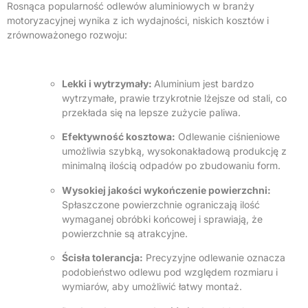
Rosnąca popularność odlewów aluminiowych w branży
motoryzacyjnej wynika z ich wydajności, niskich kosztów i
zrównoważonego rozwoju:
Lekki i wytrzymały:
Aluminium jest bardzo
wytrzymałe, prawie trzykrotnie lżejsze od stali, co
przekłada się na lepsze zużycie paliwa.
Efektywność kosztowa:
Odlewanie ciśnieniowe
umożliwia szybką, wysokonakładową produkcję z
minimalną ilością odpadów po zbudowaniu form.
Wysokiej jakości wykończenie powierzchni:
Spłaszczone powierzchnie ograniczają ilość
wymaganej obróbki końcowej i sprawiają, że
powierzchnie są atrakcyjne.
Ścisła tolerancja:
Precyzyjne odlewanie oznacza
podobieństwo odlewu pod względem rozmiaru i
wymiarów, aby umożliwić łatwy montaż.