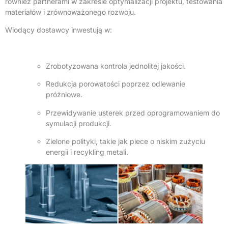
również partnerami w zakresie optymalizacji projektu, testowania
materiałów i zrównoważonego rozwoju.
Wiodący dostawcy inwestują w:
Zrobotyzowana kontrola jednolitej jakości.
Redukcja porowatości poprzez odlewanie
próżniowe.
Przewidywanie usterek przed oprogramowaniem do
symulacji produkcji.
Zielone polityki, takie jak piece o niskim zużyciu
energii i recykling metali.