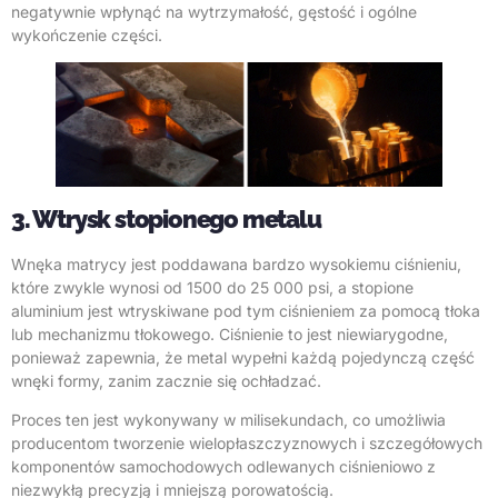
negatywnie wpłynąć na wytrzymałość, gęstość i ogólne
wykończenie części.
3. Wtrysk stopionego metalu
Wnęka matrycy jest poddawana bardzo wysokiemu ciśnieniu,
które zwykle wynosi od 1500 do 25 000 psi, a stopione
aluminium jest wtryskiwane pod tym ciśnieniem za pomocą tłoka
lub mechanizmu tłokowego. Ciśnienie to jest niewiarygodne,
ponieważ zapewnia, że metal wypełni każdą pojedynczą część
wnęki formy, zanim zacznie się ochładzać.
Proces ten jest wykonywany w milisekundach, co umożliwia
producentom tworzenie wielopłaszczyznowych i szczegółowych
komponentów samochodowych odlewanych ciśnieniowo z
niezwykłą precyzją i mniejszą porowatością.