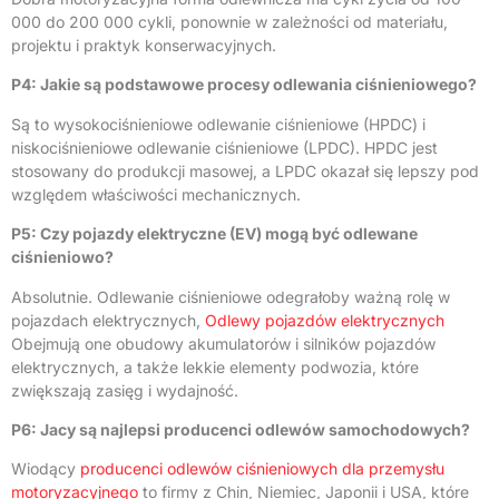
000 do 200 000 cykli, ponownie w zależności od materiału,
projektu i praktyk konserwacyjnych.
P4: Jakie są podstawowe procesy odlewania ciśnieniowego?
Są to wysokociśnieniowe odlewanie ciśnieniowe (HPDC) i
niskociśnieniowe odlewanie ciśnieniowe (LPDC). HPDC jest
stosowany do produkcji masowej, a LPDC okazał się lepszy pod
względem właściwości mechanicznych.
P5: Czy pojazdy elektryczne (EV) mogą być odlewane
ciśnieniowo?
Absolutnie. Odlewanie ciśnieniowe odegrałoby ważną rolę w
pojazdach elektrycznych,
Odlewy pojazdów elektrycznych
Obejmują one obudowy akumulatorów i silników pojazdów
elektrycznych, a także lekkie elementy podwozia, które
zwiększają zasięg i wydajność.
P6: Jacy są najlepsi producenci odlewów samochodowych?
Wiodący
producenci odlewów ciśnieniowych dla przemysłu
motoryzacyjnego
to firmy z Chin, Niemiec, Japonii i USA, które