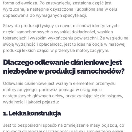
forma odlewnicza. Po zastygnięciu, zestalona część jest
wyrzucana, a następnie czyszczona i udoskonalana w celu
dopasowania do wymaganych specyfikacji.
Służy do produkcji tysięcy (a nawet milionów) identycznych
części samochodowych o wysokiej dokładności, wąskich
tolerancjach i wysokim wykończeniu powierzchni. Ze względu na
swoją wydajność i opłacalność, jest to idealna opcja w masowej
produkcji lekkich części w przemyśle motoryzacyjnym.
Dlaczego odlewanie ciśnieniowe jest
niezbędne w produkcji samochodów?
Odlewanie ciśnieniowe jest ważnym elementem przemysłu
motoryzacyjnego, ponieważ pomaga w osiągnięciu
następujących głównych celów, przyczyniając się do osiągów,
wydajności i jakości pojazdu:
1. Lekka konstrukcja
Jest to bezpośredni sposób na zmniejszenie masy pojazdu, co
prowadzi do lepszej oszczędności paliwa i zmniejszenia emisji.