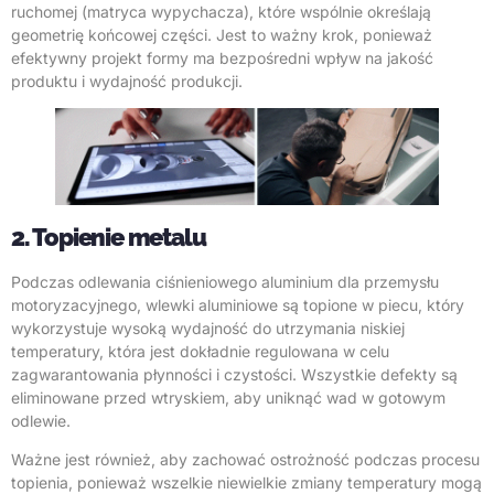
ruchomej (matryca wypychacza), które wspólnie określają
geometrię końcowej części. Jest to ważny krok, ponieważ
efektywny projekt formy ma bezpośredni wpływ na jakość
produktu i wydajność produkcji.
2. Topienie metalu
Podczas odlewania ciśnieniowego aluminium dla przemysłu
motoryzacyjnego, wlewki aluminiowe są topione w piecu, który
wykorzystuje wysoką wydajność do utrzymania niskiej
temperatury, która jest dokładnie regulowana w celu
zagwarantowania płynności i czystości. Wszystkie defekty są
eliminowane przed wtryskiem, aby uniknąć wad w gotowym
odlewie.
Ważne jest również, aby zachować ostrożność podczas procesu
topienia, ponieważ wszelkie niewielkie zmiany temperatury mogą