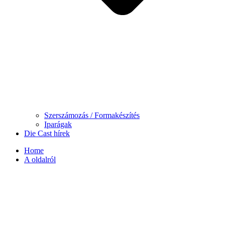
Szerszámozás / Formakészítés
Iparágak
Die Cast hírek
Home
A oldalról