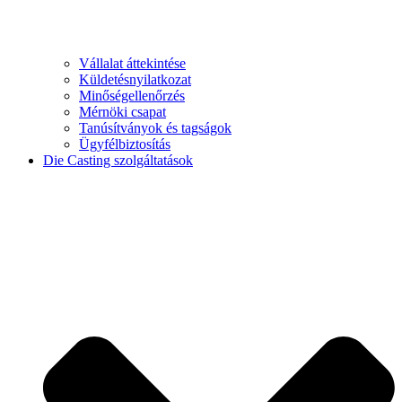
Vállalat áttekintése
Küldetésnyilatkozat
Minőségellenőrzés
Mérnöki csapat
Tanúsítványok és tagságok
Ügyfélbiztosítás
Die Casting szolgáltatások