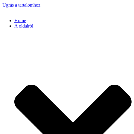
Ugrás a tartalomhoz
Home
A oldalról