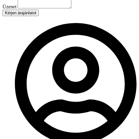
Üzenet
Kérjen árajánlatot