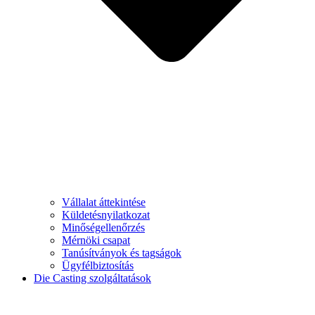
Vállalat áttekintése
Küldetésnyilatkozat
Minőségellenőrzés
Mérnöki csapat
Tanúsítványok és tagságok
Ügyfélbiztosítás
Die Casting szolgáltatások