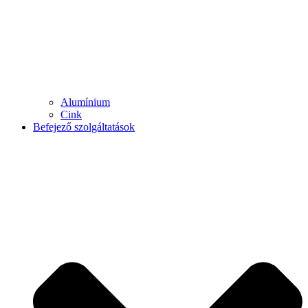
Alumínium
Cink
Befejező szolgáltatások