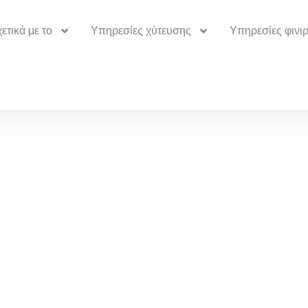
ετικά με το
Υπηρεσίες χύτευσης
Υπηρεσίες φινι