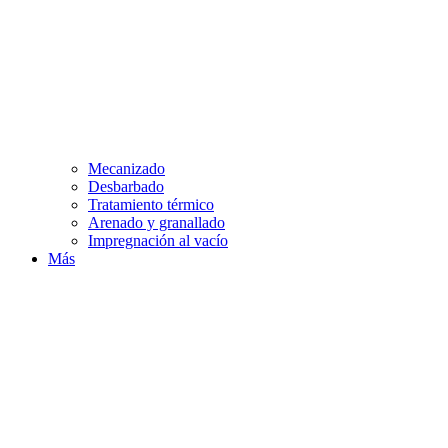
Mecanizado
Desbarbado
Tratamiento térmico
Arenado y granallado
Impregnación al vacío
Más