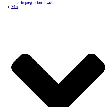
Impregnación al vacío
Más