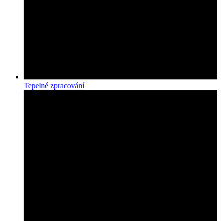
Tepelné zpracování