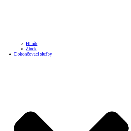
Hliník
Zinek
Dokončovací služby