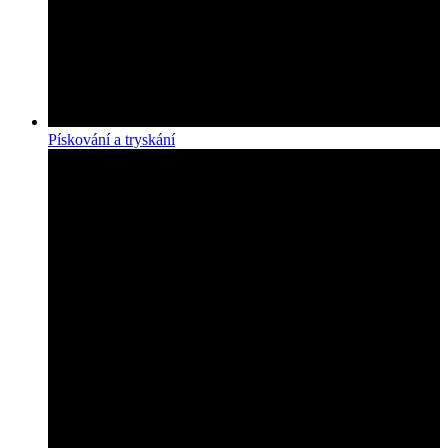
Pískování a tryskání