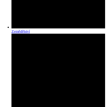
Zemědělství