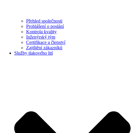
Přehled společnosti
Prohlášení o poslání
Kontrola kvality
Inženýrský tým
Certifikace a členství
Zajištění zákazníků
Služby tlakového lití