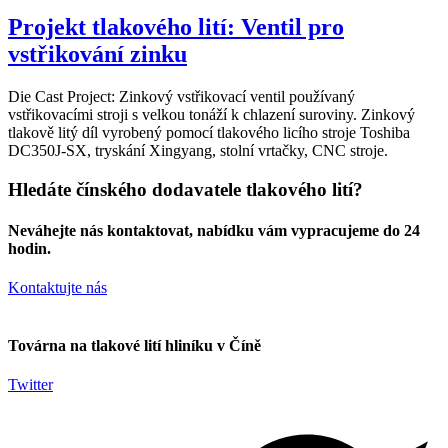
Projekt tlakového lití: Ventil pro
vstřikování zinku
Die Cast Project: Zinkový vstřikovací ventil používaný
vstřikovacími stroji s velkou tonáží k chlazení suroviny. Zinkový
tlakově litý díl vyrobený pomocí tlakového licího stroje Toshiba
DC350J-SX, tryskání Xingyang, stolní vrtačky, CNC stroje.
Hledáte čínského dodavatele tlakového lití?
Neváhejte nás kontaktovat, nabídku vám vypracujeme do 24
hodin.
Kontaktujte nás
Továrna na tlakové lití hliníku v Číně
Twitter