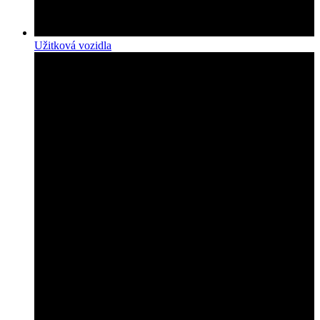
Užitková vozidla