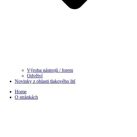
Výroba nástrojů / forem
Odvětví
Novinky z oblasti tlakového lití
Home
O stránkách