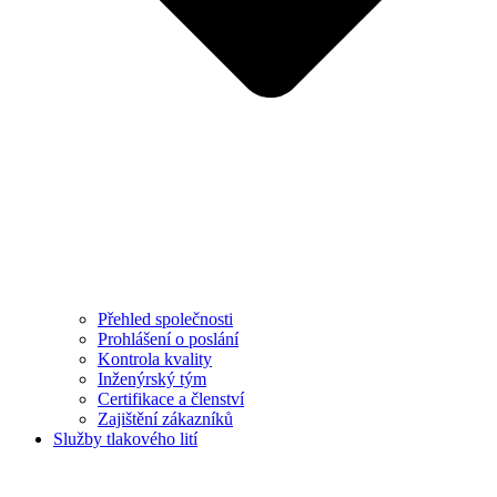
Přehled společnosti
Prohlášení o poslání
Kontrola kvality
Inženýrský tým
Certifikace a členství
Zajištění zákazníků
Služby tlakového lití