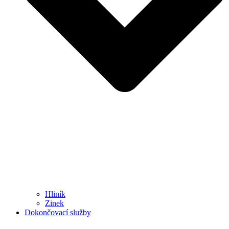
Hliník
Zinek
Dokončovací služby