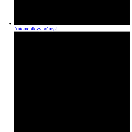
Automobilový průmysl