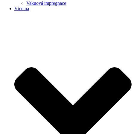
Vakuová impregnace
Více na