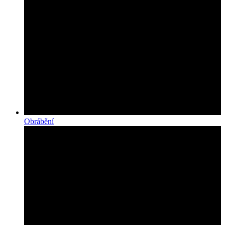
Obrábění