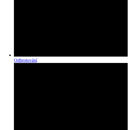
Odhrotování