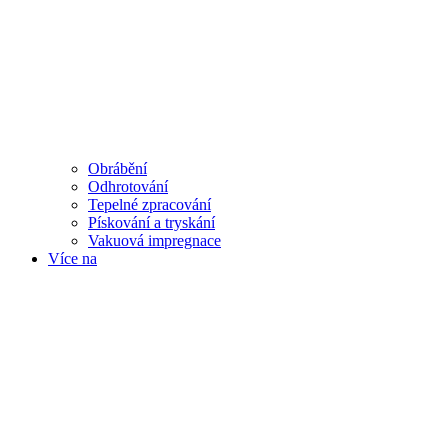
Obrábění
Odhrotování
Tepelné zpracování
Pískování a tryskání
Vakuová impregnace
Více na