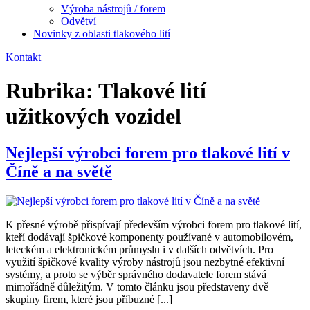
Výroba nástrojů / forem
Odvětví
Novinky z oblasti tlakového lití
Kontakt
Rubrika:
Tlakové lití
užitkových vozidel
Nejlepší výrobci forem pro tlakové lití v
Číně a na světě
K přesné výrobě přispívají především výrobci forem pro tlakové lití,
kteří dodávají špičkové komponenty používané v automobilovém,
leteckém a elektronickém průmyslu i v dalších odvětvích. Pro
využití špičkové kvality výroby nástrojů jsou nezbytné efektivní
systémy, a proto se výběr správného dodavatele forem stává
mimořádně důležitým. V tomto článku jsou představeny dvě
skupiny firem, které jsou příbuzné [...]