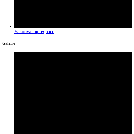
Vakuová impregnace
Galerie