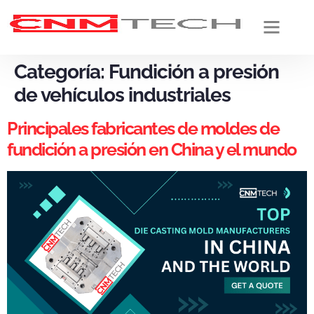
Acerca de
Servicios de fundición a presión
Servicios de acabado
Noticias de fundición a presión
Categoría:
Fundición a presión
de vehículos industriales
Principales fabricantes de moldes de
fundición a presión en China y el mundo