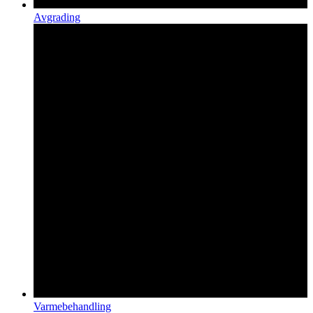
Avgrading
Varmebehandling