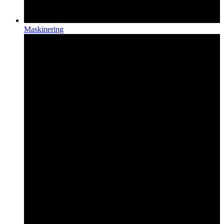
Maskinering