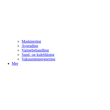
Maskinering
Avgrading
Varmebehandling
Sand- og kuleblåsing
Vakuumimpregnering
Mer