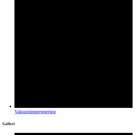
Vakuumimpregnering
Galleri