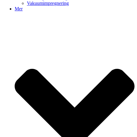
Vakuumimpregnering
Mer