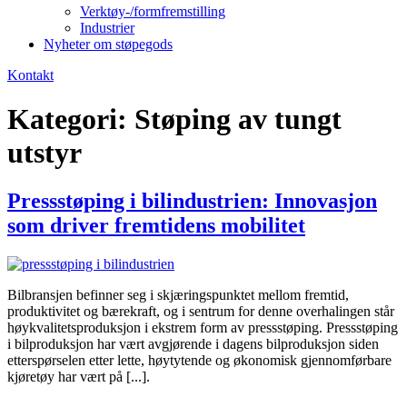
Verktøy-/formfremstilling
Industrier
Nyheter om støpegods
Kontakt
Kategori:
Støping av tungt
utstyr
Pressstøping i bilindustrien: Innovasjon
som driver fremtidens mobilitet
Bilbransjen befinner seg i skjæringspunktet mellom fremtid,
produktivitet og bærekraft, og i sentrum for denne overhalingen står
høykvalitetsproduksjon i ekstrem form av pressstøping. Pressstøping
i bilproduksjon har vært avgjørende i dagens bilproduksjon siden
etterspørselen etter lette, høytytende og økonomisk gjennomførbare
kjøretøy har vært på [...].