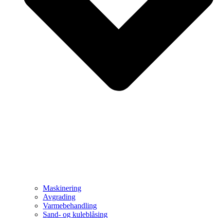
Maskinering
Avgrading
Varmebehandling
Sand- og kuleblåsing