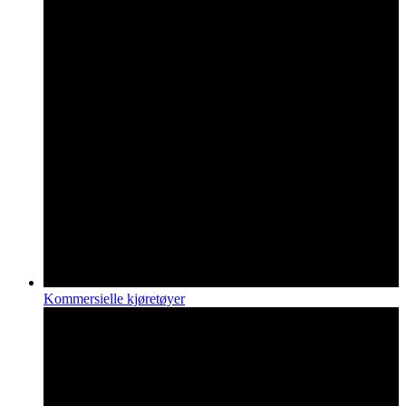
Kommersielle kjøretøyer