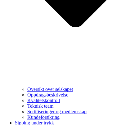
Oversikt over selskapet
Oppdragsbeskrivelse
Kvalitetskontroll
Teknisk team
Sertifiseringer og medlemskap
Kundeforsikring
Støping under trykk