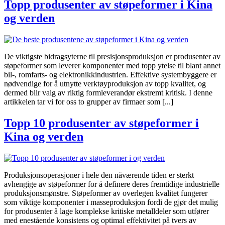
Topp produsenter av støpeformer i Kina
og verden
De viktigste bidragsyterne til presisjonsproduksjon er produsenter av
støpeformer som leverer komponenter med topp ytelse til blant annet
bil-, romfarts- og elektronikkindustrien. Effektive systembyggere er
nødvendige for å utnytte verktøyproduksjon av topp kvalitet, og
dermed blir valg av riktig formleverandør ekstremt kritisk. I denne
artikkelen tar vi for oss to grupper av firmaer som [...]
Topp 10 produsenter av støpeformer i
Kina og verden
Produksjonsoperasjoner i hele den nåværende tiden er sterkt
avhengige av støpeformer for å definere deres fremtidige industrielle
produksjonsmønstre. Støpeformer av overlegen kvalitet fungerer
som viktige komponenter i masseproduksjon fordi de gjør det mulig
for produsenter å lage komplekse kritiske metalldeler som utfører
med enestående konsistens og optimal effektivitet på tvers av