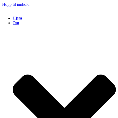
Hopp til innhold
Hjem
Om