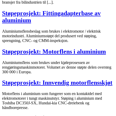
bransjer fra bilindustrien til [...].
Støpeprosjekt: Fittingadapterbase av
aluminium
Aluminiumsflensbeslag som brukes i elektromotor / elektrisk
motorindustri. Aluminiumsstøpt del produsert ved støping,
sprengning, CNC- og CMM-inspeksjon.
Støpeprosjekt: Motorflens i aluminium
Aluminiumsflens som brukes under kjøleprosessen av
rengjøringsmaskinmotorer. Volumet av denne støpte delen oversteg
300 000 i Europa.
Støpeprosjekt: Innvendig motorflensskjøt
Motorflens i aluminium som fungerer som en kontaktdel med
elektromotorer i tungt maskinutstyr. Støping i aluminium med
Toshiba DC350J-SX, Hundai-kia CNC-dreiebenk og
håndborepresse.