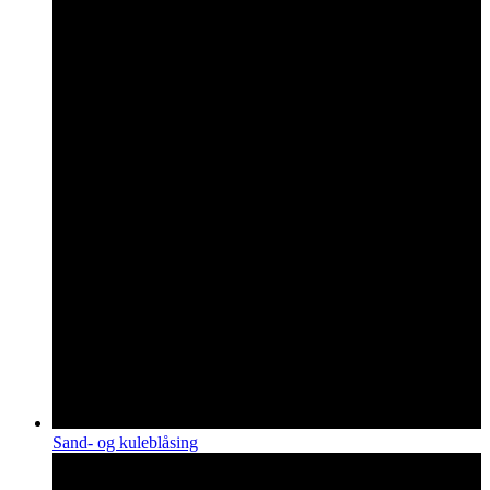
Sand- og kuleblåsing