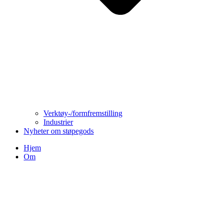
Verktøy-/formfremstilling
Industrier
Nyheter om støpegods
Hjem
Om