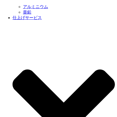
アルミニウム
亜鉛
仕上げサービス