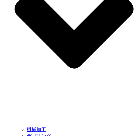
機械加工
デバリング