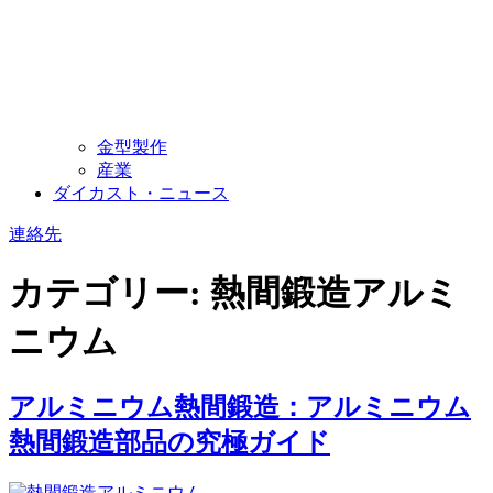
金型製作
産業
ダイカスト・ニュース
連絡先
カテゴリー:
熱間鍛造アルミ
ニウム
アルミニウム熱間鍛造：アルミニウム
熱間鍛造部品の究極ガイド