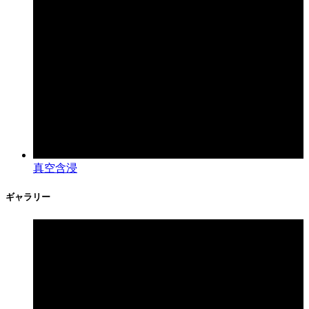
真空含浸
ギャラリー