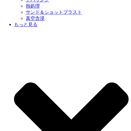
熱処理
サンド＆ショットブラスト
真空含浸
もっと見る