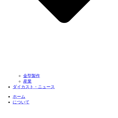
金型製作
産業
ダイカスト・ニュース
ホーム
について