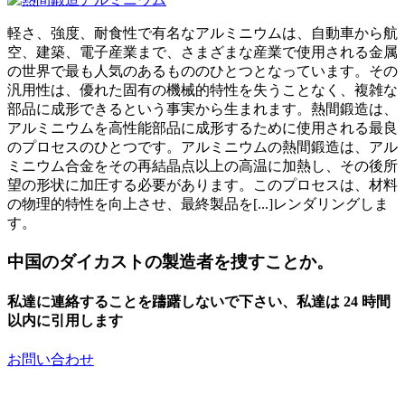
軽さ、強度、耐食性で有名なアルミニウムは、自動車から航
空、建築、電子産業まで、さまざまな産業で使用される金属
の世界で最も人気のあるもののひとつとなっています。その
汎用性は、優れた固有の機械的特性を失うことなく、複雑な
部品に成形できるという事実から生まれます。熱間鍛造は、
アルミニウムを高性能部品に成形するために使用される最良
のプロセスのひとつです。アルミニウムの熱間鍛造は、アル
ミニウム合金をその再結晶点以上の高温に加熱し、その後所
望の形状に加圧する必要があります。このプロセスは、材料
の物理的特性を向上させ、最終製品を[...]レンダリングしま
す。
中国のダイカストの製造者を捜すことか。
私達に連絡することを躊躇しないで下さい、私達は 24 時間
以内に引用します
お問い合わせ