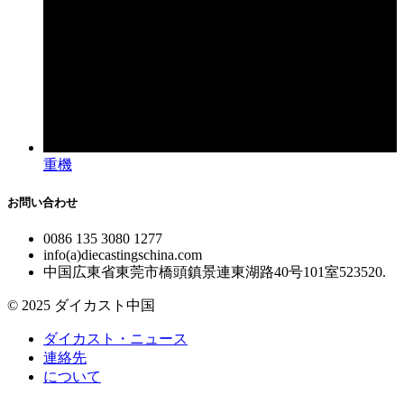
重機
お問い合わせ
0086 135 3080 1277
info(a)diecastingschina.com
中国広東省東莞市橋頭鎮景連東湖路40号101室523520.
© 2025 ダイカスト中国
ダイカスト・ニュース
連絡先
について