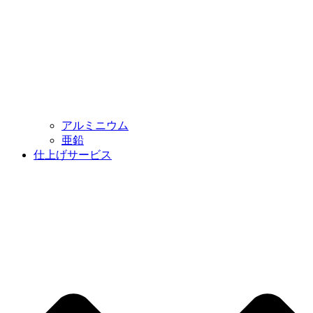
アルミニウム
亜鉛
仕上げサービス