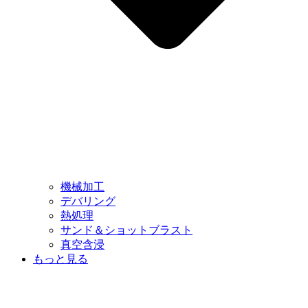
機械加工
デバリング
熱処理
サンド＆ショットブラスト
真空含浸
もっと見る