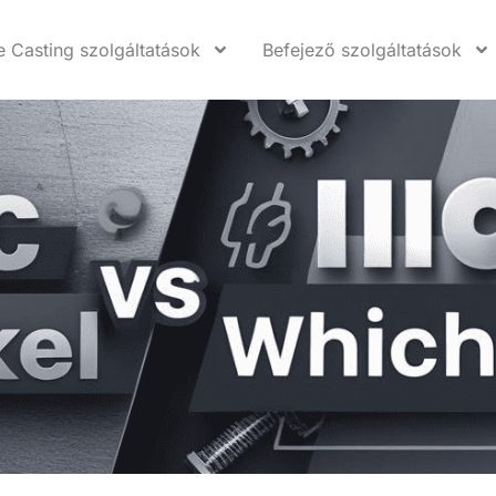
e Casting szolgáltatások
Befejező szolgáltatások