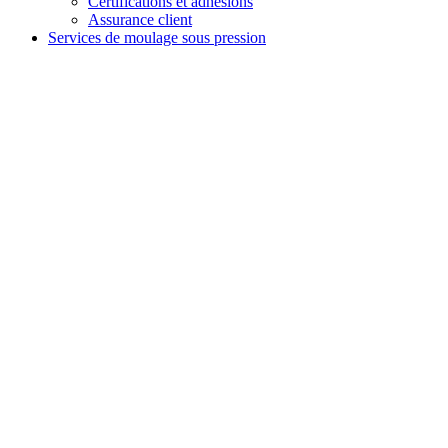
Certifications et adhésions
Assurance client
Services de moulage sous pression