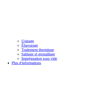
Usinage
Ébavurage
Traitement thermique
Sablage et grenaillage
Imprégnation sous vide
Plus d'informations