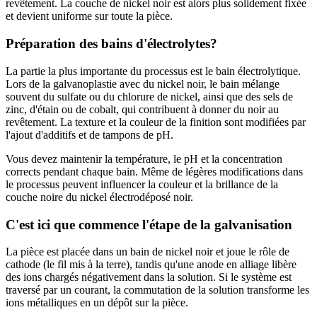
revêtement. La couche de nickel noir est alors plus solidement fixée
et devient uniforme sur toute la pièce.
Préparation des bains d'électrolytes
?
La partie la plus importante du processus est le bain électrolytique.
Lors de la galvanoplastie avec du nickel noir, le bain mélange
souvent du sulfate ou du chlorure de nickel, ainsi que des sels de
zinc, d'étain ou de cobalt, qui contribuent à donner du noir au
revêtement. La texture et la couleur de la finition sont modifiées par
l'ajout d'additifs et de tampons de pH.
Vous devez maintenir la température, le pH et la concentration
corrects pendant chaque bain. Même de légères modifications dans
le processus peuvent influencer la couleur et la brillance de la
couche noire du nickel électrodéposé noir.
C'est ici que commence l'étape de la galvanisation
La pièce est placée dans un bain de nickel noir et joue le rôle de
cathode (le fil mis à la terre), tandis qu'une anode en alliage libère
des ions chargés négativement dans la solution. Si le système est
traversé par un courant, la commutation de la solution transforme les
ions métalliques en un dépôt sur la pièce.