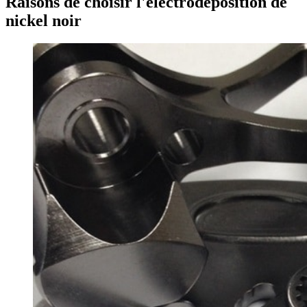
Raisons de choisir l'électrodéposition de
nickel noir