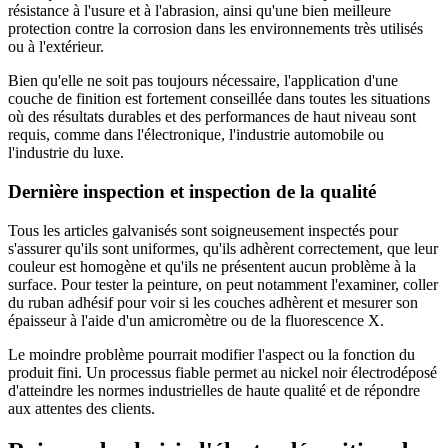
résistance à l'usure et à l'abrasion, ainsi qu'une bien meilleure
protection contre la corrosion dans les environnements très utilisés
ou à l'extérieur.
Bien qu'elle ne soit pas toujours nécessaire, l'application d'une
couche de finition est fortement conseillée dans toutes les situations
où des résultats durables et des performances de haut niveau sont
requis, comme dans l'électronique, l'industrie automobile ou
l'industrie du luxe.
Dernière inspection et inspection de la qualité
Tous les articles galvanisés sont soigneusement inspectés pour
s'assurer qu'ils sont uniformes, qu'ils adhèrent correctement, que leur
couleur est homogène et qu'ils ne présentent aucun problème à la
surface. Pour tester la peinture, on peut notamment l'examiner, coller
du ruban adhésif pour voir si les couches adhèrent et mesurer son
épaisseur à l'aide d'un amicromètre ou de la fluorescence X.
Le moindre problème pourrait modifier l'aspect ou la fonction du
produit fini. Un processus fiable permet au nickel noir électrodéposé
d'atteindre les normes industrielles de haute qualité et de répondre
aux attentes des clients.