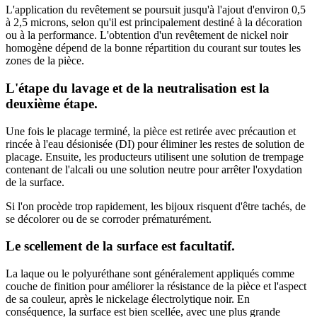
L'application du revêtement se poursuit jusqu'à l'ajout d'environ 0,5
à 2,5 microns, selon qu'il est principalement destiné à la décoration
ou à la performance. L'obtention d'un revêtement de nickel noir
homogène dépend de la bonne répartition du courant sur toutes les
zones de la pièce.
L'étape du lavage et de la neutralisation est la
deuxième étape.
Une fois le placage terminé, la pièce est retirée avec précaution et
rincée à l'eau désionisée (DI) pour éliminer les restes de solution de
placage. Ensuite, les producteurs utilisent une solution de trempage
contenant de l'alcali ou une solution neutre pour arrêter l'oxydation
de la surface.
Si l'on procède trop rapidement, les bijoux risquent d'être tachés, de
se décolorer ou de se corroder prématurément.
Le scellement de la surface est facultatif.
La laque ou le polyuréthane sont généralement appliqués comme
couche de finition pour améliorer la résistance de la pièce et l'aspect
de sa couleur, après le nickelage électrolytique noir. En
conséquence, la surface est bien scellée, avec une plus grande