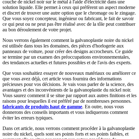
couche de nickel noir sur le métal à l'aide d'électricité dans une
solution liquide. Elle permet à ceux qui préfèrent un aspect moderne
et discret de trouver une autre option que le chromage ou le zingage.
Que vous soyez concepteur, ingénieur ou fabricant, le fait de savoir
ce qui peut ou ne peut pas être réalisé avec de la tôle peut contribuer
au bon déroulement de votre projet.
Nous verrons également comment la galvanoplastie noire du nickel
est utilisée dans tous les domaines, des pièces d'horlogerie aux
panneaux de voiture, pour créer des designs accrocheurs. Ce guide
se termine par un examen des préoccupations environnementales,
des tendances actuelles et futures possibles et de l'avis des experts.
Que vous souhaitiez essayer de nouveaux matériaux ou améliorer ce
que vous avez déjà, cet article vous fournira des informations
précieuses pour vos décisions. Je vais vous parler de la science, des
avantages et des inconvénients de la galvanoplastie du nickel noir.
Vous saurez comment il se situe par rapport aux autres finitions et les
raisons pour lesquelles il est préféré par de nombreuses personnes.
fabricants de produits haut de gamme
. En outre, nous vous
donnerons des conseils importants et vous indiquerons comment
éviter les erreurs typiques.
Dans cet article, nous verrons comment procéder à la galvanoplastie
noire du nickel, quels sont ses points forts et ses points faibles, et