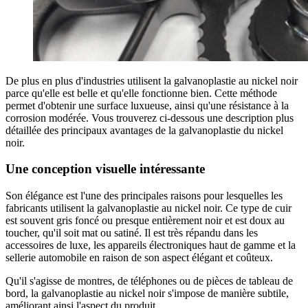
De plus en plus d'industries utilisent la galvanoplastie au nickel noir
parce qu'elle est belle et qu'elle fonctionne bien. Cette méthode
permet d'obtenir une surface luxueuse, ainsi qu'une résistance à la
corrosion modérée. Vous trouverez ci-dessous une description plus
détaillée des principaux avantages de la galvanoplastie du nickel
noir.
Une conception visuelle intéressante
Son élégance est l'une des principales raisons pour lesquelles les
fabricants utilisent la galvanoplastie au nickel noir. Ce type de cuir
est souvent gris foncé ou presque entièrement noir et est doux au
toucher, qu'il soit mat ou satiné. Il est très répandu dans les
accessoires de luxe, les appareils électroniques haut de gamme et la
sellerie automobile en raison de son aspect élégant et coûteux.
Qu'il s'agisse de montres, de téléphones ou de pièces de tableau de
bord, la galvanoplastie au nickel noir s'impose de manière subtile,
améliorant ainsi l'aspect du produit.