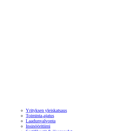
Yrityksen yleiskatsaus
Toiminta-ajatus
Laadunvalvonta
Insinööritiimi