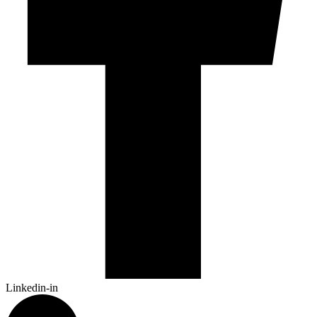
Linkedin-in