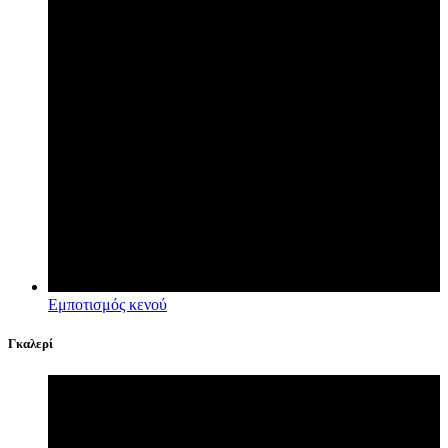
Εμποτισμός κενού
Γκαλερί