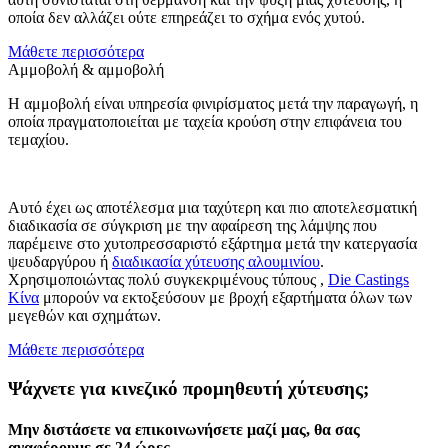
οποία δεν αλλάζει ούτε επηρεάζει το σχήμα ενός χυτού.
Μάθετε περισσότερα
Αμμοβολή & αμμοβολή
Η αμμοβολή είναι υπηρεσία φινιρίσματος μετά την παραγωγή, η
οποία πραγματοποιείται με ταχεία κρούση στην επιφάνεια του
τεμαχίου.
Αυτό έχει ως αποτέλεσμα μια ταχύτερη και πιο αποτελεσματική
διαδικασία σε σύγκριση με την αφαίρεση της λάμψης που
παρέμεινε στο χυτοπρεσσαριστό εξάρτημα μετά την κατεργασία
ψευδαργύρου ή
διαδικασία χύτευσης αλουμινίου
.
Χρησιμοποιώντας πολύ συγκεκριμένους τύπους ,
Die Castings
Κίνα
μπορούν να εκτοξεύσουν με βροχή εξαρτήματα όλων των
μεγεθών και σχημάτων.
Μάθετε περισσότερα
Ψάχνετε για κινεζικό προμηθευτή χύτευσης;
Μην διστάσετε να επικοινωνήσετε μαζί μας, θα σας
αναφέρουμε σε 24 ώρες