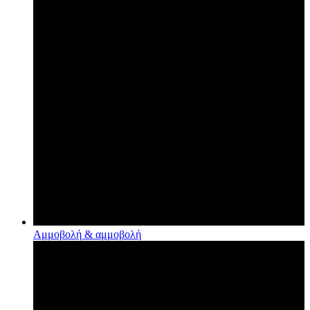
Αμμοβολή & αμμοβολή