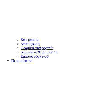
Κατεργασία
Αποτρίχωση
Θερμική επεξεργασία
Αμμοβολή & αμμοβολή
Εμποτισμός κενού
Περισσότερα