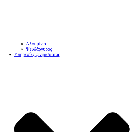
Αλουμίνιο
Ψευδάργυρος
Υπηρεσίες φινιρίσματος