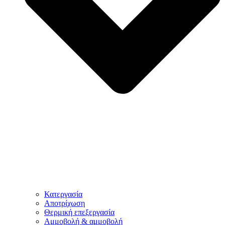
Κατεργασία
Αποτρίχωση
Θερμική επεξεργασία
Αμμοβολή & αμμοβολή