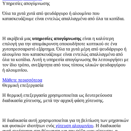
Υπηρεσίες απογύμνωσης
Όλα τα χυτά χυτά από ψευδάργυρο ή αλουμίνιο που
κατασκευάζουμε είναι εντελώς απαλλαγμένα από όλα τα κοπίδια.
Η ακρίβειά μας
υπηρεσίες απογύμνωσης
είναι η καλύτερη
επιλογή για την απομάκρυνση οποιουδήποτε κοπτικού σε ένα
χυτοπρεσσαριστό εξάρτημα. Όλα τα χυτά μέρη από ψευδάργυρο ή
αλουμίνιο που κατασκευάζουμε είναι εντελώς απαλλαγμένα από
όλα τα κοπίδια. Αυτή η υπηρεσία απογύμνωσης θα λειτουργήσει με
τον ίδιο τρόπο, ανεξάρτητα από τους τύπους υλικών ψευδαργύρου
ή αλουμινίου.
Μάθετε περισσότερα
Θερμική επεξεργασία
Η θερμική επεξεργασία χρησιμοποιείται ως δευτερεύουσα
διαδικασία χύτευσης, μετά την αρχική φάση χύτευσης.
Η διαδικασία αυτή χρησιμοποιείται για τη βελτίωση των μηχανικών
και φυσικών ιδιοτήτων ενός
χύτευση αλουμινίου
. Η διαδικασία
αυτή συνίσταται στη θέρμανση και την ψύξη μιας χύτευσης, η