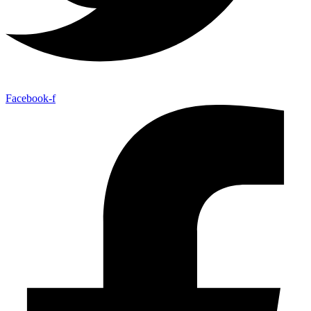
Facebook-f