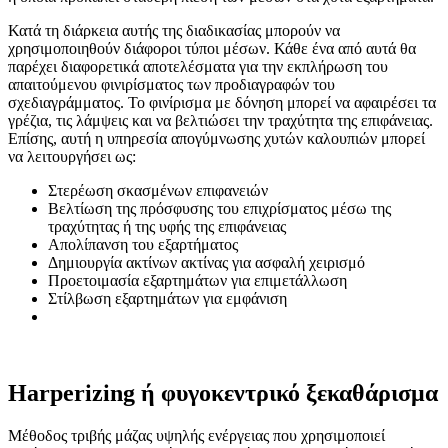
Κατά τη διάρκεια αυτής της διαδικασίας μπορούν να
χρησιμοποιηθούν διάφοροι τύποι μέσων. Κάθε ένα από αυτά θα
παρέχει διαφορετικά αποτελέσματα για την εκπλήρωση του
απαιτούμενου φινιρίσματος των προδιαγραφών του
σχεδιαγράμματος. Το φινίρισμα με δόνηση μπορεί να αφαιρέσει τα
γρέζια, τις λάμψεις και να βελτιώσει την τραχύτητα της επιφάνειας.
Επίσης, αυτή η υπηρεσία απογύμνωσης χυτών καλουπιών μπορεί
να λειτουργήσει ως:
Στερέωση σκασμένων επιφανειών
Βελτίωση της πρόσφυσης του επιχρίσματος μέσω της
τραχύτητας ή της υφής της επιφάνειας
Απολίπανση του εξαρτήματος
Δημιουργία ακτίνων ακτίνας για ασφαλή χειρισμό
Προετοιμασία εξαρτημάτων για επιμετάλλωση
Στίλβωση εξαρτημάτων για εμφάνιση
Harperizing ή φυγοκεντρικό ξεκαθάρισμα
Μέθοδος τριβής μάζας υψηλής ενέργειας που χρησιμοποιεί