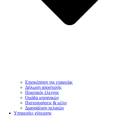
Επισκόπηση της εταιρείας
Δήλωση αποστολής
Ποιοτικός έλεγχος
Ομάδα μηχανικών
Πιστοποιήσεις & μέλη
Διασφάλιση πελατών
Υπηρεσίες χύτευσης