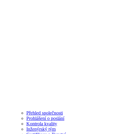
Přehled společnosti
Prohlášení o poslání
Kontrola kvality
Inženýrský tým