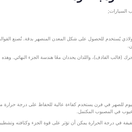
 السيارات;
لاذي يُستخدم للحصول على شكل المعدن المنصهر بدقة. تُصنع القوالب
رك (قالب القاذف)، واللذان يحددان معًا هندسة الجزء النهائي. وهذه
نيوم للصهر في فرن يستخدم كفاءة عالية للحفاظ على درجة حرارة من
عيوب في المصبوب المكتمل.
فيفة في درجة الحرارة يمكن أن تؤثر على قوة الجزء وكثافته وتشطيبات