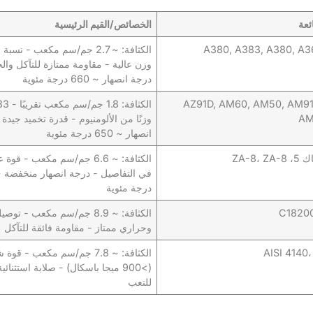
ئعة
الخصائص/القيم الرئيسية
A380, A383, A380, A3
الكثافة: ~ 2.7 جم/سم مكعب - نسب
وزن عالية - مقاومة ممتازة للتآكل وال
درجة انصهار ~ 660 درجة مئوية
AZ91D, AM60, AM50, AM91
AM
وزنًا من الألومنيوم - قدرة تخميد جيدة
انصهار ~ 650 درجة مئوية
الكثافة: ~ 6.6 جم/سم مكعب - قو
درجة مئوية
C1820
الكثافة: ~ 8.9 جم/سم مكعب - ت
وحراري ممتاز - مقاومة فائقة للتآكل
AISI 4140،
الكثافة: ~ 7.8 جم/سم مكعب - قو
(>900 ميجا باسكال) - صلابة استثنائ
للتعب