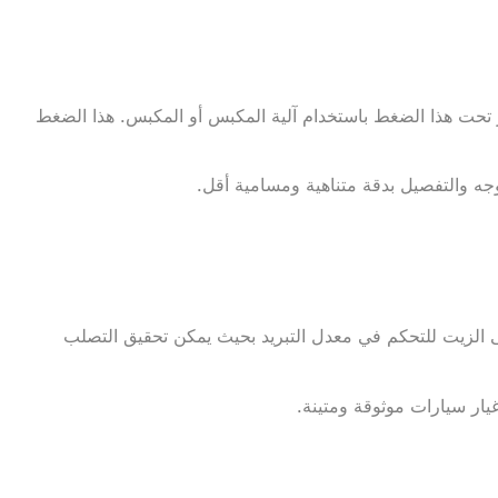
صة مربعة، ويتم حقن الألومنيوم المصهور تحت هذا الضغط باستخدام آلية المكبس أو المكبس. هذا الضغط
وجه والتفصيل بدقة متناهية ومسامية أقل.
ى الزيت للتحكم في معدل التبريد بحيث يمكن تحقيق التصلب
يار سيارات موثوقة ومتينة.