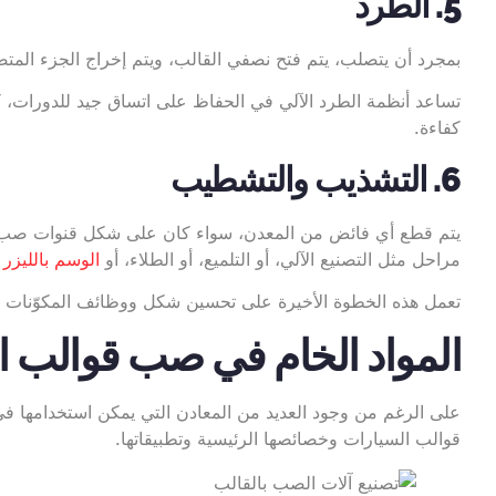
5. الطرد
بمجرد أن يتصلب، يتم فتح نصفي القالب، ويتم إخراج الجزء المتص
تساعد أنظمة الطرد الآلي في الحفاظ على اتساق جيد للدورات، كم
كفاءة.
6. التشذيب والتشطيب
يتم قطع أي فائض من المعدن، سواء كان على شكل قنوات صب أو قنو
مراحل مثل التصنيع الآلي، أو التلميع، أو الطلاء، أو
الوسم بالليزر
ل
تعمل هذه الخطوة الأخيرة على تحسين شكل ووظائف المكوّنات لتتناس
المواد الخام في صب قوالب ا
على الرغم من وجود العديد من المعادن التي يمكن استخدامها في ص
قوالب السيارات وخصائصها الرئيسية وتطبيقاتها.