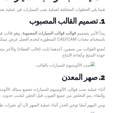
فيما يلي الخطوات المختلفة لعملية صب السيارات في عملية صب
1. تصميم القالب المصبوب
يبدأ الأمر بتصميم
قوالب قوالب السيارات المصبوبة
, وهو قالب فو
باستخدام معدات CAD/CAM المتطورة لتخدم أفضل غرض ممكن.
تُصنع القوالب من نصفين، أحدهما ثابت (قالب الغطاء) والآخر متح
جودة المنتج وكفاءة الإنتاج.
2. صهر المعدن
أثناء عملية صب قوالب الألومنيوم للسيارات تخضع سبائك الألوم
والنقاء. يتم التخلص من جميع العيوب قبل الحقن لتجنب حدوث 
ومن المهم أيضًا توخي الحذر أثناء عملية الصهر لأن أي تغيرات ط