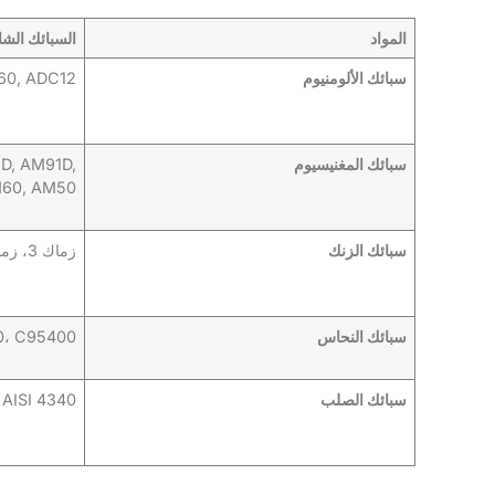
المواد
السبائك الشا
سبائك الألومنيوم
60, ADC12
سبائك المغنيسيوم
D, AM91D,
60, AM50
سبائك الزنك
زماك 3، زماك 5، ZA-8، ZA-8
سبائك النحاس
0، C95400
سبائك الصلب
 AISI 4340