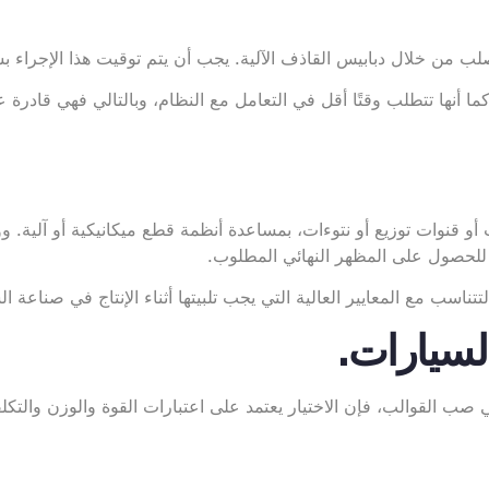
لب من خلال دبابيس القاذف الآلية. يجب أن يتم توقيت هذا الإجراء ب
ا أنها تتطلب وقتًا أقل في التعامل مع النظام، وبالتالي فهي قادرة 
ات توزيع أو نتوءات، بمساعدة أنظمة قطع ميكانيكية أو آلية. ووفقً
لحصول على المظهر النهائي المطلوب.
ب مع المعايير العالية التي يجب تلبيتها أثناء الإنتاج في صناعة الس
لسيارات.
ب القوالب، فإن الاختيار يعتمد على اعتبارات القوة والوزن والتكلفة