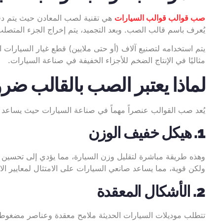
صب قوالب قوالب السيارات
هي تقنية لصب المعادن حيث يتم دفع ا
يُعرف باسم قالب الصب. وبعد التجميد، يتم إخراج الجزء المتصل
يتم استخدامه لتصنيع آلاف (أو حتى ملايين) قطع غيار السيارات ا
مثاليًا في الإنتاج الضخم للأجزاء الخفيفة في صناعة السيارات.
لماذا يعتبر الصب بالقالب ضرو
يُعد صب القوالب عنصراً مهماً في صناعة السيارات حيث يساعد في 
1. هيكل خفيف الوزن
وهذه طريقة مباشرة لتقليل وزن السيارة، مما يؤدي إلى تحسين الا
ولكن قوية، مما يساعد صانعي السيارات على الامتثال لمعايير الاست
2. الأشكال المعقدة
تتطلب موديلات السيارات الحديثة ملامح معقدة وعناصر مضغوطة.