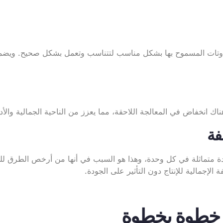
وتات المسموح بها بشكل مناسب لتتناسب وتعمل بشكل صحيح. ويضمن ا
اك انخفاض في المعالجة اللاحقة، مما يعزز من الناحية الجمالية والأد
دة متماثلة في كل وحدة، وهذا هو السبب في أنها من أرخص الطرق لل
 الإجمالية للإنتاج دون التأثير على الجودة.
 خطوة بخطوة