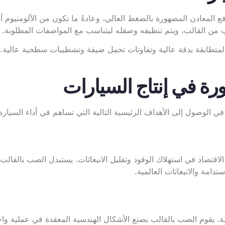
لمعادن المصهورة بالضغط العالي، وعادةً ما تكون من الألومنيوم أو 
ب من القالب، ويتم تنظيفه وصقله ليتناسب مع المواصفات المطلوبة.
لمتطابقة بدقة عالية وتفاوتات تحمل ضيقة وتشطيبات سطحية عالية. ونظ
رة في إنتاج السيارات
الوصول إلى الأهداف الرئيسية التالية التي تساهم في أداء السيارة 
قتصاد في استهلاك الوقود وتقليل الانبعاثات. يستبدل الصب بالقالب 
دامة والانبعاثات العالمية.
 يقوم الصب بالقالب بصنع الأشكال الهندسية المعقدة في عملية واح