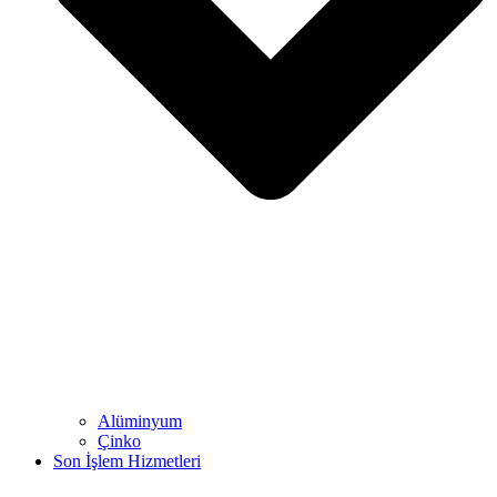
Alüminyum
Çinko
Son İşlem Hizmetleri