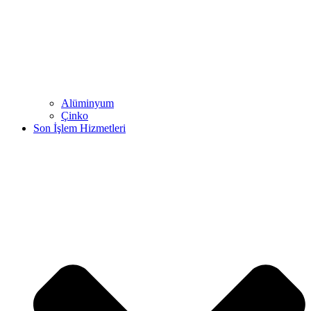
Alüminyum
Çinko
Son İşlem Hizmetleri