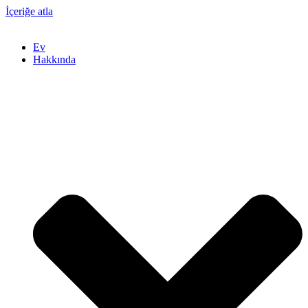
İçeriğe atla
Ev
Hakkında