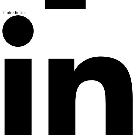
Linkedin-in