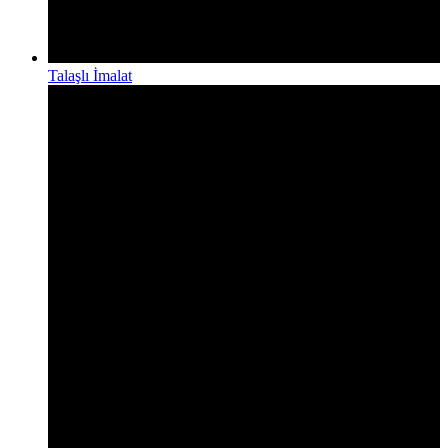
Talaşlı İmalat