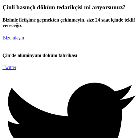
Çinli basınçlı döküm tedarikçisi mi arıyorsunuz?
Bizimle iletişime geçmekten çekinmeyin, size 24 saat içinde teklif
vereceğiz
Bize ulaşın
Çin'de alüminyum döküm fabrikası
Twitter