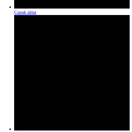
Çapak alma