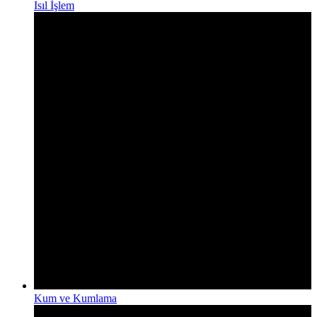
Isıl İşlem
Kum ve Kumlama