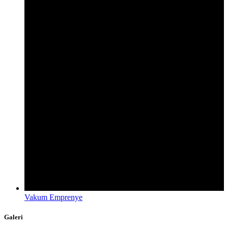
Vakum Emprenye
Galeri