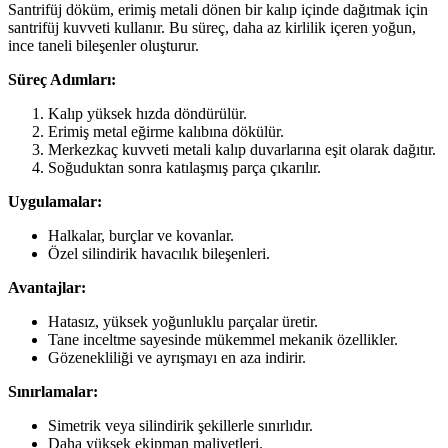
Santrifüj döküm, erimiş metali dönen bir kalıp içinde dağıtmak için
santrifüj kuvveti kullanır. Bu süreç, daha az kirlilik içeren yoğun,
ince taneli bileşenler oluşturur.
Süreç Adımları:
Kalıp yüksek hızda döndürülür.
Erimiş metal eğirme kalıbına dökülür.
Merkezkaç kuvveti metali kalıp duvarlarına eşit olarak dağıtır.
Soğuduktan sonra katılaşmış parça çıkarılır.
Uygulamalar:
Halkalar, burçlar ve kovanlar.
Özel silindirik havacılık bileşenleri.
Avantajlar:
Hatasız, yüksek yoğunluklu parçalar üretir.
Tane inceltme sayesinde mükemmel mekanik özellikler.
Gözenekliliği ve ayrışmayı en aza indirir.
Sınırlamalar:
Simetrik veya silindirik şekillerle sınırlıdır.
Daha yüksek ekipman maliyetleri.