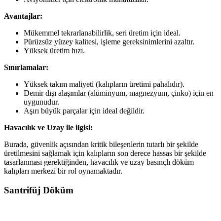
Avantajlar:
Mükemmel tekrarlanabilirlik, seri üretim için ideal.
Pürüzsüz yüzey kalitesi, işleme gereksinimlerini azaltır.
Yüksek üretim hızı.
Sınırlamalar:
Yüksek takım maliyeti (kalıpların üretimi pahalıdır).
Demir dışı alaşımlar (alüminyum, magnezyum, çinko) için en
uygunudur.
Aşırı büyük parçalar için ideal değildir.
Havacılık ve Uzay ile ilgisi:
Burada, güvenlik açısından kritik bileşenlerin tutarlı bir şekilde
üretilmesini sağlamak için kalıpların son derece hassas bir şekilde
tasarlanması gerektiğinden, havacılık ve uzay basınçlı döküm
kalıpları merkezi bir rol oynamaktadır.
Santrifüj Döküm