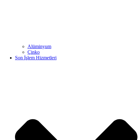
Alüminyum
Çinko
Son İşlem Hizmetleri