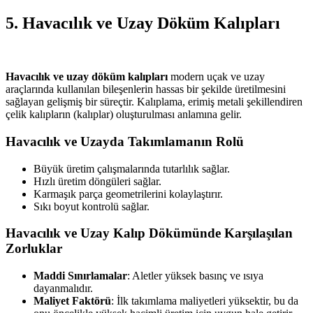
5. Havacılık ve Uzay Döküm Kalıpları
Havacılık ve uzay döküm kalıpları
modern uçak ve uzay
araçlarında kullanılan bileşenlerin hassas bir şekilde üretilmesini
sağlayan gelişmiş bir süreçtir. Kalıplama, erimiş metali şekillendiren
çelik kalıpların (kalıplar) oluşturulması anlamına gelir.
Havacılık ve Uzayda Takımlamanın Rolü
Büyük üretim çalışmalarında tutarlılık sağlar.
Hızlı üretim döngüleri sağlar.
Karmaşık parça geometrilerini kolaylaştırır.
Sıkı boyut kontrolü sağlar.
Havacılık ve Uzay Kalıp Dökümünde Karşılaşılan
Zorluklar
Maddi Sınırlamalar
: Aletler yüksek basınç ve ısıya
dayanmalıdır.
Maliyet Faktörü
: İlk takımlama maliyetleri yüksektir, bu da