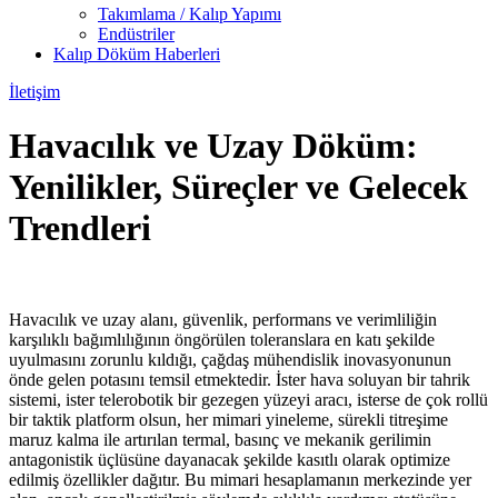
Takımlama / Kalıp Yapımı
Endüstriler
Kalıp Döküm Haberleri
İletişim
Havacılık ve Uzay Döküm:
Yenilikler, Süreçler ve Gelecek
Trendleri
Havacılık ve uzay alanı, güvenlik, performans ve verimliliğin
karşılıklı bağımlılığının öngörülen toleranslara en katı şekilde
uyulmasını zorunlu kıldığı, çağdaş mühendislik inovasyonunun
önde gelen potasını temsil etmektedir. İster hava soluyan bir tahrik
sistemi, ister telerobotik bir gezegen yüzeyi aracı, isterse de çok rollü
bir taktik platform olsun, her mimari yineleme, sürekli titreşime
maruz kalma ile artırılan termal, basınç ve mekanik gerilimin
antagonistik üçlüsüne dayanacak şekilde kasıtlı olarak optimize
edilmiş özellikler dağıtır. Bu mimari hesaplamanın merkezinde yer