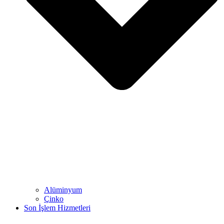
Alüminyum
Çinko
Son İşlem Hizmetleri