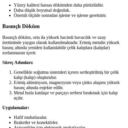
Yüzey kalitesi hassas dökümden daha pürüzlüdür.
Daha düşük boyutsal doğruluk.
Önemli ölçüde sonradan işleme ve işleme gerektirir.
Basınçlı Döküm
Basınçlı döküm, orta ila yüksek hacimli havacılık ve uzay
üretiminde yaygın olarak kullanılmaktadır. Erimiş metalin yüksek
basınç altında yeniden kullanılabilir çelik kalıplara (kalıplar)
zorlanmasını içerir.
Süreç Adımları:
Genellikle soğutma sistemleri içeren sertleştirilmiş bir çelik
kalıp (kalıp) oluşturulur.
Erimiş alüminyum, magnezyum veya çinko alaşımı yüksek
basınç altında enjekte edilir.
Metal hızla katılaşır ve parçayı serbest bırakmak için kalıp
açılır.
Uygulamalar:
Hafif muhafazalar.
Braketler ve konektörler.
Aviyonikler için elektronik muhafazalar.