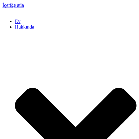
İçeriğe atla
Ev
Hakkında