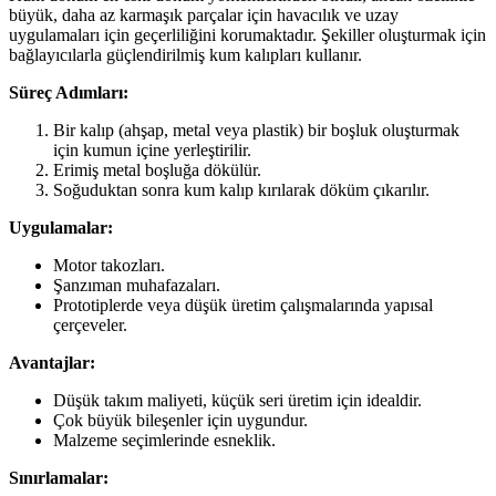
büyük, daha az karmaşık parçalar için havacılık ve uzay
uygulamaları için geçerliliğini korumaktadır. Şekiller oluşturmak için
bağlayıcılarla güçlendirilmiş kum kalıpları kullanır.
Süreç Adımları:
Bir kalıp (ahşap, metal veya plastik) bir boşluk oluşturmak
için kumun içine yerleştirilir.
Erimiş metal boşluğa dökülür.
Soğuduktan sonra kum kalıp kırılarak döküm çıkarılır.
Uygulamalar:
Motor takozları.
Şanzıman muhafazaları.
Prototiplerde veya düşük üretim çalışmalarında yapısal
çerçeveler.
Avantajlar:
Düşük takım maliyeti, küçük seri üretim için idealdir.
Çok büyük bileşenler için uygundur.
Malzeme seçimlerinde esneklik.
Sınırlamalar: