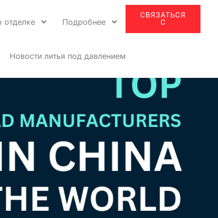
СВЯЗАТЬСЯ
о отделке
Подробнее
С
Новости литья под давлением