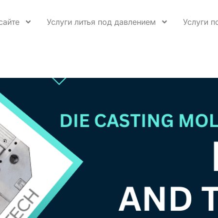
сайте
Услуги литья под давлением
Услуги п