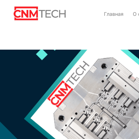
Главная
О 