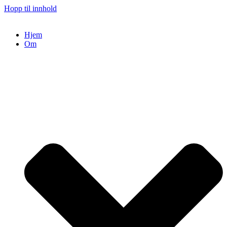
Hopp til innhold
Hjem
Om