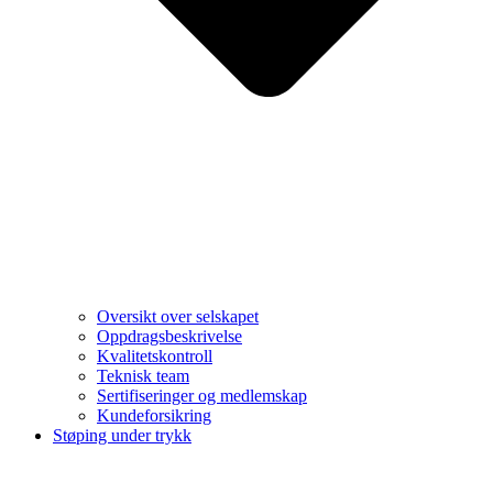
Oversikt over selskapet
Oppdragsbeskrivelse
Kvalitetskontroll
Teknisk team
Sertifiseringer og medlemskap
Kundeforsikring
Støping under trykk