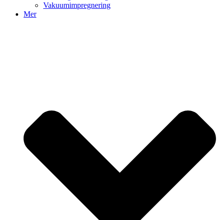
Vakuumimpregnering
Mer