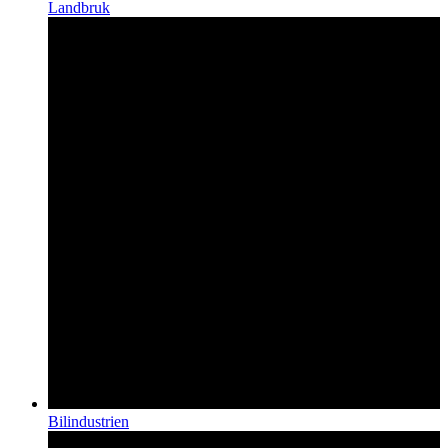
Landbruk
Bilindustrien