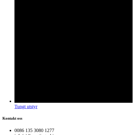
Tungt utstyr
Kontakt oss
0086 135 3080 1277