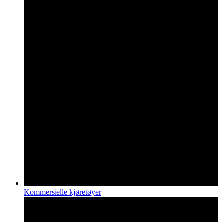
Kommersielle kjøretøyer