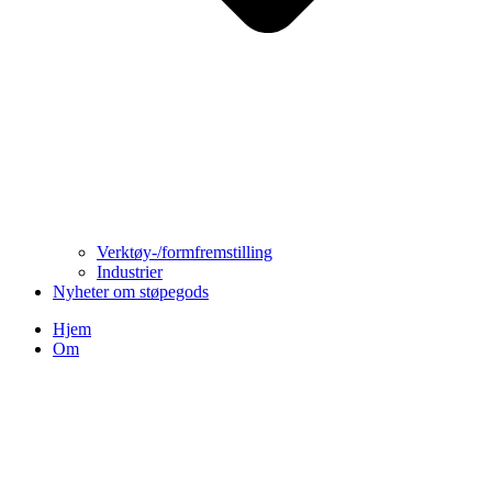
Verktøy-/formfremstilling
Industrier
Nyheter om støpegods
Hjem
Om