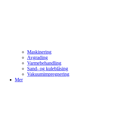
Maskinering
Avgrading
Varmebehandling
Sand- og kuleblåsing
Vakuumimpregnering
Mer