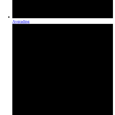
Avgrading