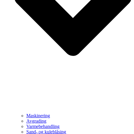
Maskinering
Avgrading
Varmebehandling
Sand- og kuleblåsing