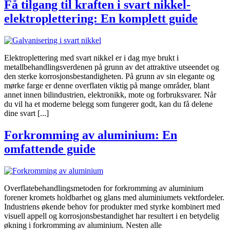
Få tilgang til kraften i svart nikkel-
elektroplettering: En komplett guide
Elektroplettering med svart nikkel er i dag mye brukt i
metallbehandlingsverdenen på grunn av det attraktive utseendet og
den sterke korrosjonsbestandigheten. På grunn av sin elegante og
mørke farge er denne overflaten viktig på mange områder, blant
annet innen bilindustrien, elektronikk, mote og forbruksvarer. Når
du vil ha et moderne belegg som fungerer godt, kan du få delene
dine svart [...]
Forkromming av aluminium: En
omfattende guide
Overflatebehandlingsmetoden for forkromming av aluminium
forener kromets holdbarhet og glans med aluminiumets vektfordeler.
Industriens økende behov for produkter med styrke kombinert med
visuell appell og korrosjonsbestandighet har resultert i en betydelig
økning i forkromming av aluminium. Nesten alle