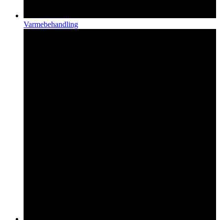
Varmebehandling