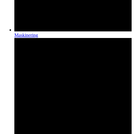
Maskinering