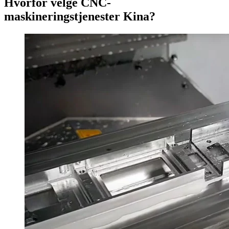
Hvorfor velge CNC-
maskineringstjenester Kina?