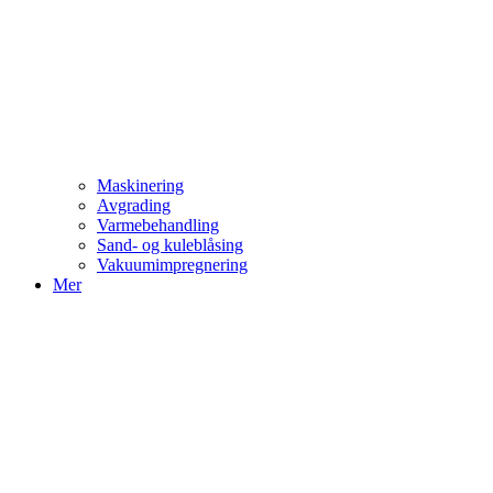
Maskinering
Avgrading
Varmebehandling
Sand- og kuleblåsing
Vakuumimpregnering
Mer