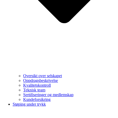
Oversikt over selskapet
Oppdragsbeskrivelse
Kvalitetskontroll
Teknisk team
Sertifiseringer og medlemskap
Kundeforsikring
Støping under trykk