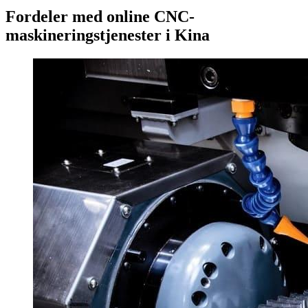
Fordeler med online CNC-
maskineringstjenester i Kina