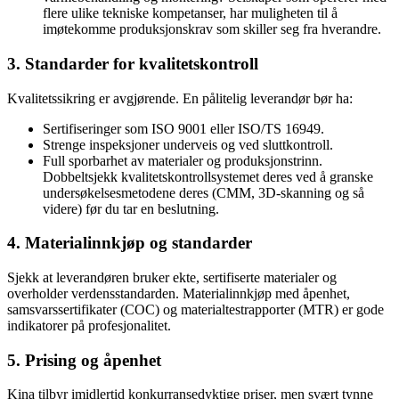
flere ulike tekniske kompetanser, har muligheten til å
imøtekomme produksjonskrav som skiller seg fra hverandre.
3. Standarder for kvalitetskontroll
Kvalitetssikring er avgjørende. En pålitelig leverandør bør ha:
Sertifiseringer som ISO 9001 eller ISO/TS 16949.
Strenge inspeksjoner underveis og ved sluttkontroll.
Full sporbarhet av materialer og produksjonstrinn.
Dobbeltsjekk kvalitetskontrollsystemet deres ved å granske
undersøkelsesmetodene deres (CMM, 3D-skanning og så
videre) før du tar en beslutning.
4. Materialinnkjøp og standarder
Sjekk at leverandøren bruker ekte, sertifiserte materialer og
overholder verdensstandarden. Materialinnkjøp med åpenhet,
samsvarssertifikater (COC) og materialtestrapporter (MTR) er gode
indikatorer på profesjonalitet.
5. Prising og åpenhet
Kina tilbyr imidlertid konkurransedyktige priser, men svært tynne