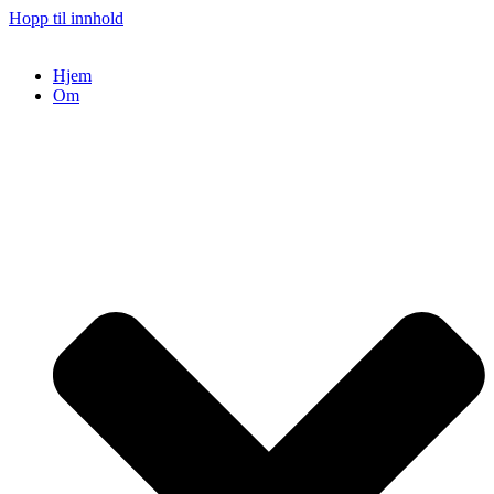
Hopp til innhold
Hjem
Om