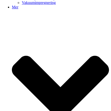
Vakuumimpregnering
Mer