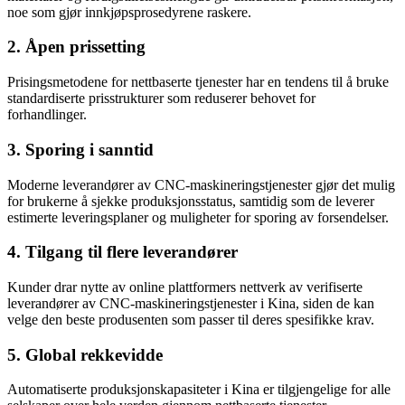
noe som gjør innkjøpsprosedyrene raskere.
2. Åpen prissetting
Prisingsmetodene for nettbaserte tjenester har en tendens til å bruke
standardiserte prisstrukturer som reduserer behovet for
forhandlinger.
3. Sporing i sanntid
Moderne leverandører av CNC-maskineringstjenester gjør det mulig
for brukerne å sjekke produksjonsstatus, samtidig som de leverer
estimerte leveringsplaner og muligheter for sporing av forsendelser.
4. Tilgang til flere leverandører
Kunder drar nytte av online plattformers nettverk av verifiserte
leverandører av CNC-maskineringstjenester i Kina, siden de kan
velge den beste produsenten som passer til deres spesifikke krav.
5. Global rekkevidde
Automatiserte produksjonskapasiteter i Kina er tilgjengelige for alle