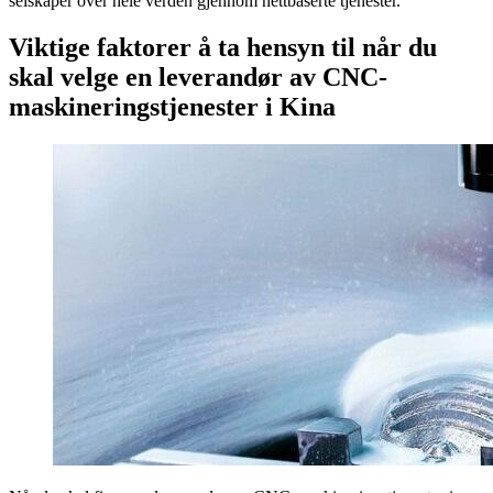
selskaper over hele verden gjennom nettbaserte tjenester.
Viktige faktorer å ta hensyn til når du
skal velge en leverandør av CNC-
maskineringstjenester i Kina