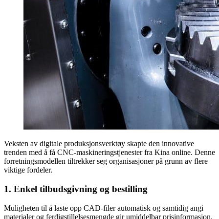
Veksten av digitale produksjonsverktøy skapte den innovative
trenden med å få CNC-maskineringstjenester fra Kina online. Denne
forretningsmodellen tiltrekker seg organisasjoner på grunn av flere
viktige fordeler.
1. Enkel tilbudsgivning og bestilling
Muligheten til å laste opp CAD-filer automatisk og samtidig angi
materialer og ferdigstillelsesmengde gir umiddelbar prisinformasjon,