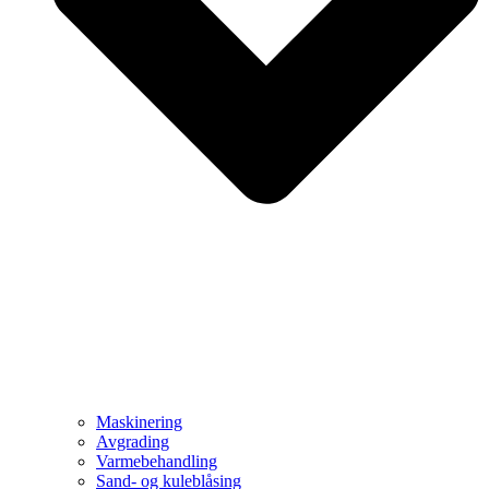
Maskinering
Avgrading
Varmebehandling
Sand- og kuleblåsing