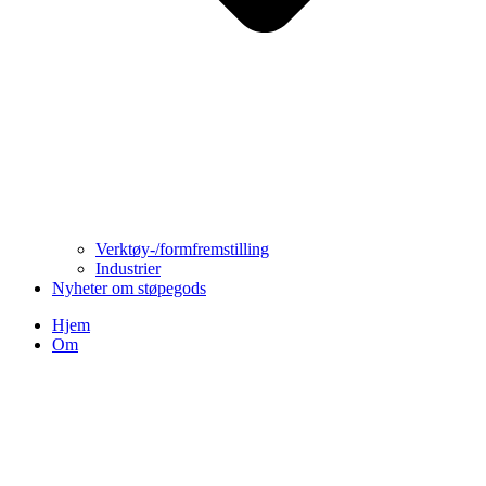
Verktøy-/formfremstilling
Industrier
Nyheter om støpegods
Hjem
Om