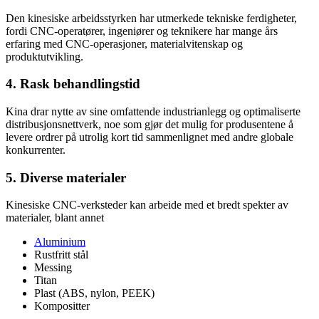
Den kinesiske arbeidsstyrken har utmerkede tekniske ferdigheter,
fordi CNC-operatører, ingeniører og teknikere har mange års
erfaring med CNC-operasjoner, materialvitenskap og
produktutvikling.
4. Rask behandlingstid
Kina drar nytte av sine omfattende industrianlegg og optimaliserte
distribusjonsnettverk, noe som gjør det mulig for produsentene å
levere ordrer på utrolig kort tid sammenlignet med andre globale
konkurrenter.
5. Diverse materialer
Kinesiske CNC-verksteder kan arbeide med et bredt spekter av
materialer, blant annet
Aluminium
Rustfritt stål
Messing
Titan
Plast (ABS, nylon, PEEK)
Kompositter