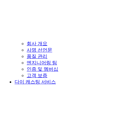
회사 개요
사명 선언문
품질 관리
엔지니어링 팀
인증 및 멤버십
고객 보증
다이 캐스팅 서비스