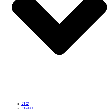
가공
디버링