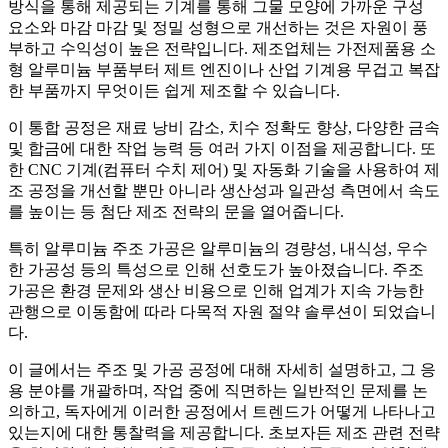
방식을 통해 제공되는 기계를 통해 그물 모양에 가까운 구성
요소와 마감 마감 및 정밀 성형으로 개선하는 것은 자원이 풍
부하고 수익성이 높은 전략입니다. 제조업체는 가전제품용 소
형 알루미늄 부품부터 제트 엔진이나 산업 기계용 무겁고 복잡
한 부품까지 무엇이든 쉽게 제조할 수 있습니다.
이 통합 공정은 재료 낭비 감소, 치수 정확도 향상, 다양한 금속
및 합금에 대한 작업 능력 등 여러 가지 이점을 제공합니다. 또
한 CNC 기계(컴퓨터 수치 제어) 및 자동화 기술을 사용하여 제
조 공정을 개선할 뿐만 아니라 생산성과 일관성 측면에서 속도
를 높이는 등 첨단 제조 전략의 문을 열어줍니다.
특히 알루미늄 주조 가공은 알루미늄의 경량성, 내식성, 우수
한 가공성 등의 특성으로 인해 선호도가 높아졌습니다. 주조
가공은 환경 문제와 생산 비용으로 인해 업계가 지속 가능한
관행으로 이동함에 따라 다목적 자원 절약 솔루션이 되었습니
다.
이 글에서는 주조 및 가공 공정에 대해 자세히 설명하고, 그 응
용 분야를 개괄하며, 작업 중에 직면하는 일반적인 문제를 논
의하고, 독자에게 이러한 공정에서 트렌드가 어떻게 나타나고
있는지에 대한 통찰력을 제공합니다. 초보자든 제조 관련 전략