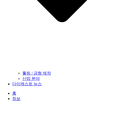
툴링 / 금형 제작
산업 분야
다이캐스트 뉴스
홈
정보