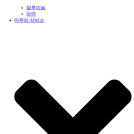
알루미늄
아연
마무리 서비스