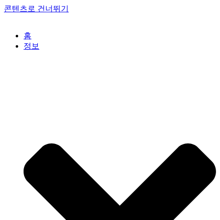
콘텐츠로 건너뛰기
홈
정보