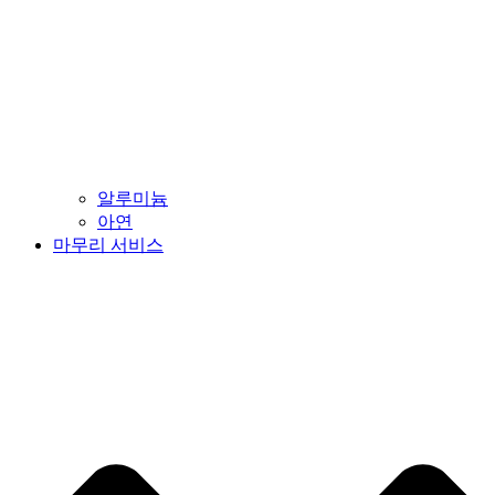
알루미늄
아연
마무리 서비스