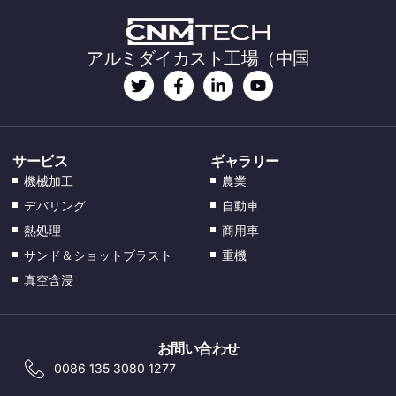
KO
DA
アルミダイカスト工場（中国
FI
EL
CS
EN_GB
サービス
ギャラリー
HU
機械加工
農業
デバリング
自動車
PT
熱処理
商用車
AR
サンド＆ショットブラスト
重機
TR
真空含浸
PL
NL
お問い合わせ
RU
0086 135 3080 1277
DE