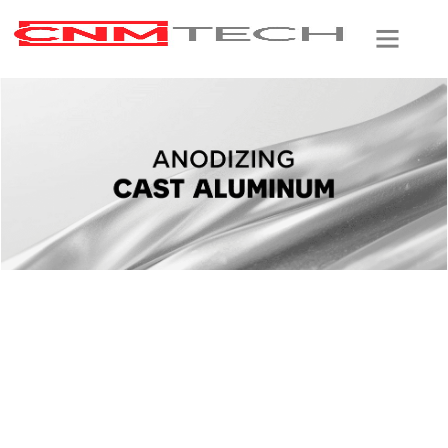
について
ダイカスト・サービス
仕上げサービス
もっと見る
ダイカスト・ニュース