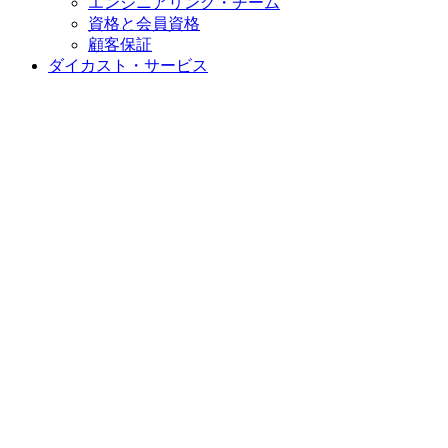
エンジニアリング・チーム
資格と会員資格
顧客保証
ダイカスト・サービス