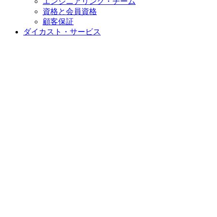
エンジニアリング・チーム
資格と会員資格
顧客保証
ダイカスト・サービス