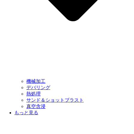
機械加工
デバリング
熱処理
サンド＆ショットブラスト
真空含浸
もっと見る