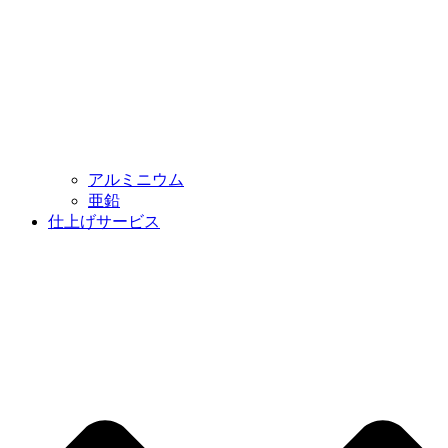
アルミニウム
亜鉛
仕上げサービス