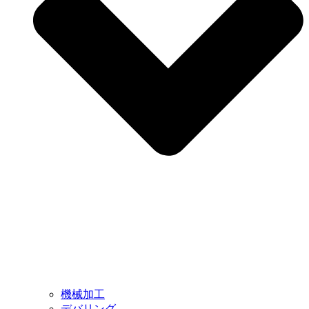
機械加工
デバリング