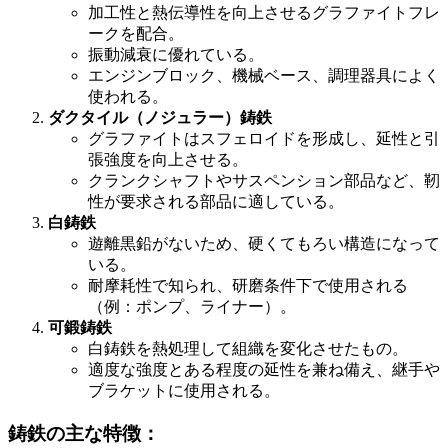
加工性と熱伝導性を向上させるグラファイトフレ
ークを配合。
振動減衰に優れている。
エンジンブロック、機械ベース、調理器具によく
使われる。
ダクタイル（ノジュラー）鋳鉄
グラファイトはスフェロイドを形成し、延性と引
張強度を向上させる。
クランクシャフトやサスペンション部品など、靭
性が要求される部品に適している。
白鋳鉄
遊離黒鉛がないため、硬くてもろい構造になって
いる。
耐摩耗性で知られ、研磨条件下で使用される
（例：ポンプ、ライナー）。
可鍛鋳鉄
白鋳鉄を熱処理して組織を変化させたもの。
適度な強度とある程度の延性を兼ね備え、継手や
ブラケットに使用される。
鋳鉄の主な特徴：