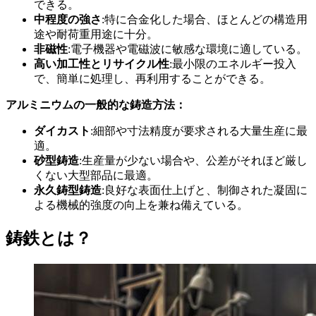
できる。
中程度の強さ
:特に合金化した場合、ほとんどの構造用
途や耐荷重用途に十分。
非磁性
:電子機器や電磁波に敏感な環境に適している。
高い加工性とリサイクル性
:最小限のエネルギー投入
で、簡単に処理し、再利用することができる。
アルミニウムの一般的な鋳造方法：
ダイカスト
:細部や寸法精度が要求される大量生産に最
適。
砂型鋳造
:生産量が少ない場合や、公差がそれほど厳し
くない大型部品に最適。
永久鋳型鋳造
:良好な表面仕上げと、制御された凝固に
よる機械的強度の向上を兼ね備えている。
鋳鉄とは？