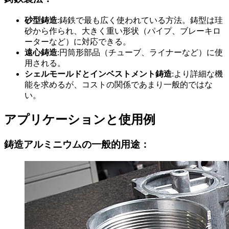
砂型鋳造
:鋳鉄で最も広く使われている方法。鋳型は珪
砂から作られ、大きく重い形状（パイプ、ブレーキロ
ーターなど）に対応できる。
遠心鋳造
:円筒形部品（チューブ、ライナーなど）に使
用される。
シェルモールドとインベストメント鋳造
:より詳細な機
能を求めるが、コストの関係であまり一般的ではな
い。
アプリケーションと使用例
鋳造アルミニウムの一般的用途：