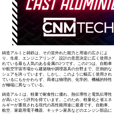
鋳造アルミと鋳鉄は、その並外れた能力と用途の広さによ
り、生産、エンジニアリング、設計の意思決定に広く使用さ
れている最も人気のある金属の2つです。この2つは、自動車
や航空宇宙市場から建築物や調理器具の分野まで、圧倒的な
シェアを誇っています。しかし、このように幅広く使用され
ているにもかかわらず、両者は物理的、化学的、機械的特性
が極端に異なっている。
鋳造アルミは、軽量で耐食性に優れ、熱伝導性と電気伝導性
が高いという評判を得ています。このため、軽量化と省エネ
ルギーが重視される現代の高性能用途に最適です。自動車、
航空、家庭用電子機器、キッチン家具などのエンジン部品に