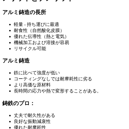
アルミ鋳造の長所
軽量 - 持ち運びに最適
耐食性（自然酸化皮膜）
優れた伝導性（熱と電気）
機械加工および溶接が容易
リサイクル可能
アルミ鋳造
鉄に比べて強度が低い
コーティングなしでは耐摩耗性に劣る
より高価な原材料
長時間の応力や熱で変形することがある。
鋳鉄のプロ：
丈夫で耐久性がある
良好な振動減衰性
優れた耐摩耗性