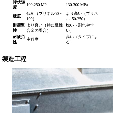
降伏強
100-250 MPa
130-300 MPa
度
低め（ブリネル50～
より高い（ブリネ
硬度
100）
ル150-250）
耐衝撃
より良い（特に延性
脆い（割れやす
性
合金の場合）
い）
耐疲労
高い（タイプによ
中程度
性
る）
製造工程