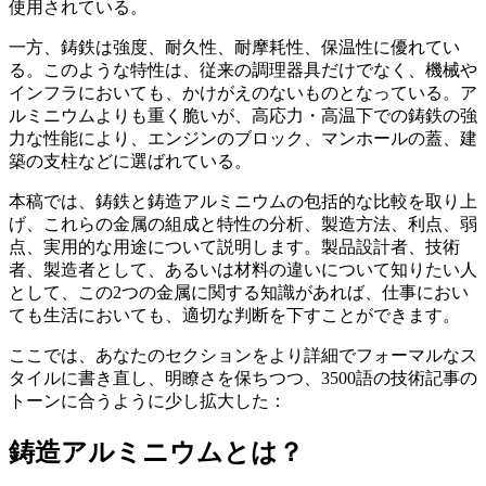
使用されている。
一方、鋳鉄は強度、耐久性、耐摩耗性、保温性に優れてい
る。このような特性は、従来の調理器具だけでなく、機械や
インフラにおいても、かけがえのないものとなっている。ア
ルミニウムよりも重く脆いが、高応力・高温下での鋳鉄の強
力な性能により、エンジンのブロック、マンホールの蓋、建
築の支柱などに選ばれている。
本稿では、鋳鉄と鋳造アルミニウムの包括的な比較を取り上
げ、これらの金属の組成と特性の分析、製造方法、利点、弱
点、実用的な用途について説明します。製品設計者、技術
者、製造者として、あるいは材料の違いについて知りたい人
として、この2つの金属に関する知識があれば、仕事におい
ても生活においても、適切な判断を下すことができます。
ここでは、あなたのセクションをより詳細でフォーマルなス
タイルに書き直し、明瞭さを保ちつつ、3500語の技術記事の
トーンに合うように少し拡大した：
鋳造アルミニウムとは？