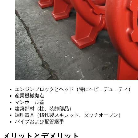
エンジンブロックとヘッド（特にヘビーデューティ）
産業機械拠点
マンホール蓋
建築部材（柱、装飾部品）
調理器具（鋳鉄製スキレット、ダッチオーブン）
パイプおよび配管継手
メリットとデメリット