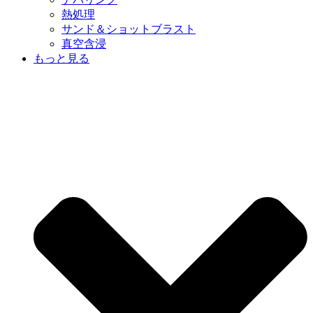
熱処理
サンド＆ショットブラスト
真空含浸
もっと見る