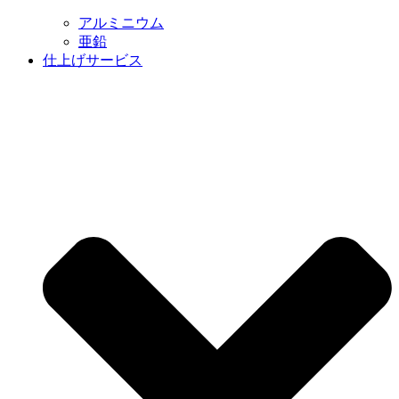
アルミニウム
亜鉛
仕上げサービス