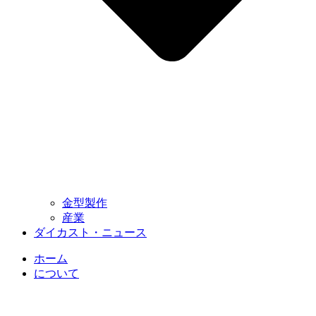
金型製作
産業
ダイカスト・ニュース
ホーム
について