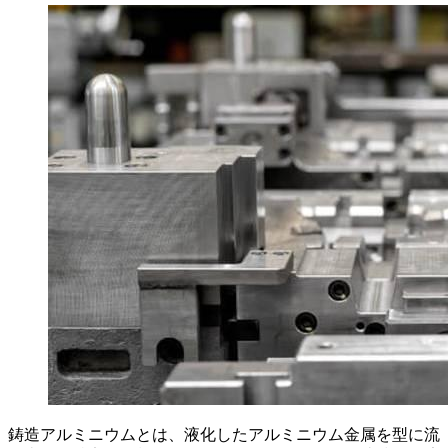
鋳造アルミニウムとは、液化したアルミニウム金属を型に流