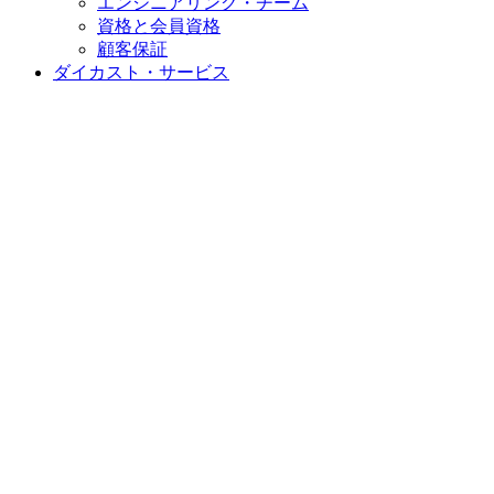
エンジニアリング・チーム
資格と会員資格
顧客保証
ダイカスト・サービス