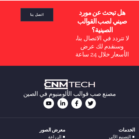
هل تبحث عن مورد
اتصل بنا
صيني لصب القوالب
الصينية؟
لا تتردد في الاتصال بنا،
ES_MX
وسنقدم لك عرض
RO
الأسعار خلال 24 ساعة
NB
SV
KO
JA
مصنع صب قوالب الألومنيوم في الصين
DA
FI
EL
الخدمات
معرض الصور
CS
التصنيع الآلي
الزراعة