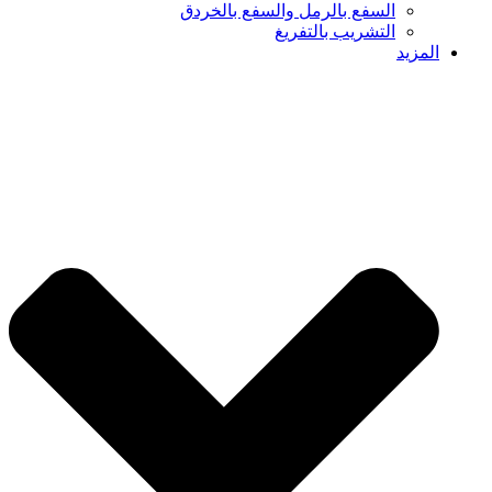
السفع بالرمل والسفع بالخردق
التشريب بالتفريغ
المزيد