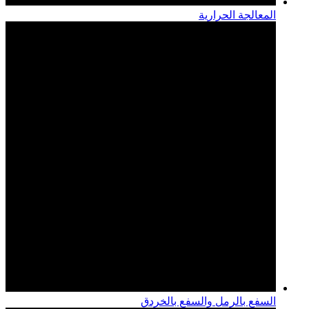
المعالجة الحرارية
السفع بالرمل والسفع بالخردق