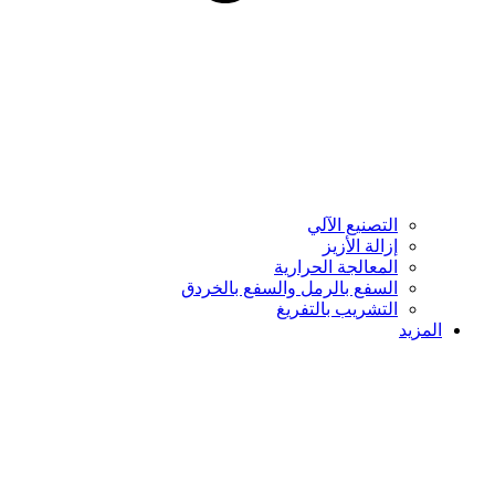
التصنيع الآلي
إزالة الأزيز
المعالجة الحرارية
السفع بالرمل والسفع بالخردق
التشريب بالتفريغ
المزيد