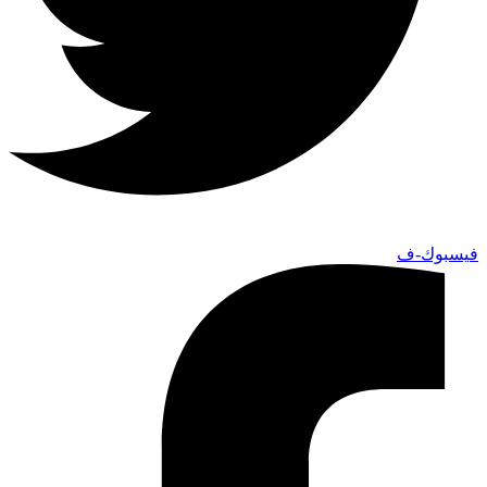
فيسبوك-ف