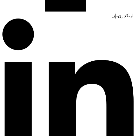
لينكد إن-إن