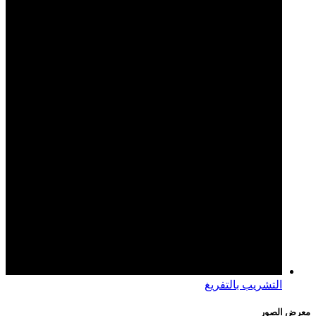
التشريب بالتفريغ
معرض الصور