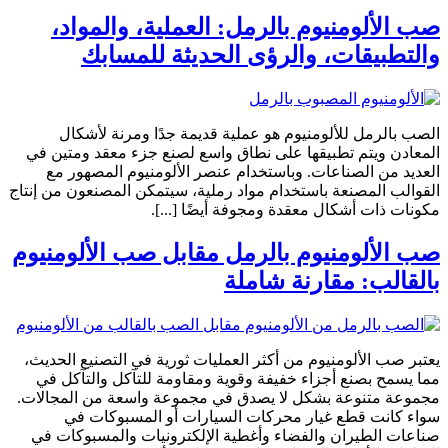
صب الألومنيوم بالرمل: العملية، والمواد،
والتطبيقات، والرؤى الحديثة للمسابك
الصب بالرمل للألومنيوم هو عملية قديمة جدًا ومرنة لأشكال
المعادن ويتم تطبيقها على نطاق واسع لصنع جزء معقد ومتين في
العديد من الصناعات. وباستخدام عنصر الألومنيوم المصهور مع
القوالب المصنعة باستخدام مواد رملية، سيتمكن المصنعون من إنتاج
مكونات ذات أشكال معقدة ومجوفة أيضًا [...].
صب الألومنيوم بالرمل مقابل صب الألومنيوم
بالقالب: مقارنة شاملة
يعتبر صب الألومنيوم من أكثر العمليات ثورية في التصنيع الحديث،
مما يسمح بصنع أجزاء خفيفة وقوية ومقاومة للتآكل والتآكل في
مجموعة متنوعة بشكل لا يصدق في مجموعة واسعة من المجالات.
سواء كانت قطع غيار محركات السيارات أو المسبوكات في
صناعات الطيران والفضاء وأغطية الإلكترونيات والمسبوكات في